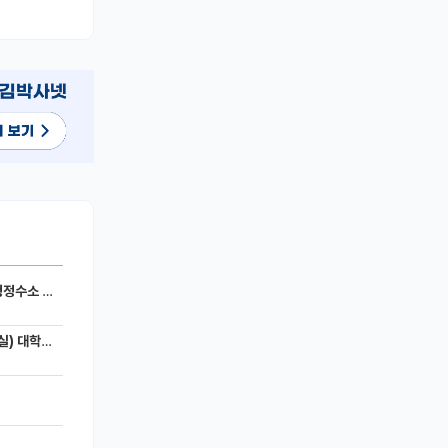
세라믹 전지)
 모집공고