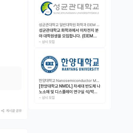
성균관대학교 일반대학원 화학과 EIEM Lab
성균관대학교 화학과에서 이차전지 분
야 대학원생을 모집합니다. (EIEM
Lab)
~
상시 모집
한양대학교 Nanosemiconductor Materials & Display Laboratory
[한양대학교 NMDL] 차세대 반도체 나
노소재 및 디스플레이 연구실 석/박사/
인턴 모집
~
상시 모집
게시글 공유