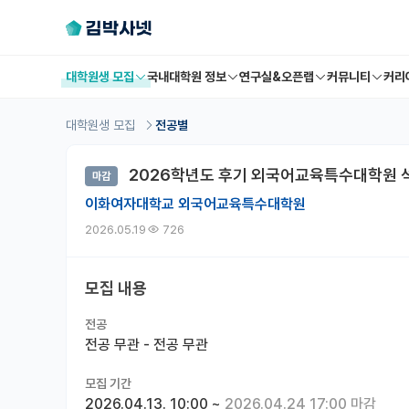
대학원생 모집
국내대학원 정보
연구실&오픈랩
커뮤니티
커리
대학원생 모집
전공별
2026학년도 후기 외국어교육특수대학원 
마감
이화여자대학교 외국어교육특수대학원
2026.05.19
726
모집 내용
전공
전공 무관 - 전공 무관
모집 기간
2026.04.13. 10:00
~
2026.04.24 17:00 마감