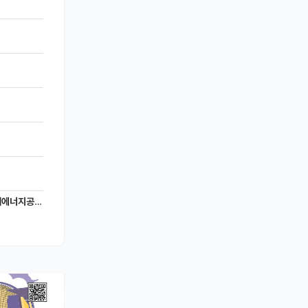
너지공학과)