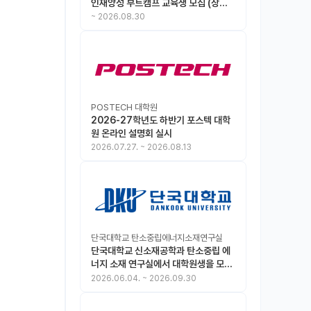
인재양성 부트캠프 교육생 모집 (상시
모집 중, 1차 마감 : ~8.30)
~
2026.08.30
POSTECH 대학원
2026-27학년도 하반기 포스텍 대학
원 온라인 설명회 실시
2026.07.27.
~
2026.08.13
단국대학교 탄소중립에너지소재연구실
단국대학교 신소재공학과 탄소중립 에
너지 소재 연구실에서 대학원생을 모집
합니다.
2026.06.04.
~
2026.09.30