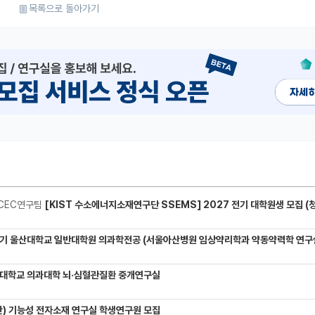
목록으로 돌아가기
CEC연구팀
[KIST 수소에너지소재연구단 SSEMS] 2027 전기 대학원생 모집 (청정수소 생산/활용을 위한 프로톤 
기 울산대학교 일반대학원 의과학전공 (서울아산병원 임상약리학과 약동약력학 연구실) 대학원생
대학교 의과대학 뇌·심혈관질환 중개연구실
) 기능성 전자소재 연구실 학생연구원 모집