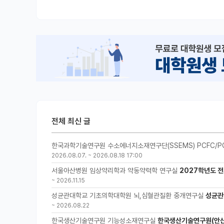
전체 최신 글
한국과학기술연구원 수소에너지소재연구단(SSEMS) PCFC/P
2026.08.07.
~
2026.08.18 17:00
서울아산병원 임상약리학과 약동약력학 연구실
2027학년도 전
~
2026.11.15
성균관대학교 기초의학대학원 뇌,심혈관질환 중개연구실
성균관
~
2026.08.22
한국생산기술연구원 기능성소재연구실
한국생산기술연구원(안산