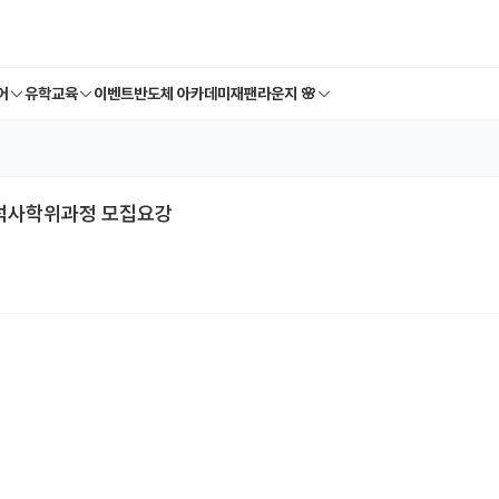
어
유학교육
이벤트
반도체 아카데미
재팬라운지 🌸
석사학위과정 모집요강