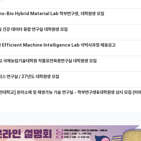
-Bio Hybrid Material Lab 학부연구생, 대학원생 모집
 건강 데이터 융합 연구실 대학원생 모집
Efficient Machine Intelligence Lab 석박사과정 채용공고
교 국제농업기술대학원 작물유전육종연구실 대학원생 모집
믹스 연구실 / 27년도 대학원생 모집
관대학교] 분리소재 및 재생가능 기술 연구실 - 학부연구생&대학원생 상시 모집 (미래에