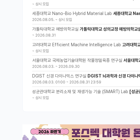
~
상시 모집
세종대학교 Nano-Bio Hybrid Material Lab
세종대학교 Nano
2026.08.05.
~
상시 모집
가톨릭대학교 예방의학교실
가톨릭대학교 성의교정 예방의학교실
~
2026.08.31
고려대학교 Efficient Machine Intelligence Lab
고려대학교 
~
상시 모집
서울대학교 국제농업기술대학원 작물정밀육종 연구실
서울대학
2026.08.03.
~
2026.09.30
DGIST 신경 다이나믹스 연구실
DGIST 뇌과학과 신경 다이나
2026.08.03. 01:00
~
2026.08.31 23:59
성균관대학교 분리소재 및 재생가능 기술 (SMART) Lab
[성균
~
상시 모집