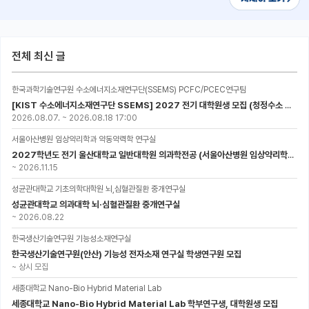
전체 최신 글
한국과학기술연구원 수소에너지소재연구단(SSEMS) PCFC/PCEC연구팀
[KIST 수소에너지소재연구단 SSEMS] 2027 전기 대학원생 모집 (청정수소 생산/활용을 위한 프로톤 세라믹 전지)
2026.08.07.
~
2026.08.18 17:00
서울아산병원 임상약리학과 약동약력학 연구실
2027학년도 전기 울산대학교 일반대학원 의과학전공 (서울아산병원 임상약리학과 약동약력학 연구실) 대학원생 모집공고
~
2026.11.15
성균관대학교 기초의학대학원 뇌,심혈관질환 중개연구실
성균관대학교 의과대학 뇌·심혈관질환 중개연구실
~
2026.08.22
한국생산기술연구원 기능성소재연구실
한국생산기술연구원(안산) 기능성 전자소재 연구실 학생연구원 모집
~
상시 모집
세종대학교 Nano-Bio Hybrid Material Lab
세종대학교 Nano-Bio Hybrid Material Lab 학부연구생, 대학원생 모집