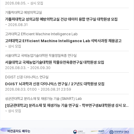
2026.08.05.
~
상시 모집
가톨릭대학교 예방의학교실
가톨릭대학교 성의교정 예방의학교실 건강 데이터 융합 연구실 대학원생 모집
~
2026.08.31
고려대학교 Efficient Machine Intelligence Lab
고려대학교 Efficient Machine Intelligence Lab 석박사과정 채용공고
~
상시 모집
서울대학교 국제농업기술대학원 작물정밀육종 연구실
서울대학교 국제농업기술대학원 작물유전육종연구실 대학원생 모집
2026.08.03.
~
2026.09.30
DGIST 신경 다이나믹스 연구실
DGIST 뇌과학과 신경 다이나믹스 연구실 / 27년도 대학원생 모집
2026.08.03. 01:00
~
2026.08.31 23:59
성균관대학교 분리소재 및 재생가능 기술 (SMART) Lab
[성균관대학교] 분리소재 및 재생가능 기술 연구실 - 학부연구생&대학원생 상시 모집 (미래에너지공학과)
~
상시 모집