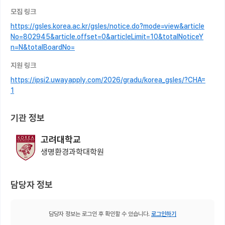
모집 링크
https://gsles.korea.ac.kr/gsles/notice.do?mode=view&article
No=802945&article.offset=0&articleLimit=10&totalNoticeY
n=N&totalBoardNo=
지원 링크
https://ipsi2.uwayapply.com/2026/gradu/korea_gsles/?CHA=
1
기관 정보
고려대학교
생명환경과학대학원
담당자 정보
담당자 정보는 로그인 후 확인할 수 있습니다.
로그인하기