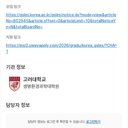
모집 링크
https://gsles.korea.ac.kr/gsles/notice.do?mode=view&article
No=802945&article.offset=0&articleLimit=10&totalNoticeY
n=N&totalBoardNo=
지원 링크
https://ipsi2.uwayapply.com/2026/gradu/korea_gsles/?CHA=
1
기관 정보
고려대학교
생명환경과학대학원
담당자 정보
담당자 정보는 로그인 후 확인할 수 있습니다.
로그인하기