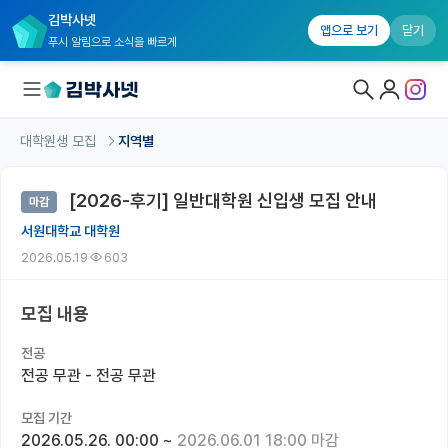
김박사넷
앱으로 보기
닫기
푸시 알림으로 소식을 빠르게
대학원생 모집
지역별
대학원생 모집
[2026-후기] 일반대학원 신입생 모집 안내
마감
대학원생 모집 홈
서원대학교 대학원
기관별 모집 정보
2026.05.19
603
연구실별 모집 정보
모집 내용
전공별 모집 정보
전공
지역별 모집 정보
전공 무관 - 전공 무관
국내대학원 정보
모집 기간
2026.05.26. 00:00
~
2026.06.01 18:00 마감
연구실&오픈랩