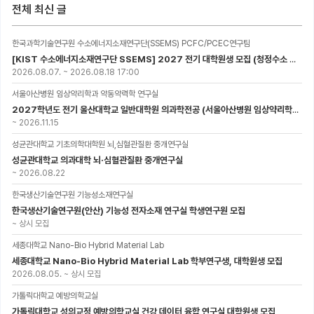
전체 최신 글
한국과학기술연구원 수소에너지소재연구단(SSEMS) PCFC/PCEC연구팀
[KIST 수소에너지소재연구단 SSEMS] 2027 전기 대학원생 모집 (청정수소 생산/활용을 위한 프로톤 세라믹 전지)
2026.08.07.
~
2026.08.18 17:00
서울아산병원 임상약리학과 약동약력학 연구실
2027학년도 전기 울산대학교 일반대학원 의과학전공 (서울아산병원 임상약리학과 약동약력학 연구실) 대학원생 모집공고
~
2026.11.15
성균관대학교 기초의학대학원 뇌,심혈관질환 중개연구실
성균관대학교 의과대학 뇌·심혈관질환 중개연구실
~
2026.08.22
한국생산기술연구원 기능성소재연구실
한국생산기술연구원(안산) 기능성 전자소재 연구실 학생연구원 모집
~
상시 모집
세종대학교 Nano-Bio Hybrid Material Lab
세종대학교 Nano-Bio Hybrid Material Lab 학부연구생, 대학원생 모집
2026.08.05.
~
상시 모집
가톨릭대학교 예방의학교실
가톨릭대학교 성의교정 예방의학교실 건강 데이터 융합 연구실 대학원생 모집