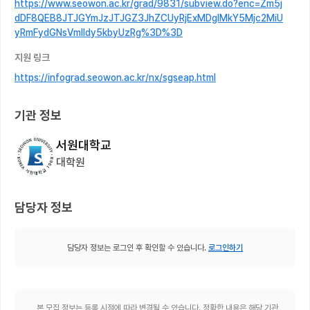
https://www.seowon.ac.kr/grad/9831/subview.do?enc=Zm5j
dDF8QEB8JTJGYmJzJTJGZ3JhZCUyRjExMDglMkY5Mjc2MiU
yRmFydGNsVmlldy5kbyUzRg%3D%3D
지원 링크
https://infograd.seowon.ac.kr/nx/sgseap.html
기관 정보
서원대학교
대학원
담당자 정보
담당자 정보는 로그인 후 확인할 수 있습니다.
로그인하기
본 모집 정보는 등록 시점에 따라 변경될 수 있습니다. 정확한 내용은 해당 기관