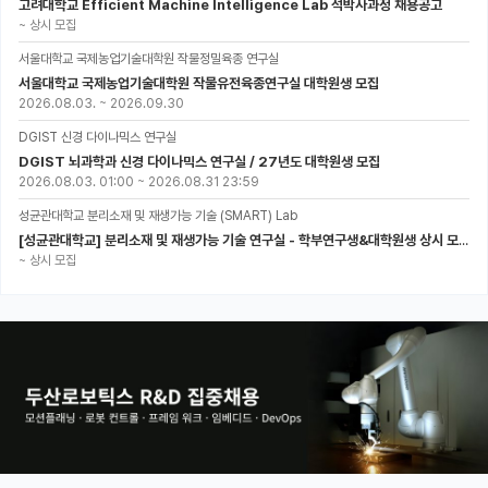
고려대학교 Efficient Machine Intelligence Lab 석박사과정 채용공고
~
상시 모집
서울대학교 국제농업기술대학원 작물정밀육종 연구실
서울대학교 국제농업기술대학원 작물유전육종연구실 대학원생 모집
2026.08.03.
~
2026.09.30
DGIST 신경 다이나믹스 연구실
DGIST 뇌과학과 신경 다이나믹스 연구실 / 27년도 대학원생 모집
2026.08.03. 01:00
~
2026.08.31 23:59
성균관대학교 분리소재 및 재생가능 기술 (SMART) Lab
[성균관대학교] 분리소재 및 재생가능 기술 연구실 - 학부연구생&대학원생 상시 모집 (미래에너지공학과)
~
상시 모집