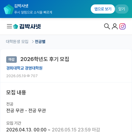
김박사넷
앱으로 보기
닫기
푸시 알림으로 소식을 빠르게
대학원생 모집
전공별
대학원생 모집
2026학년도 후기 모집
마감
대학원생 모집 홈
경희대학교 경영대학원
기관별 모집 정보
2026.05.19
707
연구실별 모집 정보
모집 내용
전공별 모집 정보
전공
지역별 모집 정보
전공 무관 - 전공 무관
국내대학원 정보
모집 기간
2026.04.13. 00:00
~
2026.05.15 23:59 마감
연구실&오픈랩