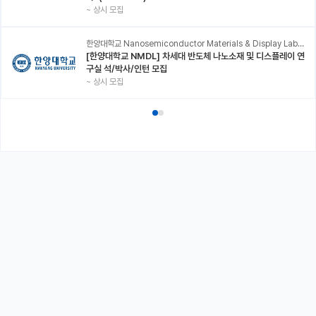
~
상시 모집
한양대학교 Nanosemiconductor Materials & Display Laboratory
[한양대학교 NMDL] 차세대 반도체 나노소재 및 디스플레이 연
구실 석/박사/인턴 모집
~
상시 모집