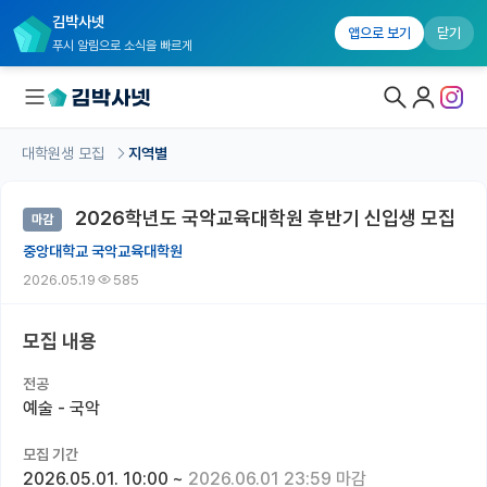
김박사넷
앱으로 보기
닫기
푸시 알림으로 소식을 빠르게
대학원생 모집
지역별
대학원생 모집
2026학년도 국악교육대학원 후반기 신입생 모집
마감
대학원생 모집 홈
중앙대학교 국악교육대학원
기관별 모집 정보
2026.05.19
585
연구실별 모집 정보
모집 내용
전공별 모집 정보
전공
지역별 모집 정보
예술 - 국악
국내대학원 정보
모집 기간
2026.05.01. 10:00
~
2026.06.01 23:59 마감
연구실&오픈랩