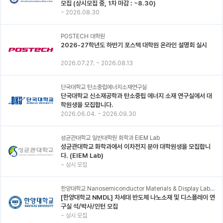
모집 (상시모집 중, 1차 마감 : ~8.30)
~
2026.08.30
POSTECH 대학원
2026-27학년도 하반기 포스텍 대학원 온라인 설명회 실시
2026.07.27.
~
2026.08.13
단국대학교 탄소중립에너지소재연구실
단국대학교 신소재공학과 탄소중립 에너지 소재 연구실에서 대
학원생을 모집합니다.
2026.06.04.
~
2026.09.30
성균관대학교 일반대학원 화학과 EIEM Lab
성균관대학교 화학과에서 이차전지 분야 대학원생을 모집합니
다. (EIEM Lab)
~
상시 모집
한양대학교 Nanosemiconductor Materials & Display Laboratory
[한양대학교 NMDL] 차세대 반도체 나노소재 및 디스플레이 연
구실 석/박사/인턴 모집
~
상시 모집