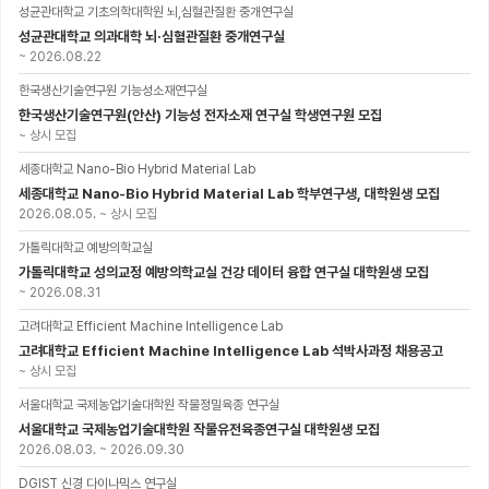
성균관대학교 기초의학대학원 뇌,심혈관질환 중개연구실
성균관대학교 의과대학 뇌·심혈관질환 중개연구실
~
2026.08.22
한국생산기술연구원 기능성소재연구실
한국생산기술연구원(안산) 기능성 전자소재 연구실 학생연구원 모집
~
상시 모집
세종대학교 Nano-Bio Hybrid Material Lab
세종대학교 Nano-Bio Hybrid Material Lab 학부연구생, 대학원생 모집
2026.08.05.
~
상시 모집
가톨릭대학교 예방의학교실
가톨릭대학교 성의교정 예방의학교실 건강 데이터 융합 연구실 대학원생 모집
~
2026.08.31
고려대학교 Efficient Machine Intelligence Lab
고려대학교 Efficient Machine Intelligence Lab 석박사과정 채용공고
~
상시 모집
서울대학교 국제농업기술대학원 작물정밀육종 연구실
서울대학교 국제농업기술대학원 작물유전육종연구실 대학원생 모집
2026.08.03.
~
2026.09.30
DGIST 신경 다이나믹스 연구실