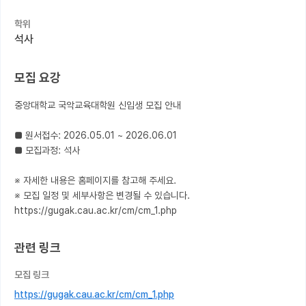
학위
커뮤니티
석사
커리어
모집 요강
유학교육
중앙대학교 국악교육대학원 신입생 모집 안내

이벤트
반도체 아카데미
■ 원서접수: 2026.05.01 ~ 2026.06.01

■ 모집과정: 석사

재팬라운지 🌸
※ 자세한 내용은 홈페이지를 참고해 주세요.

※ 모집 일정 및 세부사항은 변경될 수 있습니다.

https://gugak.cau.ac.kr/cm/cm_1.php
관련 링크
모집 링크
https://gugak.cau.ac.kr/cm/cm_1.php