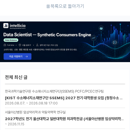
목록으로 돌아가기
전체 최신 글
한국과학기술연구원 수소에너지소재연구단(SSEMS) PCFC/PCEC연구팀
[KIST 수소에너지소재연구단 SSEMS] 2027 전기 대학원생 모집 (청정수소 생산/활용을 위한 프로톤 세라믹 전지)
2026.08.07.
~
2026.08.18 17:00
서울아산병원 임상약리학과 약동약력학 연구실
2027학년도 전기 울산대학교 일반대학원 의과학전공 (서울아산병원 임상약리학과 약동약력학 연구실) 대학원생 모집공고
~
2026.11.15