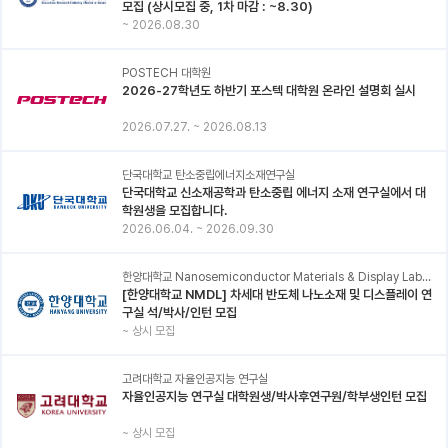
모집 (상시모집 중, 1차 마감 : ~8.30)
~
2026.08.30
POSTECH 대학원
2026-27학년도 하반기 포스텍 대학원 온라인 설명회 실시
2026.07.27.
~
2026.08.13
단국대학교 탄소중립에너지소재연구실
단국대학교 신소재공학과 탄소중립 에너지 소재 연구실에서 대
학원생을 모집합니다.
2026.06.04.
~
2026.09.30
한양대학교 Nanosemiconductor Materials & Display Laboratory
[한양대학교 NMDL] 차세대 반도체 나노소재 및 디스플레이 연
구실 석/박사/인턴 모집
~
상시 모집
고려대학교 자율인공지능 연구실
자율인공지능 연구실 대학원생/박사후연구원/학부생인턴 모집
~
상시 모집