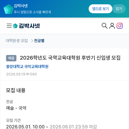
김박사넷
앱으로 보기
닫기
푸시 알림으로 소식을 빠르게
대학원생 모집
전공별
대학원생 모집
2026학년도 국악교육대학원 후반기 신입생 모집
마감
대학원생 모집 홈
중앙대학교 국악교육대학원
기관별 모집 정보
2026.05.19
590
연구실별 모집 정보
모집 내용
전공별 모집 정보
전공
지역별 모집 정보
예술 - 국악
국내대학원 정보
모집 기간
2026.05.01. 10:00
~
2026.06.01 23:59 마감
연구실&오픈랩