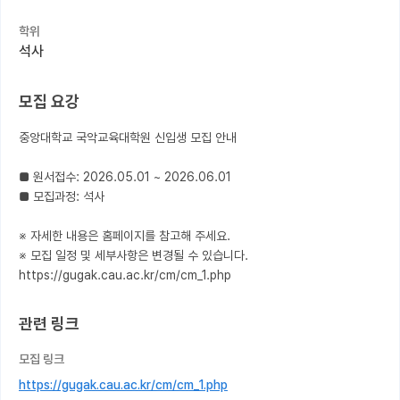
학위
커뮤니티
석사
커리어
모집 요강
유학교육
중앙대학교 국악교육대학원 신입생 모집 안내

이벤트
반도체 아카데미
■ 원서접수: 2026.05.01 ~ 2026.06.01

■ 모집과정: 석사

재팬라운지 🌸
※ 자세한 내용은 홈페이지를 참고해 주세요.

※ 모집 일정 및 세부사항은 변경될 수 있습니다.

https://gugak.cau.ac.kr/cm/cm_1.php
관련 링크
모집 링크
https://gugak.cau.ac.kr/cm/cm_1.php