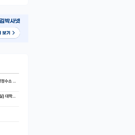
세라믹 전지)
 모집공고