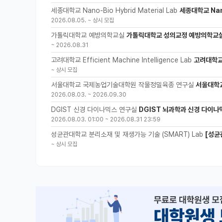
세종대학교 Nano-Bio Hybrid Material Lab
세종대학교 Nano
2026.08.05.
~
상시 모집
가톨릭대학교 예방의학교실
가톨릭대학교 성의교정 예방의학교실
~
2026.08.31
고려대학교 Efficient Machine Intelligence Lab
고려대학교 
~
상시 모집
서울대학교 국제농업기술대학원 작물정밀육종 연구실
서울대학
2026.08.03.
~
2026.09.30
DGIST 신경 다이나믹스 연구실
DGIST 뇌과학과 신경 다이나
2026.08.03. 01:00
~
2026.08.31 23:59
성균관대학교 분리소재 및 재생가능 기술 (SMART) Lab
[성균
~
상시 모집