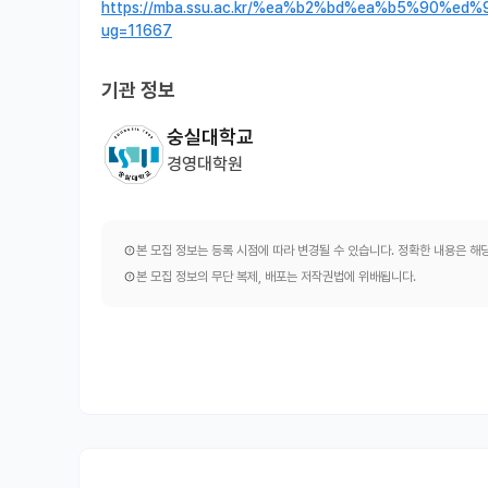
https://mba.ssu.ac.kr/%ea%b2%bd%ea%b5%90%
ug=11667
기관 정보
숭실대학교
경영대학원
본 모집 정보는 등록 시점에 따라 변경될 수 있습니다. 정확한 내용은 
본 모집 정보의 무단 복제, 배포는 저작권법에 위배됩니다.