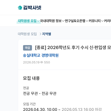
대학원생 모집
국내대학원 정보
연구실&오픈랩
커뮤니티
커리
대학원생 모집
지역별
[종료] 2026학년도 후기 수시 신·편입생 
마감
숭실대학교 경영대학원
2026.05.19
550
모집 내용
전공
전공 무관 - 전공 무관
모집 기간
2026.04.30. 10:00
~
2026.05.13 16:00 마감