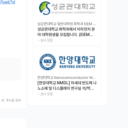
%ad/?sl
성균관대학교 일반대학원 화학과 EIEM Lab
성균관대학교 화학과에서 이차전지 분
야 대학원생을 모집합니다. (EIEM
Lab)
~
상시 모집
한양대학교 Nanosemiconductor Materials & Display Laboratory
[한양대학교 NMDL] 차세대 반도체 나
노소재 및 디스플레이 연구실 석/박사/
인턴 모집
~
상시 모집
게시글 공유