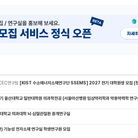
CEC연구팀
[KIST 수소에너지소재연구단 SSEMS] 2027 전기 대학원생 모집 (청정수소 생산/활용을 위한 프로톤 
기 울산대학교 일반대학원 의과학전공 (서울아산병원 임상약리학과 약동약력학 연구실) 대학원생
대학교 의과대학 뇌·심혈관질환 중개연구실
) 기능성 전자소재 연구실 학생연구원 모집