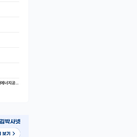
너지공학과)