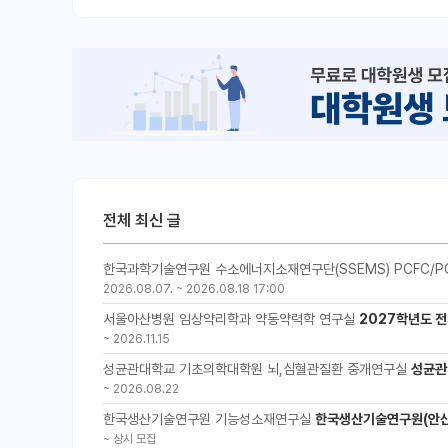
전체 최신 글
한국과학기술연구원 수소에너지소재연구단(SSEMS) PCFC/P
2026.08.07.
~
2026.08.18 17:00
서울아산병원 임상약리학과 약동약력학 연구실
2027학년도 전
~
2026.11.15
성균관대학교 기초의학대학원 뇌,심혈관질환 중개연구실
성균관
~
2026.08.22
한국생산기술연구원 기능성소재연구실
한국생산기술연구원(안산
~
상시 모집