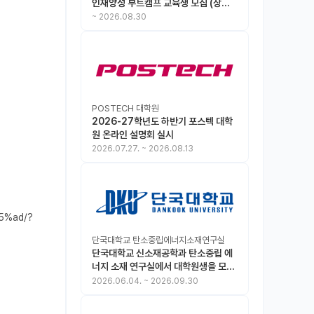
인재양성 부트캠프 교육생 모집 (상시
모집 중, 1차 마감 : ~8.30)
~
2026.08.30
POSTECH 대학원
2026-27학년도 하반기 포스텍 대학
원 온라인 설명회 실시
2026.07.27.
~
2026.08.13
5%ad/?
단국대학교 탄소중립에너지소재연구실
단국대학교 신소재공학과 탄소중립 에
너지 소재 연구실에서 대학원생을 모집
합니다.
2026.06.04.
~
2026.09.30