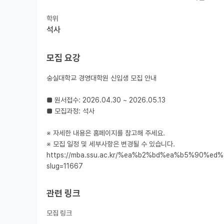
학위
석사
모집 요강
숭실대학교 경영대학원 신입생 모집 안내

■ 원서접수: 2026.04.30 ~ 2026.05.13

■ 모집과정: 석사

※ 자세한 내용은 홈페이지를 참고해 주세요.

※ 모집 일정 및 세부사항은 변경될 수 있습니다.

https://mba.ssu.ac.kr/%ea%b2%bd%ea%b5%90
slug=11667
관련 링크
모집 링크