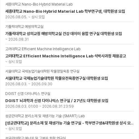
세종대학교 Nano-Bio Hybrid Material Lab
세종대학교 Nano-Bio Hybrid Material Lab 학부연구생, 대학원생 모집
2026.08.05.
~
상시 모집
가톨릭대학교 예방의학교실
가톨릭대학교 성의교정 예방의학교실 건강 데이터 융합 연구실 대학원생 모집
~
2026.08.31
고려대학교 Efficient Machine Intelligence Lab
고려대학교 Efficient Machine Intelligence Lab 석박사과정 채용공고
~
상시 모집
서울대학교 국제농업기술대학원 작물정밀육종 연구실
서울대학교 국제농업기술대학원 작물유전육종연구실 대학원생 모집
2026.08.03.
~
2026.09.30
DGIST 신경 다이나믹스 연구실
DGIST 뇌과학과 신경 다이나믹스 연구실 / 27년도 대학원생 모집
2026.08.03. 01:00
~
2026.08.31 23:59
성균관대학교 분리소재 및 재생가능 기술 (SMART) Lab
[성균관대학교] 분리소재 및 재생가능 기술 연구실 - 학부연구생&대학원생 상시 모집 (미래에너지공학과)
~
상시 모집
성균관대학교 에너지 및 고분자 화학 연구실