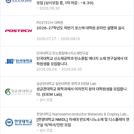
모집 (상시모집 중, 1차 마감 : ~8.30)
~
2026.08.30
POSTECH 대학원
2026-27학년도 하반기 포스텍 대학원 온라인 설명회 실시
2026.07.27.
~
2026.08.13
단국대학교 탄소중립에너지소재연구실
단국대학교 신소재공학과 탄소중립 에너지 소재 연구실에서 대
학원생을 모집합니다.
2026.06.04.
~
2026.09.30
성균관대학교 일반대학원 화학과 EIEM Lab
성균관대학교 화학과에서 이차전지 분야 대학원생을 모집합니
다. (EIEM Lab)
~
상시 모집
한양대학교 Nanosemiconductor Materials & Display Laboratory
[한양대학교 NMDL] 차세대 반도체 나노소재 및 디스플레이 연
구실 석/박사/인턴 모집
~
상시 모집