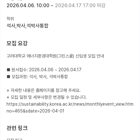
2026.04.06. 10:00
~
2026.04.17 17:00 마감
커뮤니티
학위
커리어
석사,박사,석박사통합
유학교육
모집 요강
이벤트
고려대학교 에너지환경대학원(그린스쿨) 신입생 모집 안내

반도체 아카데미
■ 원서접수: 2026.04.06 ~ 2026.04.17

재팬라운지 🌸
■ 모집과정: 석사, 박사, 석박사통합

※ 자세한 내용은 홈페이지를 참고해 주세요.

※ 모집 일정 및 세부사항은 변경될 수 있습니다.

https://sustainability.korea.ac.kr/news/monthlyevent_view.html?
no=465&sdate=2026-04-01
관련 링크