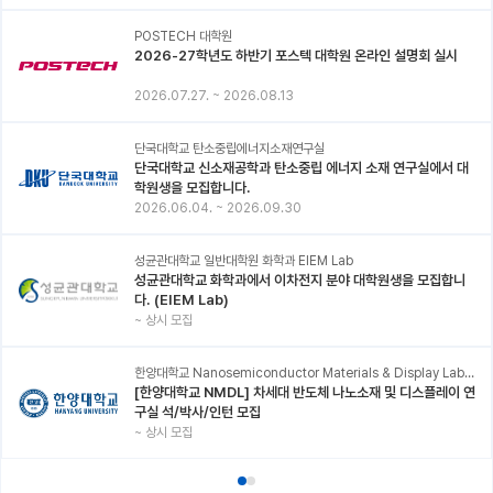
POSTECH 대학원
2026-27학년도 하반기 포스텍 대학원 온라인 설명회 실시
2026.07.27.
~
2026.08.13
단국대학교 탄소중립에너지소재연구실
단국대학교 신소재공학과 탄소중립 에너지 소재 연구실에서 대
학원생을 모집합니다.
2026.06.04.
~
2026.09.30
성균관대학교 일반대학원 화학과 EIEM Lab
성균관대학교 화학과에서 이차전지 분야 대학원생을 모집합니
다. (EIEM Lab)
~
상시 모집
한양대학교 Nanosemiconductor Materials & Display Laboratory
[한양대학교 NMDL] 차세대 반도체 나노소재 및 디스플레이 연
구실 석/박사/인턴 모집
~
상시 모집