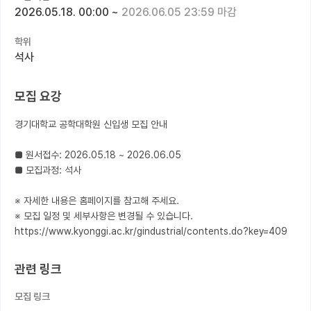
2026.05.18. 00:00
~
2026.06.05 23:59 마감
커뮤니티
학위
커리어
석사
유학교육
모집 요강
이벤트
경기대학교 공학대학원 신입생 모집 안내

반도체 아카데미
■ 원서접수: 2026.05.18 ~ 2026.06.05

재팬라운지 🌸
■ 모집과정: 석사

※ 자세한 내용은 홈페이지를 참고해 주세요.

※ 모집 일정 및 세부사항은 변경될 수 있습니다.

https://www.kyonggi.ac.kr/gindustrial/contents.do?key=409
관련 링크
모집 링크