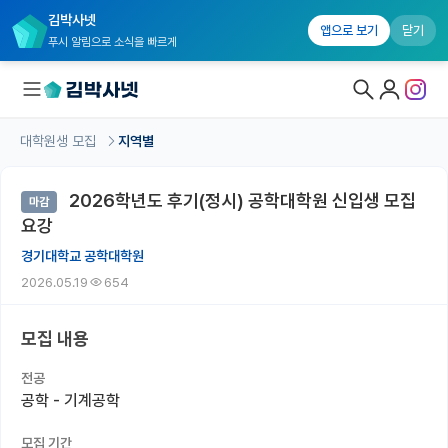
김박사넷
앱으로 보기
닫기
푸시 알림으로 소식을 빠르게
대학원생 모집
지역별
대학원생 모집
2026학년도 후기(정시) 공학대학원 신입생 모집
마감
대학원생 모집 홈
요강
기관별 모집 정보
경기대학교 공학대학원
2026.05.19
654
연구실별 모집 정보
전공별 모집 정보
모집 내용
지역별 모집 정보
전공
공학 - 기계공학
국내대학원 정보
모집 기간
연구실&오픈랩