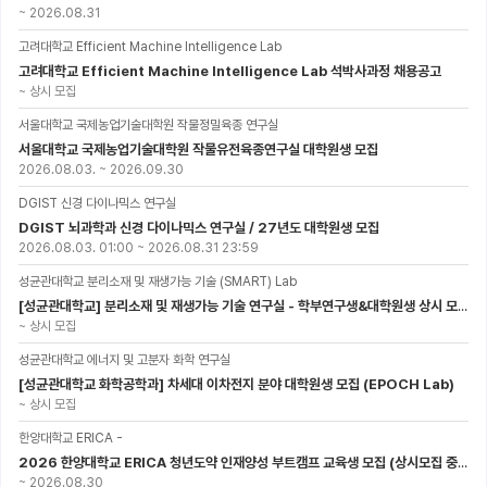
~
2026.08.31
고려대학교 Efficient Machine Intelligence Lab
고려대학교 Efficient Machine Intelligence Lab 석박사과정 채용공고
~
상시 모집
서울대학교 국제농업기술대학원 작물정밀육종 연구실
서울대학교 국제농업기술대학원 작물유전육종연구실 대학원생 모집
2026.08.03.
~
2026.09.30
DGIST 신경 다이나믹스 연구실
DGIST 뇌과학과 신경 다이나믹스 연구실 / 27년도 대학원생 모집
2026.08.03. 01:00
~
2026.08.31 23:59
성균관대학교 분리소재 및 재생가능 기술 (SMART) Lab
[성균관대학교] 분리소재 및 재생가능 기술 연구실 - 학부연구생&대학원생 상시 모집 (미래에너지공학과)
~
상시 모집
성균관대학교 에너지 및 고분자 화학 연구실
[성균관대학교 화학공학과] 차세대 이차전지 분야 대학원생 모집 (EPOCH Lab)
~
상시 모집
한양대학교 ERICA -
2026 한양대학교 ERICA 청년도약 인재양성 부트캠프 교육생 모집 (상시모집 중, 1차 마감 : ~8.30)
~
2026.08.30