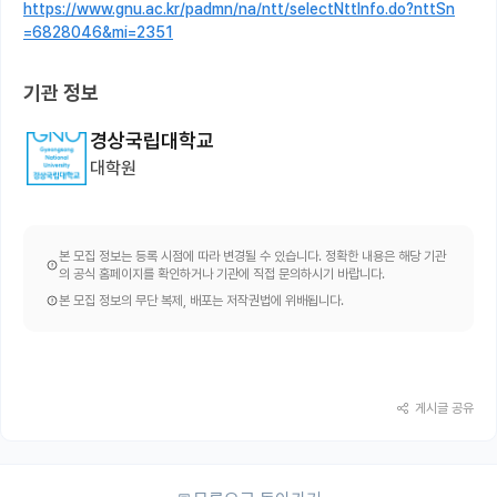
https://www.gnu.ac.kr/padmn/na/ntt/selectNttInfo.do?nttSn
=6828046&mi=2351
기관 정보
경상국립대학교
대학원
본 모집 정보는 등록 시점에 따라 변경될 수 있습니다. 정확한 내용은 해당 기관
의 공식 홈페이지를 확인하거나 기관에 직접 문의하시기 바랍니다.
본 모집 정보의 무단 복제, 배포는 저작권법에 위배됩니다.
게시글 공유