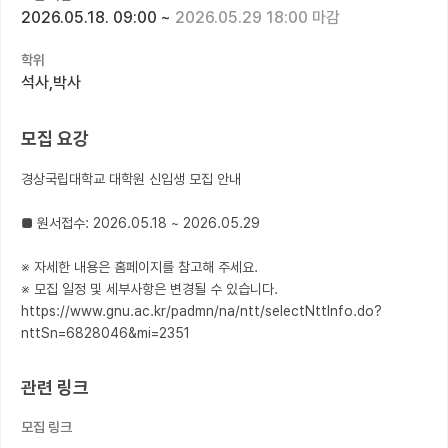
2026.05.18. 09:00
~
2026.05.29 18:00 마감
커뮤니티
학위
커리어
석사,박사
유학교육
모집 요강
이벤트
경상국립대학교 대학원 신입생 모집 안내

반도체 아카데미
■ 원서접수: 2026.05.18 ~ 2026.05.29

재팬라운지 🌸
※ 자세한 내용은 홈페이지를 참고해 주세요.

※ 모집 일정 및 세부사항은 변경될 수 있습니다.

https://www.gnu.ac.kr/padmn/na/ntt/selectNttInfo.do?
nttSn=6828046&mi=2351
관련 링크
모집 링크