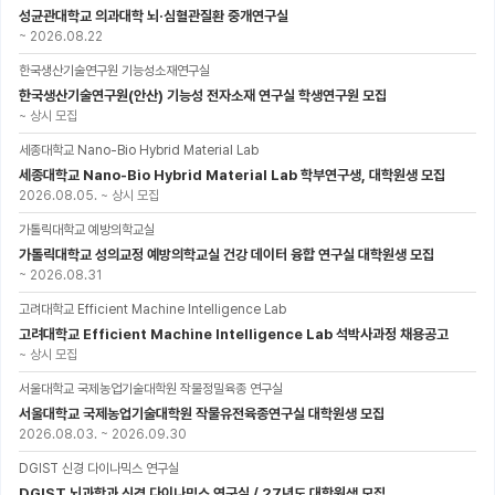
성균관대학교 의과대학 뇌·심혈관질환 중개연구실
~
2026.08.22
한국생산기술연구원 기능성소재연구실
한국생산기술연구원(안산) 기능성 전자소재 연구실 학생연구원 모집
~
상시 모집
세종대학교 Nano-Bio Hybrid Material Lab
세종대학교 Nano-Bio Hybrid Material Lab 학부연구생, 대학원생 모집
2026.08.05.
~
상시 모집
가톨릭대학교 예방의학교실
가톨릭대학교 성의교정 예방의학교실 건강 데이터 융합 연구실 대학원생 모집
~
2026.08.31
고려대학교 Efficient Machine Intelligence Lab
고려대학교 Efficient Machine Intelligence Lab 석박사과정 채용공고
~
상시 모집
서울대학교 국제농업기술대학원 작물정밀육종 연구실
서울대학교 국제농업기술대학원 작물유전육종연구실 대학원생 모집
2026.08.03.
~
2026.09.30
DGIST 신경 다이나믹스 연구실
DGIST 뇌과학과 신경 다이나믹스 연구실 / 27년도 대학원생 모집