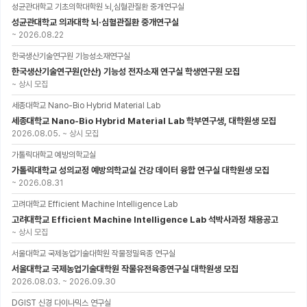
성균관대학교 기초의학대학원 뇌,심혈관질환 중개연구실
성균관대학교 의과대학 뇌·심혈관질환 중개연구실
~
2026.08.22
한국생산기술연구원 기능성소재연구실
한국생산기술연구원(안산) 기능성 전자소재 연구실 학생연구원 모집
~
상시 모집
세종대학교 Nano-Bio Hybrid Material Lab
세종대학교 Nano-Bio Hybrid Material Lab 학부연구생, 대학원생 모집
2026.08.05.
~
상시 모집
가톨릭대학교 예방의학교실
가톨릭대학교 성의교정 예방의학교실 건강 데이터 융합 연구실 대학원생 모집
~
2026.08.31
고려대학교 Efficient Machine Intelligence Lab
고려대학교 Efficient Machine Intelligence Lab 석박사과정 채용공고
~
상시 모집
서울대학교 국제농업기술대학원 작물정밀육종 연구실
서울대학교 국제농업기술대학원 작물유전육종연구실 대학원생 모집
2026.08.03.
~
2026.09.30
DGIST 신경 다이나믹스 연구실