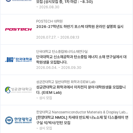
모집 (상시모집 중, 1차 마감 : ~8.30)
~
2026.08.30
POSTECH 대학원
2026-27학년도 하반기 포스텍 대학원 온라인 설명회 실시
2026.07.27.
~
2026.08.13
단국대학교 탄소중립에너지소재연구실
단국대학교 신소재공학과 탄소중립 에너지 소재 연구실에서 대
학원생을 모집합니다.
2026.06.04.
~
2026.09.30
성균관대학교 일반대학원 화학과 EIEM Lab
성균관대학교 화학과에서 이차전지 분야 대학원생을 모집합니
다. (EIEM Lab)
~
상시 모집
한양대학교 Nanosemiconductor Materials & Display Laboratory
[한양대학교 NMDL] 차세대 반도체 나노소재 및 디스플레이 연
구실 석/박사/인턴 모집
~
상시 모집