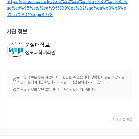
https://itmba.ssu.ac.kr/%ea%b3%b5%ec%a7%80%ec%82%
ac%ed%95%ad/%ed%95%99%ec%82%ac%ea%b3%b5%e
c%a7%80/?slug=8378
기관 정보
숭실대학교
정보과학대학원
본 모집 정보는 등록 시점에 따라 변경될 수 있습니다. 정확한 내용은 해당 기관
의 공식 홈페이지를 확인하거나 기관에 직접 문의하시기 바랍니다.
본 모집 정보의 무단 복제, 배포는 저작권법에 위배됩니다.
게시글 공유