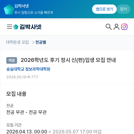
김박사넷
앱으로 보기
닫기
푸시 알림으로 소식을 빠르게
대학원생 모집
전공별
대학원생 모집
2026학년도 후기 정시 신(편)입생 모집 안내
마감
대학원생 모집 홈
숭실대학교 정보과학대학원
기관별 모집 정보
2026.05.19
777
연구실별 모집 정보
모집 내용
전공별 모집 정보
전공
지역별 모집 정보
전공 무관 - 전공 무관
국내대학원 정보
모집 기간
2026.04.13. 00:00
~
2026.05.07 17:00 마감
연구실&오픈랩