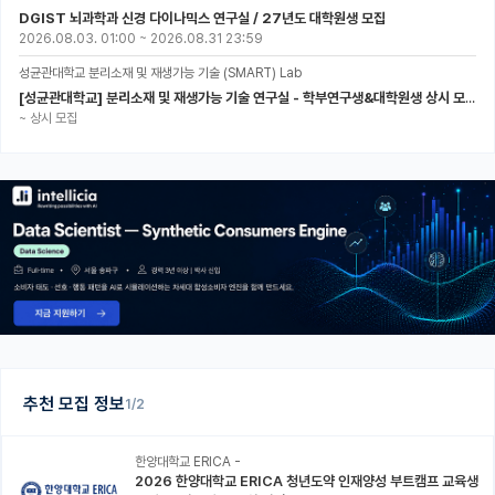
DGIST 뇌과학과 신경 다이나믹스 연구실 / 27년도 대학원생 모집
2026.08.03. 01:00
~
2026.08.31 23:59
성균관대학교 분리소재 및 재생가능 기술 (SMART) Lab
[성균관대학교] 분리소재 및 재생가능 기술 연구실 - 학부연구생&대학원생 상시 모집 (미래에너지공학과)
~
상시 모집
추천 모집 정보
1/2
한양대학교 ERICA -
2026 한양대학교 ERICA 청년도약 인재양성 부트캠프 교육생