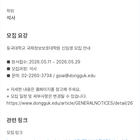
학위
커뮤니티
석사
커리어
모집 요강
유학교육
동국대학교 국제정보보호대학원 신입생 모집 안내

이벤트
반도체 아카데미
■ 원서접수: 2026.05.11 ~ 2026.05.29

■ 모집과정: 석사

재팬라운지 🌸
■ 문의: 02-2260-3734 / gsiai@dongguk.edu

※ 자세한 내용은 홈페이지를 참고해 주세요.

※ 모집 일정 및 세부사항은 변경될 수 있습니다.

https://www.dongguk.edu/article/GENERALNOTICES/detail/267
관련 링크
모집 링크