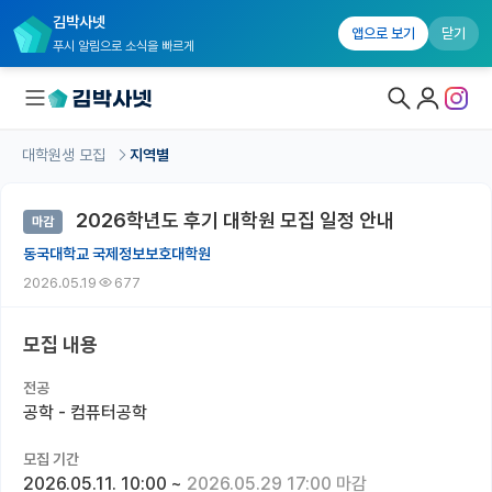
김박사넷
앱으로 보기
닫기
푸시 알림으로 소식을 빠르게
대학원생 모집
지역별
대학원생 모집
2026학년도 후기 대학원 모집 일정 안내
마감
대학원생 모집 홈
동국대학교 국제정보보호대학원
기관별 모집 정보
2026.05.19
677
연구실별 모집 정보
모집 내용
전공별 모집 정보
전공
지역별 모집 정보
공학 - 컴퓨터공학
국내대학원 정보
모집 기간
2026.05.11. 10:00
~
2026.05.29 17:00 마감
연구실&오픈랩