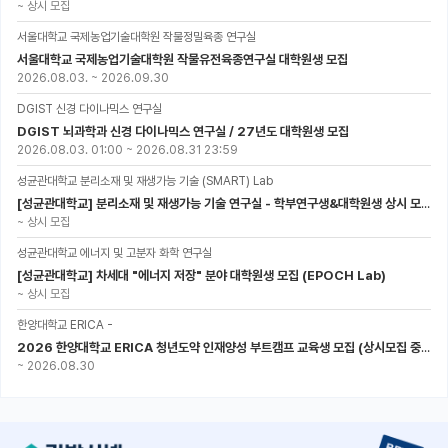
~
상시 모집
서울대학교 국제농업기술대학원 작물정밀육종 연구실
서울대학교 국제농업기술대학원 작물유전육종연구실 대학원생 모집
2026.08.03.
~
2026.09.30
DGIST 신경 다이나믹스 연구실
DGIST 뇌과학과 신경 다이나믹스 연구실 / 27년도 대학원생 모집
2026.08.03. 01:00
~
2026.08.31 23:59
성균관대학교 분리소재 및 재생가능 기술 (SMART) Lab
[성균관대학교] 분리소재 및 재생가능 기술 연구실 - 학부연구생&대학원생 상시 모집 (미래에너지공학과)
~
상시 모집
성균관대학교 에너지 및 고분자 화학 연구실
[성균관대학교] 차세대 "에너지 저장" 분야 대학원생 모집 (EPOCH Lab)
~
상시 모집
한양대학교 ERICA -
2026 한양대학교 ERICA 청년도약 인재양성 부트캠프 교육생 모집 (상시모집 중, 1차 마감 : ~8.30)
~
2026.08.30