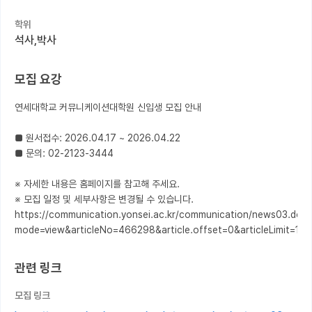
학위
커뮤니티
석사,박사
커리어
모집 요강
유학교육
연세대학교 커뮤니케이션대학원 신입생 모집 안내

이벤트
반도체 아카데미
■ 원서접수: 2026.04.17 ~ 2026.04.22

■ 문의: 02-2123-3444

재팬라운지 🌸
※ 자세한 내용은 홈페이지를 참고해 주세요.

※ 모집 일정 및 세부사항은 변경될 수 있습니다.

https://communication.yonsei.ac.kr/communication/news03.do?
mode=view&articleNo=466298&article.offset=0&articleLimit=10
관련 링크
모집 링크