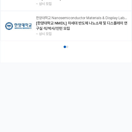
~
상시 모집
한양대학교 Nanosemiconductor Materials & Display Laboratory
[한양대학교 NMDL] 차세대 반도체 나노소재 및 디스플레이 연
구실 석/박사/인턴 모집
~
상시 모집