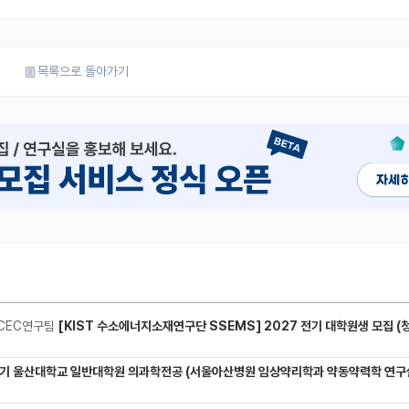
목록으로 돌아가기
CEC연구팀
[KIST 수소에너지소재연구단 SSEMS] 2027 전기 대학원생 모집 (청정수소 생산/활용을 위한 프로톤 
기 울산대학교 일반대학원 의과학전공 (서울아산병원 임상약리학과 약동약력학 연구실) 대학원생