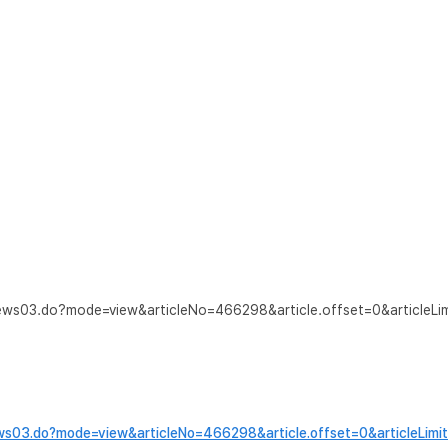
news03.do?mode=view&articleNo=466298&article.offset=0&articleLi
ews03.do?mode=view&articleNo=466298&article.offset=0&articleLimi