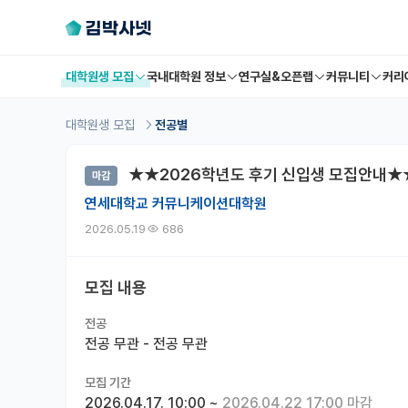
대학원생 모집
국내대학원 정보
연구실&오픈랩
커뮤니티
커리
대학원생 모집
전공별
★★2026학년도 후기 신입생 모집안내★
마감
연세대학교 커뮤니케이션대학원
2026.05.19
686
모집 내용
전공
전공 무관 - 전공 무관
모집 기간
2026.04.17. 10:00
~
2026.04.22 17:00 마감