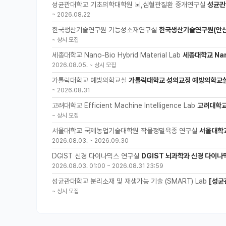
성균관대학교 기초의학대학원 뇌,심혈관질환 중개연구실
성균관
~
2026.08.22
한국생산기술연구원 기능성소재연구실
한국생산기술연구원(안산
~
상시 모집
세종대학교 Nano-Bio Hybrid Material Lab
세종대학교 Nano
2026.08.05.
~
상시 모집
가톨릭대학교 예방의학교실
가톨릭대학교 성의교정 예방의학교실
~
2026.08.31
고려대학교 Efficient Machine Intelligence Lab
고려대학교 
~
상시 모집
서울대학교 국제농업기술대학원 작물정밀육종 연구실
서울대학
2026.08.03.
~
2026.09.30
DGIST 신경 다이나믹스 연구실
DGIST 뇌과학과 신경 다이나
2026.08.03. 01:00
~
2026.08.31 23:59
성균관대학교 분리소재 및 재생가능 기술 (SMART) Lab
[성균
~
상시 모집