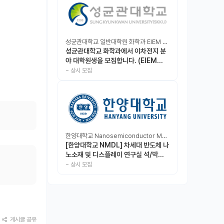
성균관대학교 일반대학원 화학과 EIEM Lab
성균관대학교 화학과에서 이차전지 분
야 대학원생을 모집합니다. (EIEM
Lab)
~
상시 모집
한양대학교 Nanosemiconductor Materials & Display Laboratory
[한양대학교 NMDL] 차세대 반도체 나
노소재 및 디스플레이 연구실 석/박사/
인턴 모집
~
상시 모집
게시글 공유