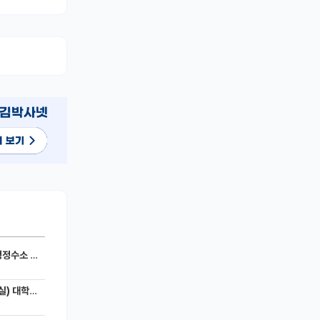
세라믹 전지)
 모집공고