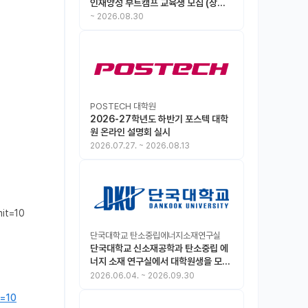
인재양성 부트캠프 교육생 모집 (상시
모집 중, 1차 마감 : ~8.30)
~
2026.08.30
POSTECH 대학원
2026-27학년도 하반기 포스텍 대학
원 온라인 설명회 실시
2026.07.27.
~
2026.08.13
mit=10
단국대학교 탄소중립에너지소재연구실
단국대학교 신소재공학과 탄소중립 에
너지 소재 연구실에서 대학원생을 모집
합니다.
2026.06.04.
~
2026.09.30
t=10