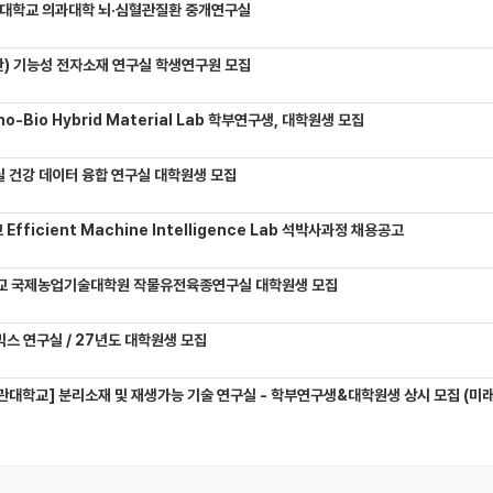
대학교 의과대학 뇌·심혈관질환 중개연구실
) 기능성 전자소재 연구실 학생연구원 모집
-Bio Hybrid Material Lab 학부연구생, 대학원생 모집
 건강 데이터 융합 연구실 대학원생 모집
Efficient Machine Intelligence Lab 석박사과정 채용공고
교 국제농업기술대학원 작물유전육종연구실 대학원생 모집
믹스 연구실 / 27년도 대학원생 모집
관대학교] 분리소재 및 재생가능 기술 연구실 - 학부연구생&대학원생 상시 모집 (미래에