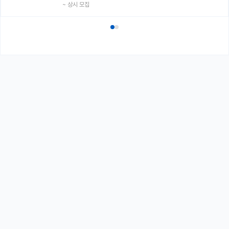
~
상시 모집