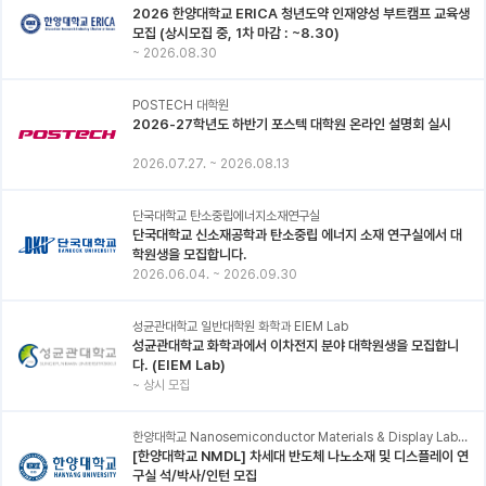
2026 한양대학교 ERICA 청년도약 인재양성 부트캠프 교육생
모집 (상시모집 중, 1차 마감 : ~8.30)
~
2026.08.30
POSTECH 대학원
2026-27학년도 하반기 포스텍 대학원 온라인 설명회 실시
2026.07.27.
~
2026.08.13
단국대학교 탄소중립에너지소재연구실
단국대학교 신소재공학과 탄소중립 에너지 소재 연구실에서 대
학원생을 모집합니다.
2026.06.04.
~
2026.09.30
성균관대학교 일반대학원 화학과 EIEM Lab
성균관대학교 화학과에서 이차전지 분야 대학원생을 모집합니
다. (EIEM Lab)
~
상시 모집
한양대학교 Nanosemiconductor Materials & Display Laboratory
[한양대학교 NMDL] 차세대 반도체 나노소재 및 디스플레이 연
구실 석/박사/인턴 모집