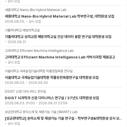
~
상시 모집
세종대학교 Nano-Bio Hybrid Material Lab
세종대학교 Nano-Bio Hybrid Material Lab 학부연구생, 대학원생 모집
2026.08.05.
~
상시 모집
가톨릭대학교 예방의학교실
가톨릭대학교 성의교정 예방의학교실 건강 데이터 융합 연구실 대학원생 모집
~
2026.08.31
고려대학교 Efficient Machine Intelligence Lab
고려대학교 Efficient Machine Intelligence Lab 석박사과정 채용공고
~
상시 모집
서울대학교 국제농업기술대학원 작물정밀육종 연구실
서울대학교 국제농업기술대학원 작물유전육종연구실 대학원생 모집
2026.08.03.
~
2026.09.30
DGIST 신경 다이나믹스 연구실
DGIST 뇌과학과 신경 다이나믹스 연구실 / 27년도 대학원생 모집
2026.08.03. 01:00
~
2026.08.31 23:59
성균관대학교 분리소재 및 재생가능 기술 (SMART) Lab
[성균관대학교] 분리소재 및 재생가능 기술 연구실 - 학부연구생&대학원생 상시 모집 (미래에너지공학과)
~
상시 모집