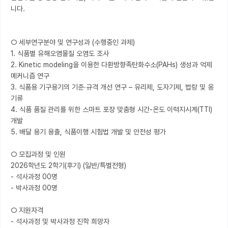
니다.

○ 세부연구분야 및 연구성과 (수행중인 과제)

1. 식품별 유해오염물질 오염도 조사

2. Kinetic modeling을 이용한 다환방향족탄화수소(PAHs) 생성과 억제 
메커니즘 연구

3. 식품용 기구용기의 기준∙규격 개선 연구 – 유리제, 도자기제, 법랑 및 옹
기류

4. 식품 품질 관리를 위한 스마트 포장 맞춤형 시간-온도 이력지시계(TTI) 
개발

5. 배달 용기 용출, 식품이행 시험법 개발 및 안전성 평가

○ 모집과정 및 인원

2026학년도 2학기(후기) (일반/특별전형)

- 석사과정 00명

- 박사과정 00명

○ 지원자격

- 석사과정 및 박사과정 진학 희망자
