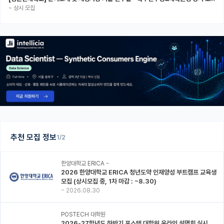
~
상시 모집
추천 모집 정보
1/2
한양대학교 ERICA -
2026 한양대학교 ERICA 청년도약 인재양성 부트캠프 교육생
모집 (상시모집 중, 1차 마감 : ~8.30)
~
2026.08.30
POSTECH 대학원
2026-27학년도 하반기 포스텍 대학원 온라인 설명회 실시