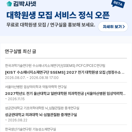
연구실별 최신 글
한국과학기술연구원 수소에너지소재연구단(SSEMS) PCFC/PCEC연구팀
[KIST 수소에너지소재연구단 SSEMS] 2027 전기 대학원생 모집 (청정수소 생산/활용을 위한 프로톤 세라믹 전지)
2026.08.07.
~
2026.08.18 17:00
서울아산병원 임상약리학과 약동약력학 연구실
2027학년도 전기 울산대학교 일반대학원 의과학전공 (서울아산병원 임상약리학과 약동약력학 연구실) 대학원생 모집공고
~
2026.11.15
성균관대학교 기초의학대학원 뇌,심혈관질환 중개연구실
성균관대학교 의과대학 뇌·심혈관질환 중개연구실
~
2026.08.22
한국생산기술연구원 기능성소재연구실