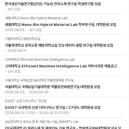
한국생산기술연구원(안산) 기능성 전자소재 연구실 학생연구원 모집
~
상시 모집
세종대학교 Nano-Bio Hybrid Material Lab
세종대학교 Nano-Bio Hybrid Material Lab 학부연구생, 대학원생 모집
2026.08.05.
~
상시 모집
가톨릭대학교 예방의학교실
가톨릭대학교 성의교정 예방의학교실 건강 데이터 융합 연구실 대학원생 모집
~
2026.08.31
고려대학교 Efficient Machine Intelligence Lab
고려대학교 Efficient Machine Intelligence Lab 석박사과정 채용공고
~
상시 모집
서울대학교 국제농업기술대학원 작물정밀육종 연구실
서울대학교 국제농업기술대학원 작물유전육종연구실 대학원생 모집
2026.08.03.
~
2026.09.30
DGIST 신경 다이나믹스 연구실
DGIST 뇌과학과 신경 다이나믹스 연구실 / 27년도 대학원생 모집
2026.08.03. 01:00
~
2026.08.31 23:59
성균관대학교 분리소재 및 재생가능 기술 (SMART) Lab
[성균관대학교] 분리소재 및 재생가능 기술 연구실 - 학부연구생&대학원생 상시 모집 (미래에너지공학과)