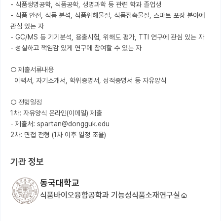
- 식품생명공학, 식품공학, 생명과학 등 관련 학과 졸업생

- 식품 안전, 식품 분석, 식품위해물질, 식품접촉물질, 스마트 포장 분야에 
관심 있는 자

- GC/MS 등 기기분석, 용출시험, 위해도 평가, TTI 연구에 관심 있는 자

- 성실하고 책임감 있게 연구에 참여할 수 있는 자

○ 제출서류내용

  이력서, 자기소개서, 학위증명서, 성적증명서 등 자유양식

○ 전형일정

1차: 자유양식 온라인(이메일) 제출

- 제출처: spartan@dongguk.edu

2차: 면접 전형 (1차 이후 일정 조율)
기관 정보
동국대학교
식품바이오융합공학과 기능성식품소재연구실