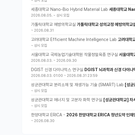
~
상시 모집
세종대학교 Nano-Bio Hybrid Material Lab
세종대학교 Nano
2026.08.05.
~
상시 모집
가톨릭대학교 예방의학교실
가톨릭대학교 성의교정 예방의학교실
~
2026.08.31
고려대학교 Efficient Machine Intelligence Lab
고려대학교 
~
상시 모집
서울대학교 국제농업기술대학원 작물정밀육종 연구실
서울대학
2026.08.03.
~
2026.09.30
DGIST 신경 다이나믹스 연구실
DGIST 뇌과학과 신경 다이나
2026.08.03. 01:00
~
2026.08.31 23:59
성균관대학교 분리소재 및 재생가능 기술 (SMART) Lab
[성균
~
상시 모집
성균관대학교 에너지 및 고분자 화학 연구실
[성균관대학교] 차세
~
상시 모집
한양대학교 ERICA -
2026 한양대학교 ERICA 청년도약 인재양
~
2026.08.30