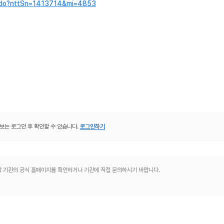
fo.do?nttSn=1413714&mi=4853
보는 로그인 후 확인할 수 있습니다.
로그인하기
해당 기관의 공식 홈페이지를 확인하거나 기관에 직접 문의하시기 바랍니다.