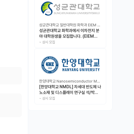
성균관대학교 일반대학원 화학과 EIEM Lab
성균관대학교 화학과에서 이차전지 분
야 대학원생을 모집합니다. (EIEM
Lab)
~
상시 모집
한양대학교 Nanosemiconductor Materials & Display Laboratory
[한양대학교 NMDL] 차세대 반도체 나
노소재 및 디스플레이 연구실 석/박사/
인턴 모집
~
상시 모집