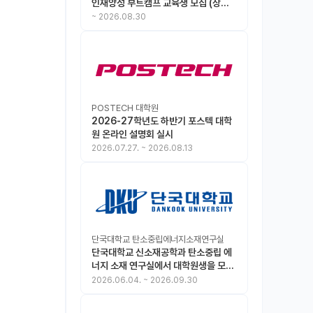
인재양성 부트캠프 교육생 모집 (상시
모집 중, 1차 마감 : ~8.30)
~
2026.08.30
POSTECH 대학원
2026-27학년도 하반기 포스텍 대학
원 온라인 설명회 실시
2026.07.27.
~
2026.08.13
단국대학교 탄소중립에너지소재연구실
단국대학교 신소재공학과 탄소중립 에
너지 소재 연구실에서 대학원생을 모집
합니다.
2026.06.04.
~
2026.09.30