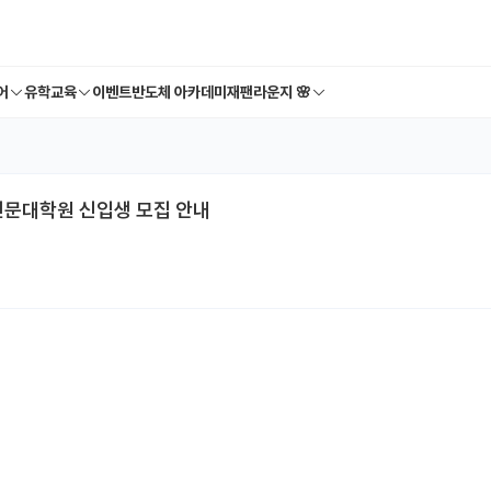
어
유학교육
이벤트
반도체 아카데미
재팬라운지 🌸
전문대학원 신입생 모집 안내