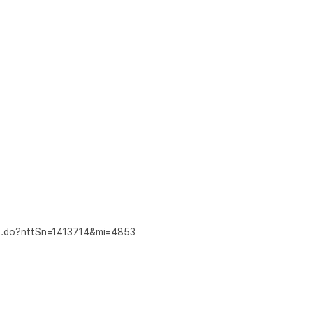
fo.do?nttSn=1413714&mi=4853