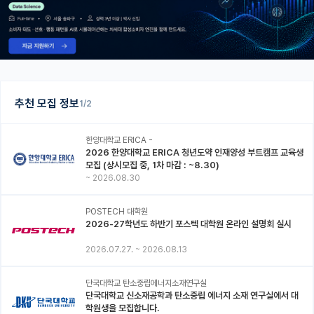
추천 모집 정보
1/2
한양대학교 ERICA -
2026 한양대학교 ERICA 청년도약 인재양성 부트캠프 교육생
모집 (상시모집 중, 1차 마감 : ~8.30)
~
2026.08.30
POSTECH 대학원
2026-27학년도 하반기 포스텍 대학원 온라인 설명회 실시
2026.07.27.
~
2026.08.13
단국대학교 탄소중립에너지소재연구실
단국대학교 신소재공학과 탄소중립 에너지 소재 연구실에서 대
학원생을 모집합니다.