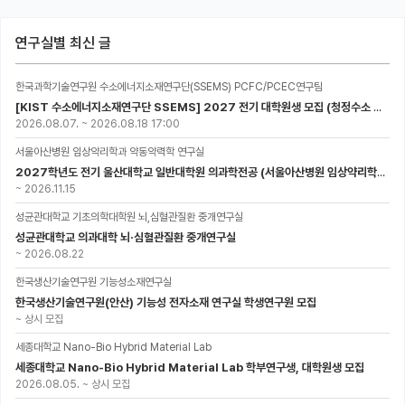
연구실별 최신 글
한국과학기술연구원 수소에너지소재연구단(SSEMS) PCFC/PCEC연구팀
[KIST 수소에너지소재연구단 SSEMS] 2027 전기 대학원생 모집 (청정수소 생산/활용을 위한 프로톤 세라믹 전지)
2026.08.07.
~
2026.08.18 17:00
서울아산병원 임상약리학과 약동약력학 연구실
2027학년도 전기 울산대학교 일반대학원 의과학전공 (서울아산병원 임상약리학과 약동약력학 연구실) 대학원생 모집공고
~
2026.11.15
성균관대학교 기초의학대학원 뇌,심혈관질환 중개연구실
성균관대학교 의과대학 뇌·심혈관질환 중개연구실
~
2026.08.22
한국생산기술연구원 기능성소재연구실
한국생산기술연구원(안산) 기능성 전자소재 연구실 학생연구원 모집
~
상시 모집
세종대학교 Nano-Bio Hybrid Material Lab
세종대학교 Nano-Bio Hybrid Material Lab 학부연구생, 대학원생 모집
2026.08.05.
~
상시 모집