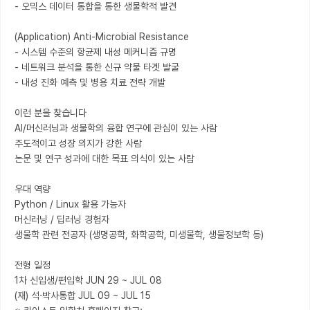
- 오믹스 데이터 통합을 통한 생물학적 발견

(Application) Anti-Microbial Resistance

- 시스템 수준의 항균제 내성 메커니즘 규명

- 네트워크 분석을 통한 신규 약물 타겟 발굴

- 내성 진화 예측 및 병용 치료 전략 개발

이런 분을 찾습니다

AI/머신러닝과 생물학의 융합 연구에 관심이 있는 사람

주도적이고 성장 의지가 강한 사람

논문 및 연구 성과에 대한 목표 의식이 있는 사람

우대 역량

Python / Linux 활용 가능자

머신러닝 / 딥러닝 경험자

생물학 관련 전공자 (생명공학, 화학공학, 미생물학, 생물정보학 등)

전형 일정

1차 신입생/편입학 JUN 29 ~ JUL 08

(재) 석·박사통합 JUL 09 ~ JUL 15
