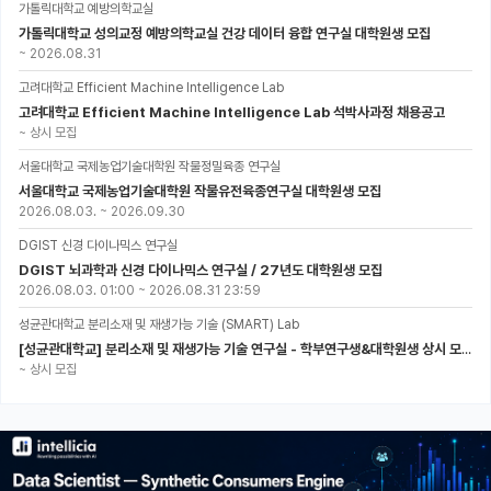
가톨릭대학교 예방의학교실
가톨릭대학교 성의교정 예방의학교실 건강 데이터 융합 연구실 대학원생 모집
~
2026.08.31
고려대학교 Efficient Machine Intelligence Lab
고려대학교 Efficient Machine Intelligence Lab 석박사과정 채용공고
~
상시 모집
서울대학교 국제농업기술대학원 작물정밀육종 연구실
서울대학교 국제농업기술대학원 작물유전육종연구실 대학원생 모집
2026.08.03.
~
2026.09.30
DGIST 신경 다이나믹스 연구실
DGIST 뇌과학과 신경 다이나믹스 연구실 / 27년도 대학원생 모집
2026.08.03. 01:00
~
2026.08.31 23:59
성균관대학교 분리소재 및 재생가능 기술 (SMART) Lab
[성균관대학교] 분리소재 및 재생가능 기술 연구실 - 학부연구생&대학원생 상시 모집 (미래에너지공학과)
~
상시 모집