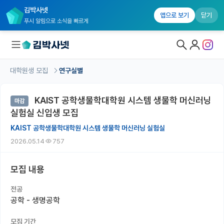
김박사넷
앱으로 보기
닫기
푸시 알림으로 소식을 빠르게
대학원생 모집
연구실별
대학원생 모집
KAIST 공학생물학대학원 시스템 생물학 머신러닝
마감
대학원생 모집 홈
실험실 신입생 모집
기관별 모집 정보
KAIST 공학생물학대학원 시스템 생물학 머신러닝 실험실
2026.05.14
757
연구실별 모집 정보
전공별 모집 정보
모집 내용
지역별 모집 정보
전공
공학 - 생명공학
국내대학원 정보
모집 기간
연구실&오픈랩