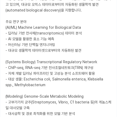
고 있으며, 대규모 오믹스 데이터로부터의 자동화된 생물학적 발견
(automated biological discovery)을 지향합니다.

주요 연구 분야

(AI/ML) Machine Learning for Biological Data

- 딥러닝 기반 전사체(transcriptomics) 데이터 분석

- AI 모델을 활용한 효소 기능 예측

- 머신러닝 기반 단백질 엔지니어링

- 대규모 생물학적 데이터셋으로부터의 자동화된 발견

(Systems Biology) Transcriptional Regulatory Network

- ChIP-seq, RNA-seq 기반 전사조절네트워크(TRN) 재구성

- 자체 개발 딥러닝 파이프라인 및 고성능 분석 소프트웨어 활용

- 대상 생물: Escherichia coli, Salmonella enterica, Klebsiella 
spp., Methylobacterium

(Modeling) Genome-Scale Metabolic Modeling

- 고부가가치 균주(Streptomyces, Vibrio, C1 bacteria 등)의 게놈스케
일 대사모델 구축

- 대사공학 및 경로 최적화를 위한 모델 기반 분석
