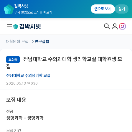
김박사넷
앱으로 보기
닫기
푸시 알림으로 소식을 빠르게
대학원생 모집
연구실별
대학원생 모집
전남대학교 수의과대학 생리학교실 대학원생 모
모집중
대학원생 모집 홈
집
기관별 모집 정보
전남대학교 수의생리학 교실
2026.05.13
636
연구실별 모집 정보
전공별 모집 정보
모집 내용
지역별 모집 정보
전공
생명과학 - 생명과학
국내대학원 정보
모집 기간
연구실&오픈랩