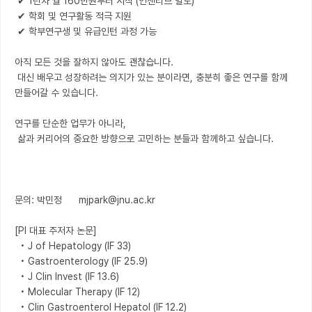
 ✔ 1년차 월 160만원부터 시작 (인센티브 별도)

 ✔ 학회 및 연구활동 적극 지원

 ✔ 학부연구생 및 유급인턴 과정 가능

아직 모든 것을 잘하지 않아도 괜찮습니다.

 대신 배우고 성장하려는 의지가 있는 분이라면, 충분히 좋은 연구를 함께 
만들어갈 수 있습니다.

연구를 단순한 업무가 아니라,

 삶과 커리어의 중요한 방향으로 고민하는 분들과 함께하고 싶습니다.

문의: 박민정      mjpark@jnu.ac.kr

[PI 대표 주저자 논문]

  • J of Hepatology (IF 33)

  • Gastroenterology (IF 25.9)

  • J Clin Invest (IF 13.6)

  • Molecular Therapy (IF 12)

  • Clin Gastroenterol Hepatol (IF 12.2)
