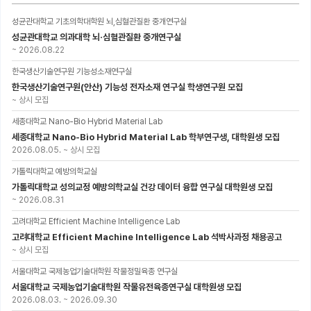
성균관대학교 기초의학대학원 뇌,심혈관질환 중개연구실
성균관대학교 의과대학 뇌·심혈관질환 중개연구실
~
2026.08.22
한국생산기술연구원 기능성소재연구실
한국생산기술연구원(안산) 기능성 전자소재 연구실 학생연구원 모집
~
상시 모집
세종대학교 Nano-Bio Hybrid Material Lab
세종대학교 Nano-Bio Hybrid Material Lab 학부연구생, 대학원생 모집
2026.08.05.
~
상시 모집
가톨릭대학교 예방의학교실
가톨릭대학교 성의교정 예방의학교실 건강 데이터 융합 연구실 대학원생 모집
~
2026.08.31
고려대학교 Efficient Machine Intelligence Lab
고려대학교 Efficient Machine Intelligence Lab 석박사과정 채용공고
~
상시 모집
서울대학교 국제농업기술대학원 작물정밀육종 연구실
서울대학교 국제농업기술대학원 작물유전육종연구실 대학원생 모집
2026.08.03.
~
2026.09.30