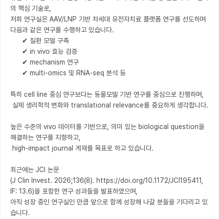
의 핵심 기술로, 

저희 연구실은 AAV/LNP 기반 차세대 유전자치료 플랫폼 연구를 선도하며 
다음과 같은 연구를 수행하고 있습니다.

      ✔ 질환 모델 구축

      ✔ in vivo 효능 검증

      ✔ mechanism 연구

      ✔ multi-omics 및 RNA-seq 분석 등

특히 cell line 중심 연구보다는 동물모델 기반 연구를 중심으로 진행하며,

 실제 생리학적 변화와 translational relevance를 중요하게 생각합니다.

높은 수준의 vivo 데이터를 기반으로, 의미 있는 biological question을 
해결하는 연구를 지향하고, 

 high-impact journal 게재를 목표로 하고 있습니다.

최근에는 JCI 논문

(J Clin Invest. 2026;136(8). https://doi.org/10.1172/JCI195411, 
IF: 13.6)을 포함한 연구 성과들을 발표하였으며, 

아직 성장 중인 연구실인 만큼 앞으로 함께 성장해 나갈 분들을 기다리고 있
습니다.
