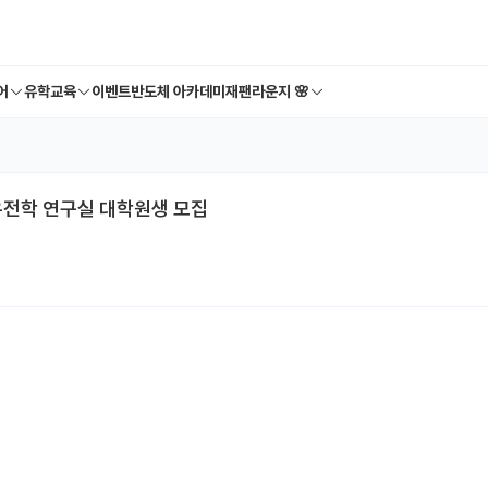
어
유학교육
이벤트
반도체 아카데미
재팬라운지 🌸
전학 연구실 대학원생 모집