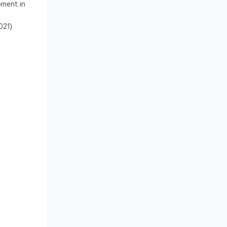
ment in 
21) 