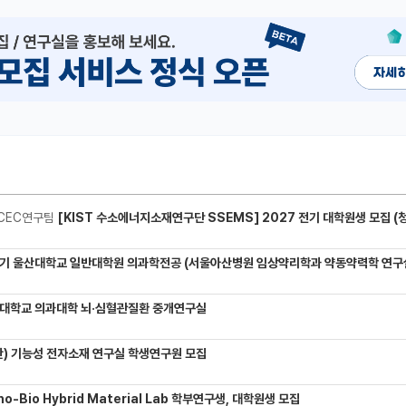
CEC연구팀
[KIST 수소에너지소재연구단 SSEMS] 2027 전기 대학원생 모집 (청정수소 생산/활용을 위한 프로톤 
기 울산대학교 일반대학원 의과학전공 (서울아산병원 임상약리학과 약동약력학 연구실) 대학원생
대학교 의과대학 뇌·심혈관질환 중개연구실
) 기능성 전자소재 연구실 학생연구원 모집
-Bio Hybrid Material Lab 학부연구생, 대학원생 모집