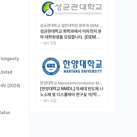
성균관대학교 일반대학원 화학과 EIEM Lab
성균관대학교 화학과에서 이차전지 분
야 대학원생을 모집합니다. (EIEM
Lab)
~
상시 모집
longevity 
nited 
한양대학교 Nanosemiconductor Materials & Display Laboratory
IV (2024) 
[한양대학교 NMDL] 차세대 반도체 나
노소재 및 디스플레이 연구실 석/박사/
인턴 모집
~
상시 모집
atus 