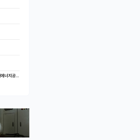
너지공학과)