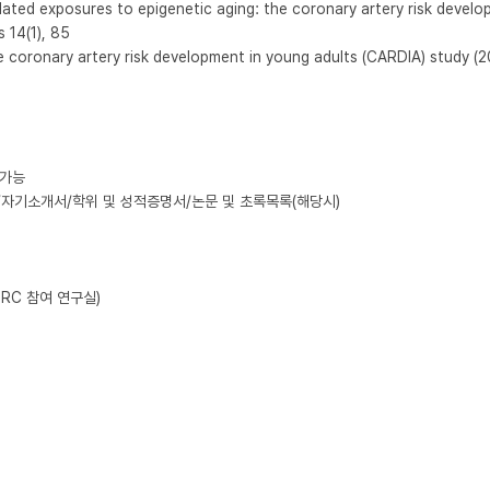
related exposures to epigenetic aging: the coronary artery risk develop
 14(1), 85

 coronary artery risk development in young adults (CARDIA) study (20