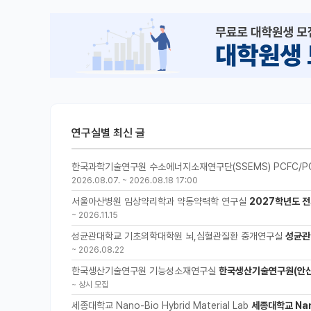
연구실별 최신 글
한국과학기술연구원 수소에너지소재연구단(SSEMS) PCFC/P
2026.08.07.
~
2026.08.18 17:00
서울아산병원 임상약리학과 약동약력학 연구실
2027학년도 전
~
2026.11.15
성균관대학교 기초의학대학원 뇌,심혈관질환 중개연구실
성균관
~
2026.08.22
한국생산기술연구원 기능성소재연구실
한국생산기술연구원(안산
~
상시 모집
세종대학교 Nano-Bio Hybrid Material Lab
세종대학교 Nano