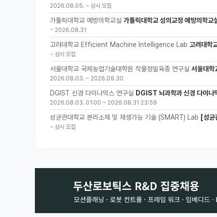
2026.08.05.
~
상시 모집
가톨릭대학교 예방의학교실
가톨릭대학교 성의교정 예방의학교실
~
2026.08.31
고려대학교 Efficient Machine Intelligence Lab
고려대학교 
~
상시 모집
서울대학교 국제농업기술대학원 작물정밀육종 연구실
서울대학
2026.08.03.
~
2026.09.30
DGIST 신경 다이나믹스 연구실
DGIST 뇌과학과 신경 다이나
2026.08.03. 01:00
~
2026.08.31 23:59
성균관대학교 분리소재 및 재생가능 기술 (SMART) Lab
[성균
~
상시 모집