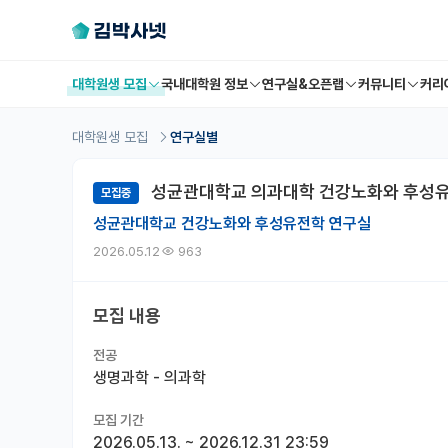
대학원생 모집
국내대학원 정보
연구실&오픈랩
커뮤니티
커리
대학원생 모집
연구실별
성균관대학교 의과대학 건강노화와 후성유
모집중
성균관대학교 건강노화와 후성유전학 연구실
2026.05.12
963
모집 내용
전공
생명과학 - 의과학
모집 기간
2026.05.13.
~
2026.12.31 23:59