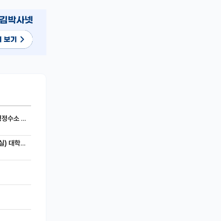
세라믹 전지)
 모집공고