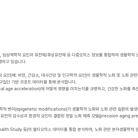
 목표로, 임상역학적 요인과 유전체/후성유전체 등 다중오믹스 정보를 통합하여 생물학적 
수행하고 있습니다.

·역학적 요인(예: 비만, 근감소, 대사건강 및 인구학적 요인)이 생물학적 노화 및 노화 관
인구집단 기반 코호트 데이터를 통해 분석합니다.

ical age acceleration)에 어떻게 영향을 미치는지를 규명하고, 건강한 노화를 촉
전학적 변이(epigenetic modifications)가 생물학적 노화와 노화 관련 질환의 발
감수성과 환경적 요인이 결합된 정밀 노화 예측 모델(precision aging predi
ng Health Study 등)의 멀티오믹스 데이터를 통합 분석하여, 노화 관련 분자생물학적