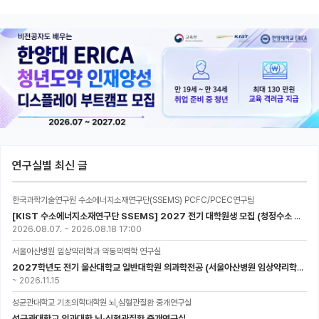
연구실별 최신 글
한국과학기술연구원 수소에너지소재연구단(SSEMS) PCFC/PCEC연구팀
[KIST 수소에너지소재연구단 SSEMS] 2027 전기 대학원생 모집 (청정수소 생산/활용을 위한 프로톤 세라믹 전지)
2026.08.07.
~
2026.08.18 17:00
서울아산병원 임상약리학과 약동약력학 연구실
2027학년도 전기 울산대학교 일반대학원 의과학전공 (서울아산병원 임상약리학과 약동약력학 연구실) 대학원생 모집공고
~
2026.11.15
성균관대학교 기초의학대학원 뇌,심혈관질환 중개연구실
성균관대학교 의과대학 뇌·심혈관질환 중개연구실