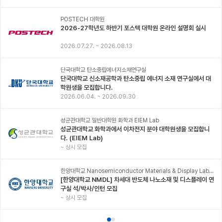
POSTECH 대학원
2026-27학년도 하반기 포스텍 대학원 온라인 설명회 실시
2026.07.27.
~
2026.08.13
단국대학교 탄소중립에너지소재연구실
단국대학교 신소재공학과 탄소중립 에너지 소재 연구실에서 대
학원생을 모집합니다.
2026.06.04.
~
2026.09.30
성균관대학교 일반대학원 화학과 EIEM Lab
성균관대학교 화학과에서 이차전지 분야 대학원생을 모집합니
다. (EIEM Lab)
~
상시 모집
한양대학교 Nanosemiconductor Materials & Display Laboratory
[한양대학교 NMDL] 차세대 반도체 나노소재 및 디스플레이 연
구실 석/박사/인턴 모집
~
상시 모집