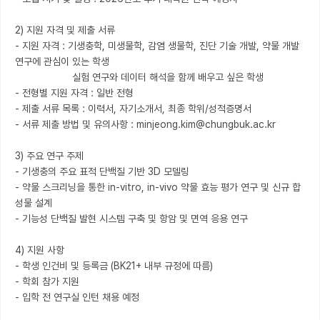
2) 지원 자격 및 제출 서류

- 지원 자격 : 기생충학, 미생물학, 감염 생물학, 진단 기술 개발, 약물 개발 
연구에 관심이 있는 학생

                    실험 연구와 데이터 해석을 함께 배우고 싶은 학생

- 전형별 지원 자격 : 일반 전형 

- 제출 서류 목록 : 이력서, 자기소개서, 최종 학위/성적증명서

- 서류 제출 방법 및 유의사항 : minjeong.kim@chungbuk.ac.kr 

3) 주요 연구 주제

- 기생충의 주요 표적 단백질 기반 3D 모델링

- 약물 스크리닝을 통한 in-vitro, in-vivo 약물 효능 평가 연구 및 신규 합
성물 설계

- 기능성 단백질 발현 시스템 구축 및 항암 및 면역 응용 연구

4) 지원 사항

- 학생 인건비 및 등록금 (BK21+ 내부 규정에 따름)

- 학회 참가 지원

- 입학 전 연구실 인턴 채용 예정
