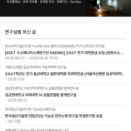
연구실별 최신 글
한국과학기술연구원 수소에너지소재연구단(SSEMS) PCFC/PCEC연구팀
[KIST 수소에너지소재연구단 SSEMS] 2027 전기 대학원생 모집 (청정수소 생산/활용을 위한 프로톤 세라믹 전지)
2026.08.07.
~
2026.08.18 17:00
서울아산병원 임상약리학과 약동약력학 연구실
2027학년도 전기 울산대학교 일반대학원 의과학전공 (서울아산병원 임상약리학과 약동약력학 연구실) 대학원생 모집공고
~
2026.11.15
성균관대학교 기초의학대학원 뇌,심혈관질환 중개연구실
성균관대학교 의과대학 뇌·심혈관질환 중개연구실
~
2026.08.22
한국생산기술연구원 기능성소재연구실
한국생산기술연구원(안산) 기능성 전자소재 연구실 학생연구원 모집
~
상시 모집
세종대학교 Nano-Bio Hybrid Material Lab