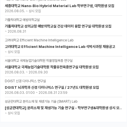
세종대학교 Nano-Bio Hybrid Material Lab 학부연구생, 대학원생 모집
2026.08.05.
~
상시 모집
가톨릭대학교 예방의학교실
가톨릭대학교 성의교정 예방의학교실 건강 데이터 융합 연구실 대학원생 모집
~
2026.08.31
고려대학교 Efficient Machine Intelligence Lab
고려대학교 Efficient Machine Intelligence Lab 석박사과정 채용공고
~
상시 모집
서울대학교 국제농업기술대학원 작물정밀육종 연구실
서울대학교 국제농업기술대학원 작물유전육종연구실 대학원생 모집
2026.08.03.
~
2026.09.30
DGIST 신경 다이나믹스 연구실
DGIST 뇌과학과 신경 다이나믹스 연구실 / 27년도 대학원생 모집
2026.08.03. 01:00
~
2026.08.31 23:59
성균관대학교 분리소재 및 재생가능 기술 (SMART) Lab
[성균관대학교] 분리소재 및 재생가능 기술 연구실 - 학부연구생&대학원생 상시 모집 (미래에너지공학과)
~
상시 모집