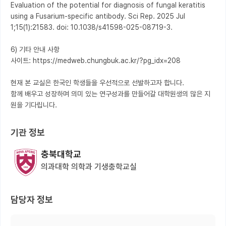
Evaluation of the potential for diagnosis of fungal keratitis 
using a Fusarium-specific antibody. Sci Rep. 2025 Jul 
1;15(1):21583. doi: 10.1038/s41598-025-08719-3.

6) 기타 안내 사항

사이트: https://medweb.chungbuk.ac.kr/?pg_idx=208

현재 본 교실은 한국인 학생들을 우선적으로 선발하고자 합니다. 

함께 배우고 성장하며 의미 있는 연구성과를 만들어갈 대학원생의 많은 지
원을 기다립니다.
기관 정보
충북대학교
의과대학 의학과 기생충학교실
담당자 정보