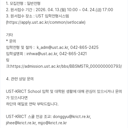
1. 모집전형 : 일반전형

2. 원서접수 기간 : 2026. 04. 13.(월) 10:00 ~ 04. 24.(금) 17:00

3. 원서접수 장소 : UST 입학전형시스템 
(https://apply.ust.ac.kr/common/setlocale)

기타

* 문의

입학전형 및 절차 :  k_adm@ust.ac.kr, 042-865-2425

입학설명회 : inhwa@ust.ac.kr, 042-865-2421

링
크:https://admission.ust.ac.kr/bbs/BBSMSTR_000000000793/view
4. 관련 상담 문의

UST-KRICT School 입학 및 대학원 생활에 대해 관심이 있으시거나 문의
가 있으시다면

하단의 메일로 연락 부탁드립니다.

UST-KRICT 스쿨 전공 조교: donggyu@krict.re.kr, 
jihee@krict.re.kr, mjjo@krict.re.kr