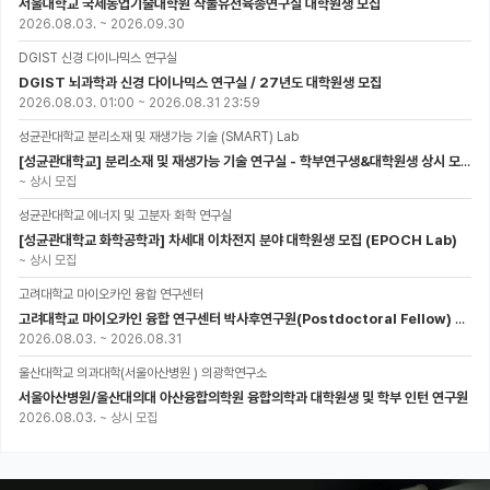
서울대학교 국제농업기술대학원 작물유전육종연구실 대학원생 모집
2026.08.03.
~
2026.09.30
DGIST 신경 다이나믹스 연구실
DGIST 뇌과학과 신경 다이나믹스 연구실 / 27년도 대학원생 모집
2026.08.03. 01:00
~
2026.08.31 23:59
성균관대학교 분리소재 및 재생가능 기술 (SMART) Lab
[성균관대학교] 분리소재 및 재생가능 기술 연구실 - 학부연구생&대학원생 상시 모집 (미래에너지공학과)
~
상시 모집
성균관대학교 에너지 및 고분자 화학 연구실
[성균관대학교 화학공학과] 차세대 이차전지 분야 대학원생 모집 (EPOCH Lab)
~
상시 모집
고려대학교 마이오카인 융합 연구센터
고려대학교 마이오카인 융합 연구센터 박사후연구원(Postdoctoral Fellow) 모집
2026.08.03.
~
2026.08.31
울산대학교 의과대학(서울아산병원 ) 의광학연구소
서울아산병원/울산대의대 아산융합의학원 융합의학과 대학원생 및 학부 인턴 연구원
2026.08.03.
~
상시 모집