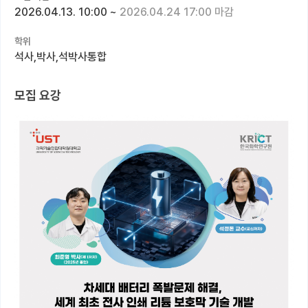
2026.04.13. 10:00
~
2026.04.24 17:00 마감
커뮤니티
학위
커리어
석사,박사,석박사통합
유학교육
모집 요강
이벤트
반도체 아카데미
재팬라운지 🌸