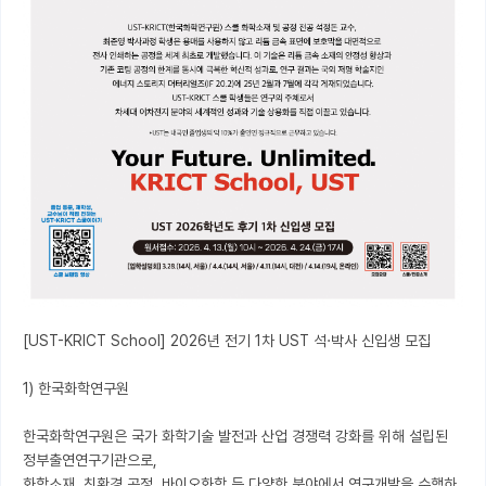
[UST-KRICT School] 2026년 전기 1차 UST 석·박사 신입생 모집

1) 한국화학연구원

한국화학연구원은 국가 화학기술 발전과 산업 경쟁력 강화를 위해 설립된 
정부출연연구기관으로,

화학소재, 친환경 공정, 바이오화학 등 다양한 분야에서 연구개발을 수행하