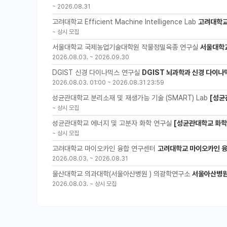
~
2026.08.31
고려대학교 Efficient Machine Intelligence Lab
고려대학교 
~
상시 모집
서울대학교 국제농업기술대학원 작물정밀육종 연구실
서울대학
2026.08.03.
~
2026.09.30
DGIST 신경 다이나믹스 연구실
DGIST 뇌과학과 신경 다이나
2026.08.03. 01:00
~
2026.08.31 23:59
성균관대학교 분리소재 및 재생가능 기술 (SMART) Lab
[성균
~
상시 모집
성균관대학교 에너지 및 고분자 화학 연구실
[성균관대학교 화학공
~
상시 모집
고려대학교 마이오카인 융합 연구센터
고려대학교 마이오카인 융합 
2026.08.03.
~
2026.08.31
울산대학교 의과대학(서울아산병원 ) 의광학연구소
서울아산병원
2026.08.03.
~
상시 모집