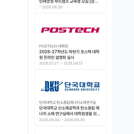
인재양성 부트캠프 교육생 모집 (상시
모집 중, 1차 마감 : ~8.30)
~
2026.08.30
POSTECH 대학원
2026-27학년도 하반기 포스텍 대학
원 온라인 설명회 실시
2026.07.27.
~
2026.08.13
단국대학교 탄소중립에너지소재연구실
단국대학교 신소재공학과 탄소중립 에
너지 소재 연구실에서 대학원생을 모집
합니다.
2026.06.04.
~
2026.09.30