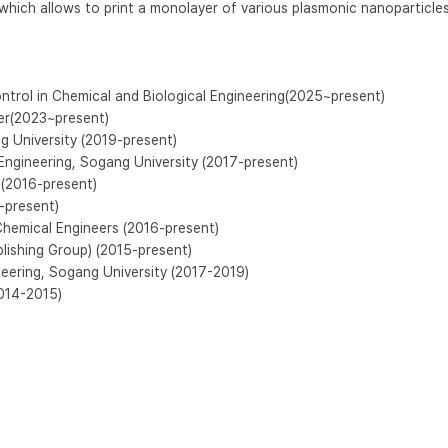
 which allows to print a monolayer of various plasmonic nanoparticle
ntrol in Chemical and Biological Engineering(2025~present)

r(2023~present)

g University (2019-present)

ngineering, Sogang University (2017-present)

(2016-present)

present)

Chemical Engineers (2016-present)

lishing Group) (2015-present)

eering, Sogang University (2017-2019)

2014-2015)