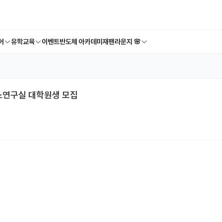
어
유학교육
이벤트
반도체 아카데미
재팬라운지 🌸
연구실 대학원생 모집