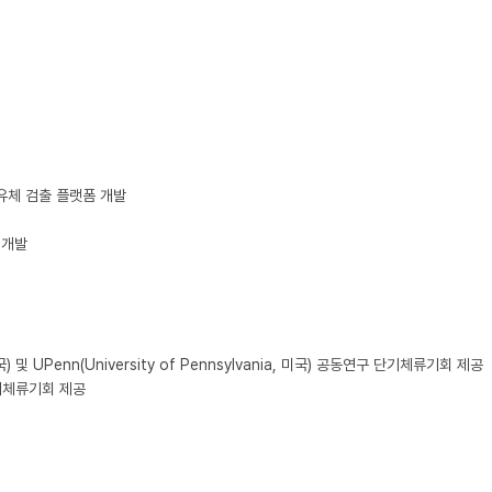
유체 검출 플랫폼 개발

개발

 및 UPenn(University of Pennsylvania, 미국) 공동연구 단기체류기회 제공

기체류기회 제공
