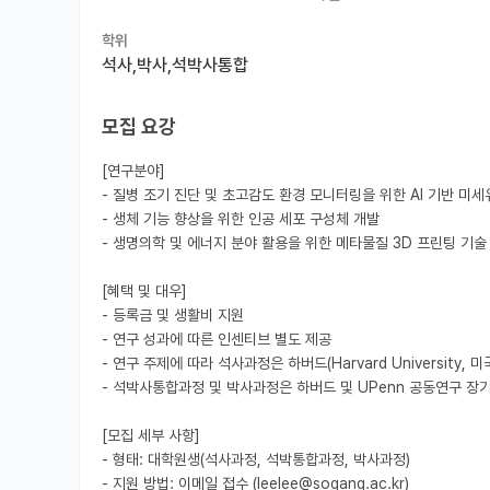
학위
석사,박사,석박사통합
모집 요강
[연구분야]

- 질병 조기 진단 및 초고감도 환경 모니터링을 위한 Al 기반 미세
- 생체 기능 향상을 위한 인공 세포 구성체 개발

- 생명의학 및 에너지 분야 활용을 위한 메타물질 3D 프린팅 기술 
[혜택 및 대우]

- 등록금 및 생활비 지원

- 연구 성과에 따른 인센티브 별도 제공

- 연구 주제에 따라 석사과정은 하버드(Harvard University, 미국)
- 석박사통합과정 및 박사과정은 하버드 및 UPenn 공동연구 장
[모집 세부 사항]

- 형태: 대학원생(석사과정, 석박통합과정, 박사과정)

- 지원 방법: 이메일 접수 (leelee@sogang.ac.kr)
