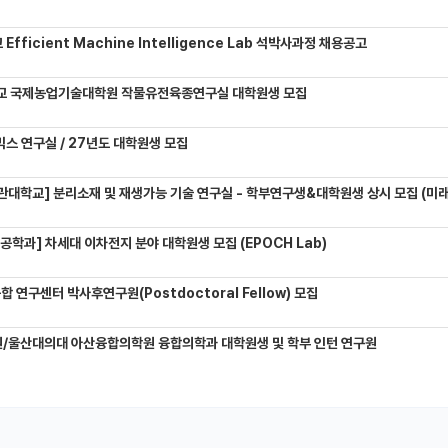
Efficient Machine Intelligence Lab 석박사과정 채용공고
교 국제농업기술대학원 작물유전육종연구실 대학원생 모집
믹스 연구실 / 27년도 대학원생 모집
관대학교] 분리소재 및 재생가능 기술 연구실 - 학부연구생&대학원생 상시 모집 (미래에
학과] 차세대 이차전지 분야 대학원생 모집 (EPOCH Lab)
연구센터 박사후연구원(Postdoctoral Fellow) 모집
/울산대의대 아산융합의학원 융합의학과 대학원생 및 학부 인턴 연구원