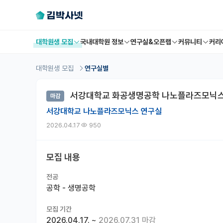
대학원생 모집
국내대학원 정보
연구실&오픈랩
커뮤니티
커리
대학원생 모집
연구실별
서강대학교 화공생명공학 나노플라즈모닉스
마감
서강대학교 나노플라즈모닉스 연구실
2026.04.17
950
모집 내용
전공
공학 - 생명공학
모집 기간
2026.04.17.
~
2026.07.31 마감