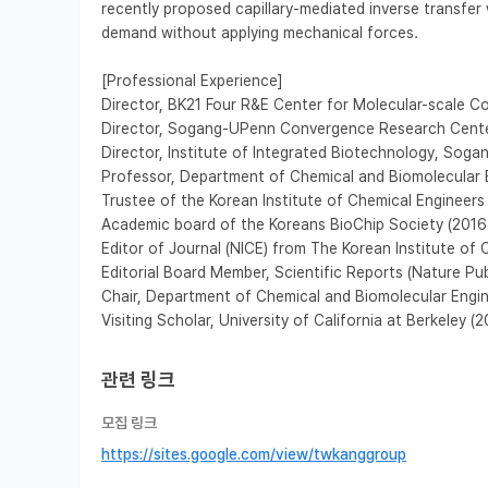
recently proposed capillary-mediated inverse transfer
demand without applying mechanical forces.

[Professional Experience]

Director, BK21 Four R&E Center for Molecular-scale Co
Director, Sogang-UPenn Convergence Research Cente
Director, Institute of Integrated Biotechnology, Sogan
Professor, Department of Chemical and Biomolecular E
Trustee of the Korean Institute of Chemical Engineers 
Academic board of the Koreans BioChip Society (2016-
Editor of Journal (NICE) from The Korean Institute of 
Editorial Board Member, Scientific Reports (Nature Pub
Chair, Department of Chemical and Biomolecular Engin
Visiting Scholar, University of California at Berkeley (
관련 링크
모집 링크
https://sites.google.com/view/twkanggroup