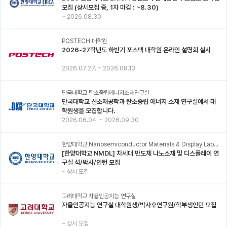
모집 (상시모집 중, 1차 마감 : ~8.30)
~
2026.08.30
POSTECH 대학원
2026-27학년도 하반기 포스텍 대학원 온라인 설명회 실시
2026.07.27.
~
2026.08.13
단국대학교 탄소중립에너지소재연구실
단국대학교 신소재공학과 탄소중립 에너지 소재 연구실에서 대
학원생을 모집합니다.
2026.06.04.
~
2026.09.30
한양대학교 Nanosemiconductor Materials & Display Laboratory
[한양대학교 NMDL] 차세대 반도체 나노소재 및 디스플레이 연
구실 석/박사/인턴 모집
~
상시 모집
고려대학교 자율인공지능 연구실
자율인공지능 연구실 대학원생/박사후연구원/학부생인턴 모집
~
상시 모집