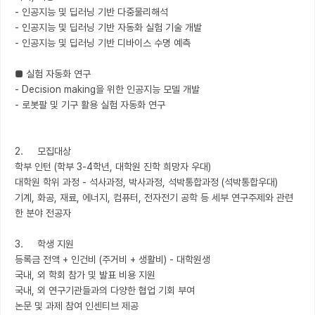
- 인공지능 및 딥러닝 기반 다중물리해석

- 인공지능 및 딥러닝 기반 자동화 실험 기술 개발

- 인공지능 및 딥러닝 기반 디바이스 수명 예측

■ 실험 자동화 연구

- Decision making을 위한 인공지능 모델 개발

- 로봇팔 및 기구 활용 실험 자동화 연구

2.	모집대상

학부 인턴 (학부 3-4학년, 대학원 진학 희망자 우대)

대학원 학위 과정 - 석사과정, 박사과정, 석박통합과정 (석박통합우대)

기계, 화공, 재료, 에너지, 컴퓨터, 전자전기 공학 등 세부 연구주제와 관련
한 분야 전공자 

3.	학생 지원

등록금 전액 + 인건비 (주거비 + 생활비) - 대학원생

국내, 외 학회 참가 및 발표 비용 지원

국내, 외 연구기관들과의 다양한 협업 기회 부여 

논문 및 과제 참여 인센티브 제공
