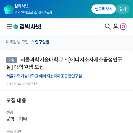
김박사넷
앱으로 보기
닫기
푸시 알림으로 소식을 빠르게
대학원생 모집
연구실별
대학원생 모집
서울과학기술대학교 - [에너지소자제조공정연구
마감
대학원생 모집 홈
실] 대학원생 모집
기관별 모집 정보
서울과학기술대학교 에너지소자제조공정연구실
2026.04.13
715
연구실별 모집 정보
전공별 모집 정보
모집 내용
지역별 모집 정보
전공
공학 - 기타
국내대학원 정보
모집 기간
연구실&오픈랩