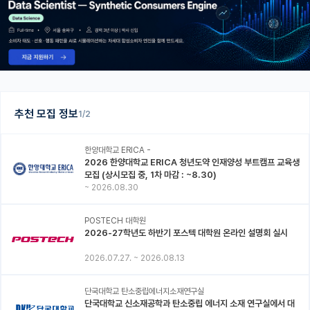
추천 모집 정보
1/2
한양대학교 ERICA -
2026 한양대학교 ERICA 청년도약 인재양성 부트캠프 교육생
모집 (상시모집 중, 1차 마감 : ~8.30)
~
2026.08.30
POSTECH 대학원
2026-27학년도 하반기 포스텍 대학원 온라인 설명회 실시
2026.07.27.
~
2026.08.13
단국대학교 탄소중립에너지소재연구실
단국대학교 신소재공학과 탄소중립 에너지 소재 연구실에서 대