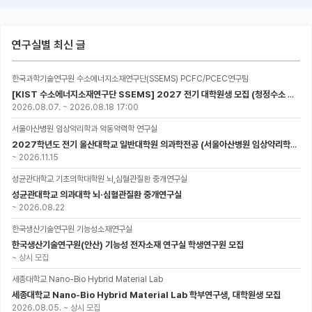
연구실별 최신 글
한국과학기술연구원 수소에너지소재연구단(SSEMS) PCFC/PCEC연구팀
[KIST 수소에너지소재연구단 SSEMS] 2027 전기 대학원생 모집 (청정수소 생산/활용을 위한 프로톤 세라믹 전지)
2026.08.07.
~
2026.08.18 17:00
서울아산병원 임상약리학과 약동약력학 연구실
2027학년도 전기 울산대학교 일반대학원 의과학전공 (서울아산병원 임상약리학과 약동약력학 연구실) 대학원생 모집공고
~
2026.11.15
성균관대학교 기초의학대학원 뇌,심혈관질환 중개연구실
성균관대학교 의과대학 뇌·심혈관질환 중개연구실
~
2026.08.22
한국생산기술연구원 기능성소재연구실
한국생산기술연구원(안산) 기능성 전자소재 연구실 학생연구원 모집
~
상시 모집
세종대학교 Nano-Bio Hybrid Material Lab
세종대학교 Nano-Bio Hybrid Material Lab 학부연구생, 대학원생 모집
2026.08.05.
~
상시 모집