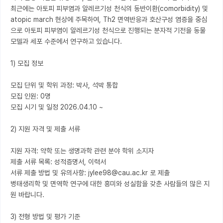
최근에는 아토피 피부염과 알레르기성 천식의 동반이환(comorbidity) 및 
atopic march 현상에 주목하여, Th2 면역반응과 호산구성 염증을 중심
으로 아토피 피부염이 알레르기성 천식으로 진행되는 분자적 기전을 동물 
모델과 세포 수준에서 연구하고 있습니다.

1) 모집 정보

모집 단위 및 학위 과정: 박사, 석박 통합

모집 인원: 0명

모집 시기 및 일정 2026.04.10 ~

2) 지원 자격 및 제출 서류

지원 자격: 약학 또는 생명과학 관련 분야 학위 소지자

제출 서류 목록: 성적증명서, 이력서

서류 제출 방법 및 유의사항: jylee98@cau.ac.kr 로 제출

병태생리학 및 면역학 연구에 대한 흥미와 성실함을 갖춘 사람들의 많은 지
원 바랍니다.

3) 전형 방법 및 평가 기준
