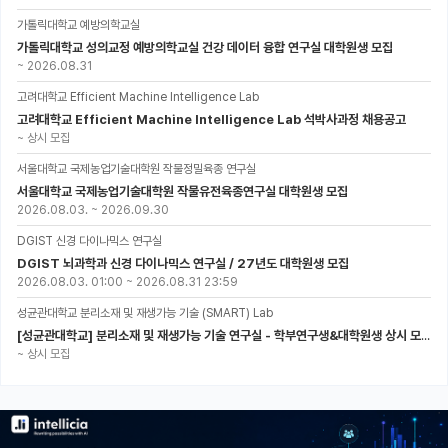
가톨릭대학교 예방의학교실
가톨릭대학교 성의교정 예방의학교실 건강 데이터 융합 연구실 대학원생 모집
~
2026.08.31
고려대학교 Efficient Machine Intelligence Lab
고려대학교 Efficient Machine Intelligence Lab 석박사과정 채용공고
~
상시 모집
서울대학교 국제농업기술대학원 작물정밀육종 연구실
서울대학교 국제농업기술대학원 작물유전육종연구실 대학원생 모집
2026.08.03.
~
2026.09.30
DGIST 신경 다이나믹스 연구실
DGIST 뇌과학과 신경 다이나믹스 연구실 / 27년도 대학원생 모집
2026.08.03. 01:00
~
2026.08.31 23:59
성균관대학교 분리소재 및 재생가능 기술 (SMART) Lab
[성균관대학교] 분리소재 및 재생가능 기술 연구실 - 학부연구생&대학원생 상시 모집 (미래에너지공학과)
~
상시 모집