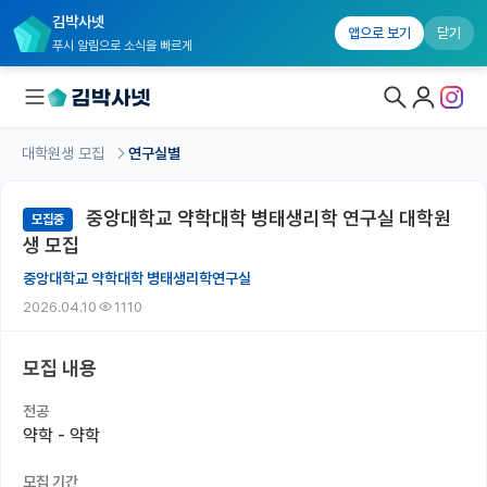
김박사넷
앱으로 보기
닫기
푸시 알림으로 소식을 빠르게
대학원생 모집
연구실별
대학원생 모집
중앙대학교 약학대학 병태생리학 연구실 대학원
모집중
대학원생 모집 홈
생 모집
기관별 모집 정보
중앙대학교 약학대학 병태생리학연구실
2026.04.10
1110
연구실별 모집 정보
전공별 모집 정보
모집 내용
지역별 모집 정보
전공
약학 - 약학
국내대학원 정보
모집 기간
연구실&오픈랩