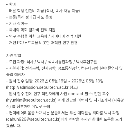
- 학비

- 매달 학생 인건비 지급 (석사, 박사 차등 지급)

- 논문/특허 성과급 제도 운영

- 기타 상여금

- 국내외 학회 참가비 전액 지원

- 연구 수행을 위한 교육비 / 세미나비 전액 지원

- 개인 PC/노트북을 비롯한 쾌적한 연구 환경

지원 방법

- 모집 과정: 석사 / 박사 / 석박사통합과정 / 박사후연구원

- 지원자격: 전기공학, 전자공학, 정보통신공학, 컴퓨터공학 분야 졸업자 및 
졸업 예정자

- 원서 접수 일정: 2026년 05월 16일 ~ 2026년 05월 18일 
(http://admission.seoultech.ac.kr 참고)

- 원서 접수 전에 연구 책임자에게 사전 contact 필수: 김현 교수 
(hyunkim@seoultech.ac.kr) 에게 간단한 이력서 및 자기소개서 (자유양
식) 를 첨부하여 메일로 문의

- 컨택에 어려움을 느끼시는 분들께서는 우선 대학원생 최다훈 박사 과정 
(dahun926@seoultech.ac.kr)에게 연락을 주시면 최대한 도움을 드리
겠습니다.