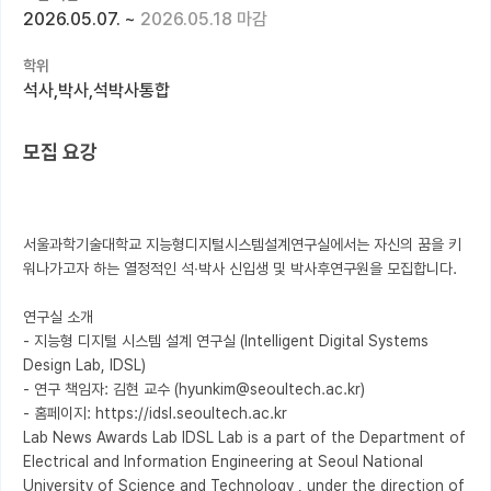
2026.05.07.
~
2026.05.18 마감
커뮤니티
학위
커리어
석사,박사,석박사통합
유학교육
모집 요강
이벤트
반도체 아카데미
서울과학기술대학교 지능형디지털시스템설계연구실에서는 자신의 꿈을 키
재팬라운지 🌸
워나가고자 하는 열정적인 석∙박사 신입생 및 박사후연구원을 모집합니다.

연구실 소개

- 지능형 디지털 시스템 설계 연구실 (Intelligent Digital Systems 
Design Lab, IDSL)

- 연구 책임자: 김현 교수 (hyunkim@seoultech.ac.kr)

- 홈페이지: https://idsl.seoultech.ac.kr

Lab News Awards Lab IDSL Lab is a part of the Department of 
Electrical and Information Engineering at Seoul National 
University of Science and Technology , under the direction of 