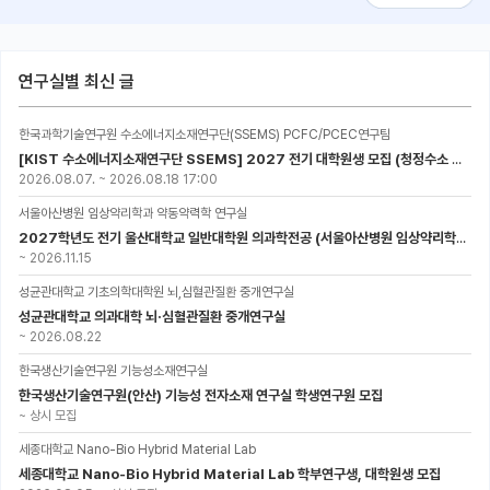
연구실별 최신 글
한국과학기술연구원 수소에너지소재연구단(SSEMS) PCFC/PCEC연구팀
[KIST 수소에너지소재연구단 SSEMS] 2027 전기 대학원생 모집 (청정수소 생산/활용을 위한 프로톤 세라믹 전지)
2026.08.07.
~
2026.08.18 17:00
서울아산병원 임상약리학과 약동약력학 연구실
2027학년도 전기 울산대학교 일반대학원 의과학전공 (서울아산병원 임상약리학과 약동약력학 연구실) 대학원생 모집공고
~
2026.11.15
성균관대학교 기초의학대학원 뇌,심혈관질환 중개연구실
성균관대학교 의과대학 뇌·심혈관질환 중개연구실
~
2026.08.22
한국생산기술연구원 기능성소재연구실
한국생산기술연구원(안산) 기능성 전자소재 연구실 학생연구원 모집
~
상시 모집
세종대학교 Nano-Bio Hybrid Material Lab
세종대학교 Nano-Bio Hybrid Material Lab 학부연구생, 대학원생 모집