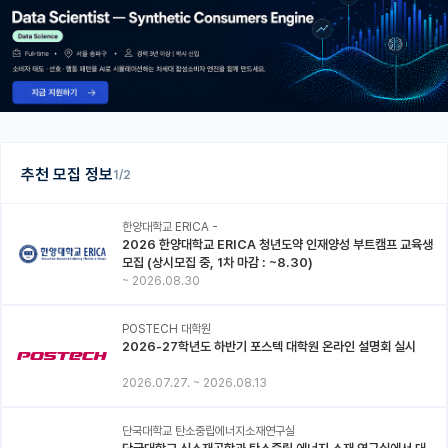
추천 모집 정보
1/2
한양대학교 ERICA -
2026 한양대학교 ERICA 청년도약 인재양성 부트캠프 교육생
모집 (상시모집 중, 1차 마감 : ~8.30)
~
2026.08.30
POSTECH 대학원
2026-27학년도 하반기 포스텍 대학원 온라인 설명회 실시
2026.07.27.
~
2026.08.13
단국대학교 탄소중립에너지소재연구실