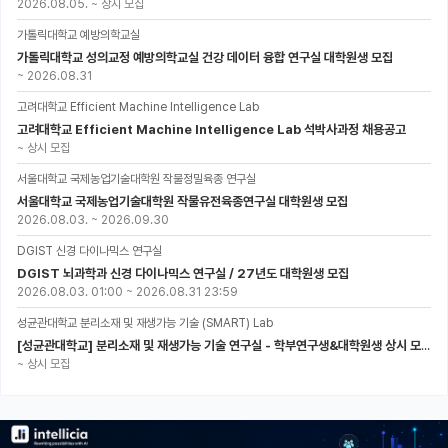
2026.08.05.
~
상시 모집
가톨릭대학교 예방의학교실
가톨릭대학교 성의교정 예방의학교실 건강 데이터 융합 연구실 대학원생 모집
~
2026.08.31
고려대학교 Efficient Machine Intelligence Lab
고려대학교 Efficient Machine Intelligence Lab 석박사과정 채용공고
~
상시 모집
서울대학교 국제농업기술대학원 작물정밀육종 연구실
서울대학교 국제농업기술대학원 작물유전육종연구실 대학원생 모집
2026.08.03.
~
2026.09.30
DGIST 신경 다이나믹스 연구실
DGIST 뇌과학과 신경 다이나믹스 연구실 / 27년도 대학원생 모집
2026.08.03. 01:00
~
2026.08.31 23:59
성균관대학교 분리소재 및 재생가능 기술 (SMART) Lab
[성균관대학교] 분리소재 및 재생가능 기술 연구실 - 학부연구생&대학원생 상시 모집 (미래에너지공학과)
~
상시 모집