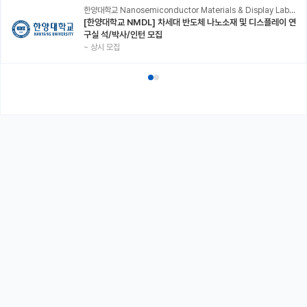
한양대학교 Nanosemiconductor Materials & Display Laboratory
[한양대학교 NMDL] 차세대 반도체 나노소재 및 디스플레이 연
구실 석/박사/인턴 모집
~
상시 모집