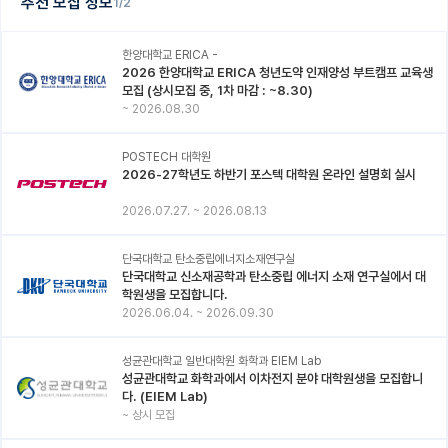
추천 모집 정보
1/2
한양대학교 ERICA -
2026 한양대학교 ERICA 청년도약 인재양성 부트캠프 교육생
모집 (상시모집 중, 1차 마감 : ~8.30)
~
2026.08.30
POSTECH 대학원
2026-27학년도 하반기 포스텍 대학원 온라인 설명회 실시
2026.07.27.
~
2026.08.13
단국대학교 탄소중립에너지소재연구실
단국대학교 신소재공학과 탄소중립 에너지 소재 연구실에서 대
학원생을 모집합니다.
2026.06.04.
~
2026.09.30
성균관대학교 일반대학원 화학과 EIEM Lab
성균관대학교 화학과에서 이차전지 분야 대학원생을 모집합니
다. (EIEM Lab)
~
상시 모집