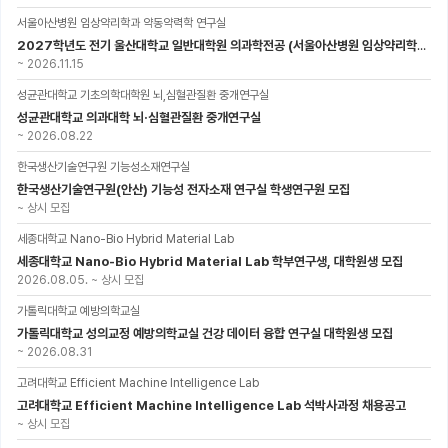
서울아산병원 임상약리학과 약동약력학 연구실
2027학년도 전기 울산대학교 일반대학원 의과학전공 (서울아산병원 임상약리학과 약동약력학 연구실) 대학원생 모집공고
~
2026.11.15
성균관대학교 기초의학대학원 뇌,심혈관질환 중개연구실
성균관대학교 의과대학 뇌·심혈관질환 중개연구실
~
2026.08.22
한국생산기술연구원 기능성소재연구실
한국생산기술연구원(안산) 기능성 전자소재 연구실 학생연구원 모집
~
상시 모집
세종대학교 Nano-Bio Hybrid Material Lab
세종대학교 Nano-Bio Hybrid Material Lab 학부연구생, 대학원생 모집
2026.08.05.
~
상시 모집
가톨릭대학교 예방의학교실
가톨릭대학교 성의교정 예방의학교실 건강 데이터 융합 연구실 대학원생 모집
~
2026.08.31
고려대학교 Efficient Machine Intelligence Lab
고려대학교 Efficient Machine Intelligence Lab 석박사과정 채용공고
~
상시 모집