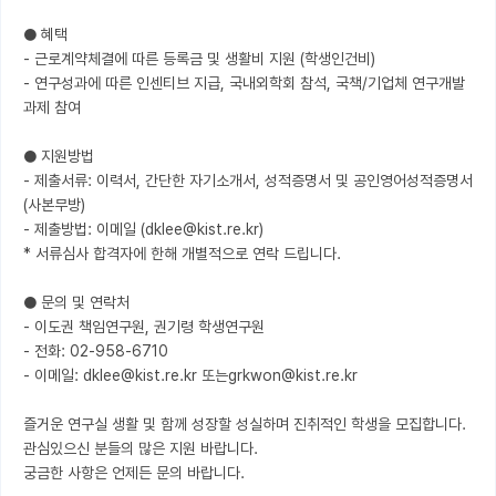
● 혜택

- 근로계약체결에 따른 등록금 및 생활비 지원 (학생인건비)

- 연구성과에 따른 인센티브 지급, 국내외학회 참석, 국책/기업체 연구개발 
과제 참여

● 지원방법

- 제출서류: 이력서, 간단한 자기소개서, 성적증명서 및 공인영어성적증명서 
(사본무방)

- 제출방법: 이메일 (dklee@kist.re.kr)

* 서류심사 합격자에 한해 개별적으로 연락 드립니다.

● 문의 및 연락처

- 이도권 책임연구원, 권기령 학생연구원

- 전화: 02-958-6710

- 이메일: dklee@kist.re.kr 또는grkwon@kist.re.kr

즐거운 연구실 생활 및 함께 성장할 성실하며 진취적인 학생을 모집합니다.

관심있으신 분들의 많은 지원 바랍니다.

궁금한 사항은 언제든 문의 바랍니다.
