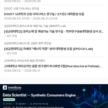
2026.08.03.
~
2026.09.30
DGIST 신경 다이나믹스 연구실
DGIST 뇌과학과 신경 다이나믹스 연구실 / 27년도 대학원생 모집
2026.08.03. 01:00
~
2026.08.31 23:59
성균관대학교 분리소재 및 재생가능 기술 (SMART) Lab
[성균관대학교] 분리소재 및 재생가능 기술 연구실 - 학부연구생&대학원생 상시 모집 (미래에너지공학과)
~
상시 모집
성균관대학교 에너지 및 고분자 화학 연구실
[성균관대학교] 차세대 "에너지 저장" 분야 대학원생 모집 (EPOCH Lab)
~
상시 모집
고려대학교 마이오카인 융합 연구센터
고려대학교 마이오카인 융합 연구센터 박사후연구원(Postdoctoral Fellow) 모집
2026.08.03.
~
2026.08.31