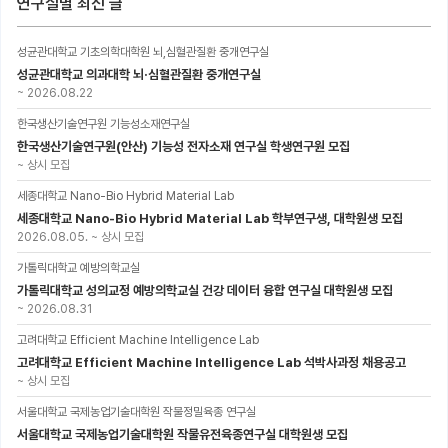
연구실별 최신 글
성균관대학교 기초의학대학원 뇌,심혈관질환 중개연구실
성균관대학교 의과대학 뇌·심혈관질환 중개연구실
~
2026.08.22
한국생산기술연구원 기능성소재연구실
한국생산기술연구원(안산) 기능성 전자소재 연구실 학생연구원 모집
~
상시 모집
세종대학교 Nano-Bio Hybrid Material Lab
세종대학교 Nano-Bio Hybrid Material Lab 학부연구생, 대학원생 모집
2026.08.05.
~
상시 모집
가톨릭대학교 예방의학교실
가톨릭대학교 성의교정 예방의학교실 건강 데이터 융합 연구실 대학원생 모집
~
2026.08.31
고려대학교 Efficient Machine Intelligence Lab
고려대학교 Efficient Machine Intelligence Lab 석박사과정 채용공고
~
상시 모집
서울대학교 국제농업기술대학원 작물정밀육종 연구실
서울대학교 국제농업기술대학원 작물유전육종연구실 대학원생 모집