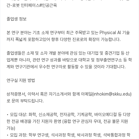
간-로봇 인터페이스#인공근육

졸업생 정보

본 연구 분야는 기초 소재 연구부터 최근 주목받고 있는 Physical AI 기술
까지 폭넓게 포함하고있어 향후 다양한 진로로의 확장이 가능합니다.

졸업생들은 소재 및 소자 개발 분야에 관심 있는 대기업 및 중견기업 등 산
업계뿐 아니라, 관련 연구 성과를 바탕으로 대학교 및 정부출연연구소 등 학
계와 연구기관에서 우수한 연구자로 활동할 수 있을 것이라 기대합니다.

연구실 지원 방법

성적증명서, 이력서 혹은 자기소개서와 함께 이메일(inhokim@skku.edu)
로 문의 부탁드립니다.

• 모집 대상: 화학, 신소재공학, 전자공학, 기계공학, 바이오메디컬 등 다양
한 전공 배경을 가진 지원자 환영 (융합 연구 관심자 우대, 전공 불문 지원 
가능)

• 모집 과정: 학부 연구생, 석사과정 학생, 박사과정 학생, 석박통합과정 학