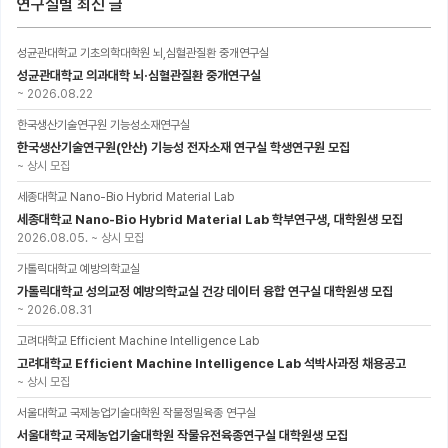
연구실별 최신 글
성균관대학교 기초의학대학원 뇌,심혈관질환 중개연구실
성균관대학교 의과대학 뇌·심혈관질환 중개연구실
~
2026.08.22
한국생산기술연구원 기능성소재연구실
한국생산기술연구원(안산) 기능성 전자소재 연구실 학생연구원 모집
~
상시 모집
세종대학교 Nano-Bio Hybrid Material Lab
세종대학교 Nano-Bio Hybrid Material Lab 학부연구생, 대학원생 모집
2026.08.05.
~
상시 모집
가톨릭대학교 예방의학교실
가톨릭대학교 성의교정 예방의학교실 건강 데이터 융합 연구실 대학원생 모집
~
2026.08.31
고려대학교 Efficient Machine Intelligence Lab
고려대학교 Efficient Machine Intelligence Lab 석박사과정 채용공고
~
상시 모집
서울대학교 국제농업기술대학원 작물정밀육종 연구실
서울대학교 국제농업기술대학원 작물유전육종연구실 대학원생 모집