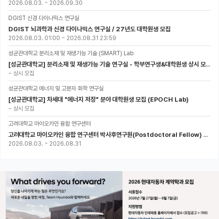
2026.08.03.
~
2026.09.30
DGIST 신경 다이나믹스 연구실
DGIST 뇌과학과 신경 다이나믹스 연구실 / 27년도 대학원생 모집
2026.08.03. 01:00
~
2026.08.31 23:59
성균관대학교 분리소재 및 재생가능 기술 (SMART) Lab
[성균관대학교] 분리소재 및 재생가능 기술 연구실 - 학부연구생&대학원생 상시 모집 (미래에너지공학과)
~
상시 모집
성균관대학교 에너지 및 고분자 화학 연구실
[성균관대학교] 차세대 "에너지 저장" 분야 대학원생 모집 (EPOCH Lab)
~
상시 모집
고려대학교 마이오카인 융합 연구센터
고려대학교 마이오카인 융합 연구센터 박사후연구원(Postdoctoral Fellow) 모집
2026.08.03.
~
2026.08.31