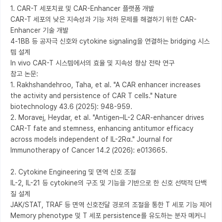
1. CAR-T 세포치료 및 CAR-Enhancer 플랫폼 개발

CAR-T 세포의 낮은 지속성과 기능 저하 문제를 해결하기 위한 CAR-
Enhancer 기술 개발

4-1BB 등 공자극 신호와 cytokine signaling을 연결하는 bridging 시스
템 설계

In vivo CAR-T 시스템에서의 효율 및 지속성 향상 전략 연구

참고 논문:

1. Rakhshandehroo, Taha, et al. "A CAR enhancer increases 
the activity and persistence of CAR T cells." Nature 
biotechnology 43.6 (2025): 948-959.

2. Moravej, Heydar, et al. "Antigen–IL-2 CAR-enhancer drives 
CAR-T fate and stemness, enhancing antitumor efficacy 
across models independent of IL-2Rα." Journal for 
Immunotherapy of Cancer 14.2 (2026): e013665.

2. Cytokine Engineering 및 면역 신호 조절

IL-2, IL-21 등 cytokine의 구조 및 기능을 기반으로 한 신호 선택적 단백
질 설계

JAK/STAT, TRAF 등 면역 신호전달 경로의 조절을 통한 T 세포 기능 제어

Memory phenotype 및 T 세포 persistence를 유도하는 분자 메커니