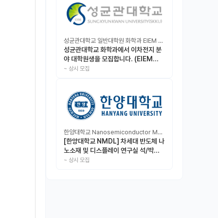
성균관대학교 일반대학원 화학과 EIEM Lab
성균관대학교 화학과에서 이차전지 분
야 대학원생을 모집합니다. (EIEM
Lab)
~
상시 모집
한양대학교 Nanosemiconductor Materials & Display Laboratory
[한양대학교 NMDL] 차세대 반도체 나
노소재 및 디스플레이 연구실 석/박사/
인턴 모집
~
상시 모집