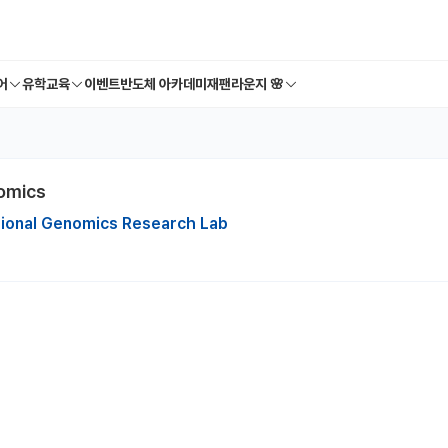
어
유학교육
이벤트
반도체 아카데미
재팬라운지 🌸
nomics
ional Genomics Research Lab