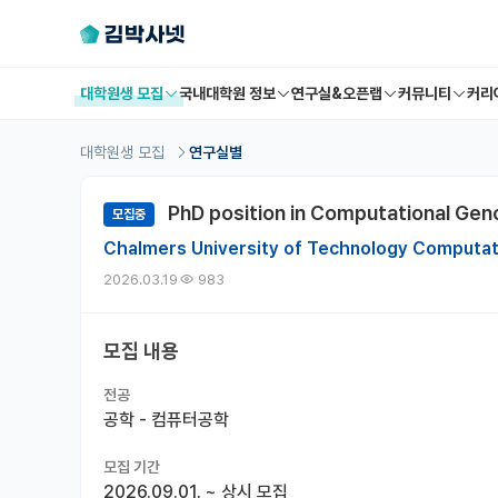
대학원생 모집
국내대학원 정보
연구실&오픈랩
커뮤니티
커리
대학원생 모집
연구실별
PhD position in Computational Ge
모집중
Chalmers University of Technology Computat
2026.03.19
983
모집 내용
전공
공학 - 컴퓨터공학
모집 기간
2026.09.01.
~
상시 모집