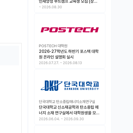
인재양성 부트캠프 교육생 모집 (상시
모집 중, 1차 마감 : ~8.30)
~
2026.08.30
POSTECH 대학원
2026-27학년도 하반기 포스텍 대학
원 온라인 설명회 실시
2026.07.27.
~
2026.08.13
단국대학교 탄소중립에너지소재연구실
단국대학교 신소재공학과 탄소중립 에
너지 소재 연구실에서 대학원생을 모집
합니다.
2026.06.04.
~
2026.09.30