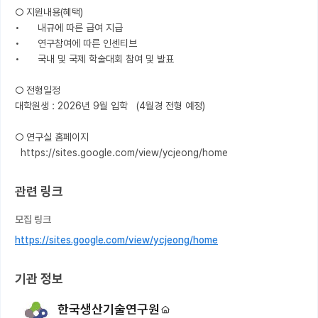
○ 지원내용(혜택)

•	내규에 따른 급여 지급

•	연구참여에 따른 인센티브

•	국내 및 국제 학술대회 참여 및 발표

○ 전형일정

대학원생 : 2026년 9월 입학   (4월경 전형 예정) 

○ 연구실 홈페이지

관련 링크
모집 링크
https://sites.google.com/view/ycjeong/home
기관 정보
한국생산기술연구원