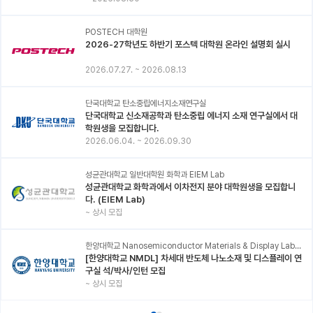
POSTECH 대학원
2026-27학년도 하반기 포스텍 대학원 온라인 설명회 실시
2026.07.27.
~
2026.08.13
단국대학교 탄소중립에너지소재연구실
단국대학교 신소재공학과 탄소중립 에너지 소재 연구실에서 대
학원생을 모집합니다.
2026.06.04.
~
2026.09.30
성균관대학교 일반대학원 화학과 EIEM Lab
성균관대학교 화학과에서 이차전지 분야 대학원생을 모집합니
다. (EIEM Lab)
~
상시 모집
한양대학교 Nanosemiconductor Materials & Display Laboratory
[한양대학교 NMDL] 차세대 반도체 나노소재 및 디스플레이 연
구실 석/박사/인턴 모집
~
상시 모집