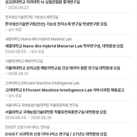
성균관대학교 의과대학 뇌·심혈관질환 중개연구실
~
2026.08.22
한국생산기술연구원 기능성소재연구실
한국생산기술연구원(안산) 기능성 전자소재 연구실 학생연구원 모집
~
상시 모집
세종대학교 Nano-Bio Hybrid Material Lab
세종대학교 Nano-Bio Hybrid Material Lab 학부연구생, 대학원생 모집
2026.08.05.
~
상시 모집
가톨릭대학교 예방의학교실
가톨릭대학교 성의교정 예방의학교실 건강 데이터 융합 연구실 대학원생 모집
~
2026.08.31
고려대학교 Efficient Machine Intelligence Lab
고려대학교 Efficient Machine Intelligence Lab 석박사과정 채용공고
~
상시 모집
서울대학교 국제농업기술대학원 작물정밀육종 연구실
서울대학교 국제농업기술대학원 작물유전육종연구실 대학원생 모집
2026.08.03.
~
2026.09.30
DGIST 신경 다이나믹스 연구실
DGIST 뇌과학과 신경 다이나믹스 연구실 / 27년도 대학원생 모집