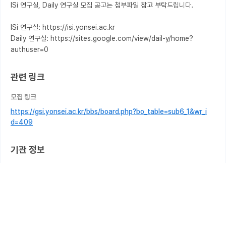
ISi 연구실, Daily 연구실 모집 공고는 첨부파일 참고 부탁드립니다.

ISi 연구실: https://isi.yonsei.ac.kr

Daily 연구실: https://sites.google.com/view/dail-y/home?
authuser=0
관련 링크
모집 링크
https://gsi.yonsei.ac.kr/bbs/board.php?bo_table=sub6_1&wr_i
d=409
기관 정보
연세대학교
정보대학원 AI-IoT 서비스 연구실
담당자 정보