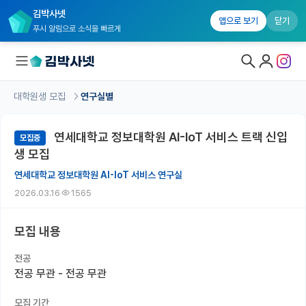
김박사넷
앱으로 보기
닫기
푸시 알림으로 소식을 빠르게
대학원생 모집
연구실별
대학원생 모집
연세대학교 정보대학원 AI-IoT 서비스 트랙 신입
모집중
대학원생 모집 홈
생 모집
기관별 모집 정보
연세대학교 정보대학원 AI-IoT 서비스 연구실
2026.03.16
1565
연구실별 모집 정보
전공별 모집 정보
모집 내용
지역별 모집 정보
전공
전공 무관 - 전공 무관
국내대학원 정보
모집 기간
연구실&오픈랩