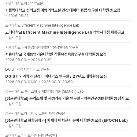
가톨릭대학교 예방의학교실
가톨릭대학교 성의교정 예방의학교실 건강 데이터 융합 연구실 대학원생 모집
~
2026.08.31
고려대학교 Efficient Machine Intelligence Lab
고려대학교 Efficient Machine Intelligence Lab 석박사과정 채용공고
~
상시 모집
서울대학교 국제농업기술대학원 작물정밀육종 연구실
서울대학교 국제농업기술대학원 작물유전육종연구실 대학원생 모집
2026.08.03.
~
2026.09.30
DGIST 신경 다이나믹스 연구실
DGIST 뇌과학과 신경 다이나믹스 연구실 / 27년도 대학원생 모집
2026.08.03. 01:00
~
2026.08.31 23:59
성균관대학교 분리소재 및 재생가능 기술 (SMART) Lab
[성균관대학교] 분리소재 및 재생가능 기술 연구실 - 학부연구생&대학원생 상시 모집 (미래에너지공학과)
~
상시 모집
성균관대학교 에너지 및 고분자 화학 연구실
[성균관대학교 화학공학과] 차세대 이차전지 분야 대학원생 모집 (EPOCH Lab)
~
상시 모집
고려대학교 마이오카인 융합 연구센터