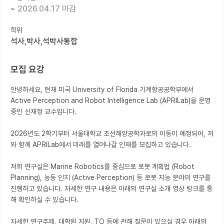
~
2026.04.17 마감
커뮤니티
학위
커리어
석사,박사,석박사통합
유학교육
모집 요강
이벤트
안녕하세요, 현재 미국 University of Florida 기계항공공학부에서 
반도체 아카데미
Active Perception and Robot Intelligence Lab (APRILab)을 운영
중인 신재정 교수입니다.

재팬라운지 🌸
2026년도 2학기부터 서울대학교 조선해양공학과로의 이동이 예정되어, 저
와 함께 APRILab에서 미래를 열어나갈 인재를 모집하고 있습니다.

저희 연구실은 Marine Robotics를 중심으로 로봇 계획법 (Robot 
Planning), 능동 인지 (Active Perception) 등 로봇 지능 분야의 연구를 
진행하고 있습니다. 자세한 연구 내용은 아래의 연구실 소개 영상 링크를 통
해 확인하실 수 있습니다.

자세한 연구주제, 대학원 지원, TO 등에 관해 질문이 있으실 경우 아래의 