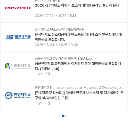
POSTECH 대학원
2026-27학년도 하반기 포스텍 대학원 온라인 설명회 실시
2026.07.27.
~
2026.08.13
단국대학교 탄소중립에너지소재연구실
단국대학교 신소재공학과 탄소중립 에너지 소재 연구실에서 대
학원생을 모집합니다.
2026.06.04.
~
2026.09.30
성균관대학교 일반대학원 화학과 EIEM Lab
성균관대학교 화학과에서 이차전지 분야 대학원생을 모집합니
다. (EIEM Lab)
~
상시 모집
한양대학교 Nanosemiconductor Materials & Display Laboratory
[한양대학교 NMDL] 차세대 반도체 나노소재 및 디스플레이 연
구실 석/박사/인턴 모집
~
상시 모집