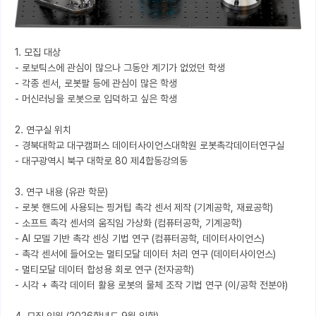
1. 모집 대상

- 로보틱스에 관심이 많으나 그동안 계기가 없었던 학생

- 각종 센서, 로봇팔 등에 관심이 많은 학생

- 머신러닝을 로봇으로 입덕하고 싶은 학생

2. 연구실 위치

- 경북대학교 대구캠퍼스 데이터사이언스대학원 로봇촉각데이터연구실

- 대구광역시 북구 대학로 80 제4합동강의동

3. 연구 내용 (유관 학문)

- 로봇 핸드에 사용되는 핑거팁 촉각 센서 제작 (기계공학, 재료공학)

- 소프트 촉각 센서의 움직임 가상화 (컴퓨터공학, 기계공학)

- AI 모델 기반 촉각 센싱 기법 연구 (컴퓨터공학, 데이터사이언스)

- 촉각 센서에 들어오는 멀티모달 데이터 처리 연구 (데이터사이언스)

- 멀티모달 데이터 합성용 회로 연구 (전자공학)

- 시각 + 촉각 데이터 활용 로봇의 물체 조작 기법 연구 (이/공학 전분야)
