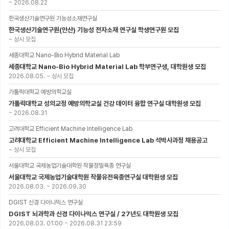
~
2026.08.22
한국생산기술연구원 기능성소재연구실
한국생산기술연구원(안산) 기능성 전자소재 연구실 학생연구원 모집
~
상시 모집
세종대학교 Nano-Bio Hybrid Material Lab
세종대학교 Nano-Bio Hybrid Material Lab 학부연구생, 대학원생 모집
2026.08.05.
~
상시 모집
가톨릭대학교 예방의학교실
가톨릭대학교 성의교정 예방의학교실 건강 데이터 융합 연구실 대학원생 모집
~
2026.08.31
고려대학교 Efficient Machine Intelligence Lab
고려대학교 Efficient Machine Intelligence Lab 석박사과정 채용공고
~
상시 모집
서울대학교 국제농업기술대학원 작물정밀육종 연구실
서울대학교 국제농업기술대학원 작물유전육종연구실 대학원생 모집
2026.08.03.
~
2026.09.30
DGIST 신경 다이나믹스 연구실
DGIST 뇌과학과 신경 다이나믹스 연구실 / 27년도 대학원생 모집
2026.08.03. 01:00
~
2026.08.31 23:59