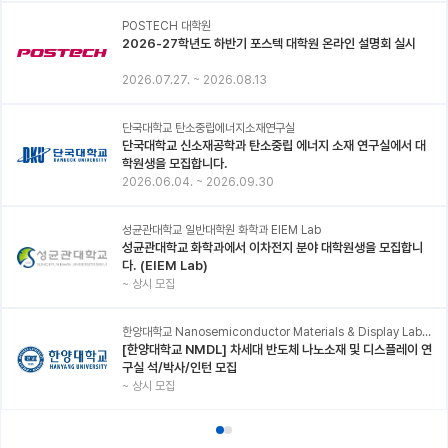
POSTECH 대학원
2026-27학년도 하반기 포스텍 대학원 온라인 설명회 실시
2026.07.27.
~
2026.08.13
단국대학교 탄소중립에너지소재연구실
단국대학교 신소재공학과 탄소중립 에너지 소재 연구실에서 대
학원생을 모집합니다.
2026.06.04.
~
2026.09.30
성균관대학교 일반대학원 화학과 EIEM Lab
성균관대학교 화학과에서 이차전지 분야 대학원생을 모집합니
다. (EIEM Lab)
~
상시 모집
한양대학교 Nanosemiconductor Materials & Display Laboratory
[한양대학교 NMDL] 차세대 반도체 나노소재 및 디스플레이 연
구실 석/박사/인턴 모집
~
상시 모집