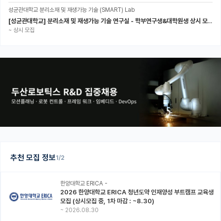
성균관대학교 분리소재 및 재생가능 기술 (SMART) Lab
[성균관대학교] 분리소재 및 재생가능 기술 연구실 - 학부연구생&대학원생 상시 모집 (미래에너지공학과)
~
상시 모집
추천 모집 정보
1/2
한양대학교 ERICA -
2026 한양대학교 ERICA 청년도약 인재양성 부트캠프 교육생
모집 (상시모집 중, 1차 마감 : ~8.30)
~
2026.08.30