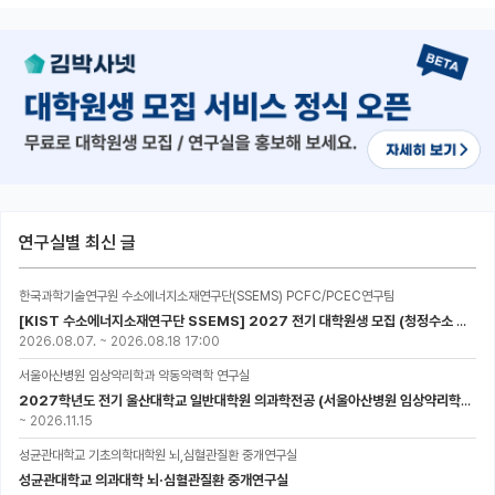
연구실별 최신 글
한국과학기술연구원 수소에너지소재연구단(SSEMS) PCFC/PCEC연구팀
[KIST 수소에너지소재연구단 SSEMS] 2027 전기 대학원생 모집 (청정수소 생산/활용을 위한 프로톤 세라믹 전지)
2026.08.07.
~
2026.08.18 17:00
서울아산병원 임상약리학과 약동약력학 연구실
2027학년도 전기 울산대학교 일반대학원 의과학전공 (서울아산병원 임상약리학과 약동약력학 연구실) 대학원생 모집공고
~
2026.11.15
성균관대학교 기초의학대학원 뇌,심혈관질환 중개연구실
성균관대학교 의과대학 뇌·심혈관질환 중개연구실