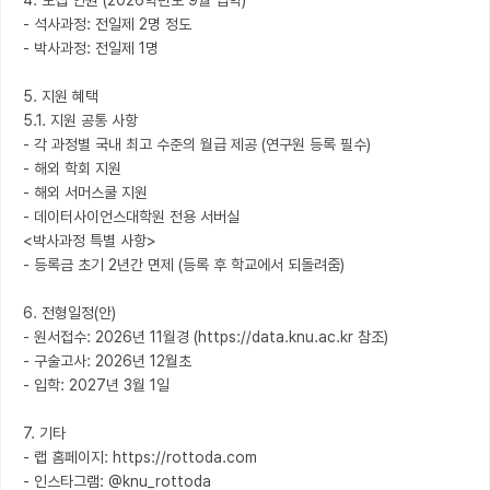
4. 모집 인원 (2026학년도 9월 입학)

- 석사과정: 전일제 2명 정도

- 박사과정: 전일제 1명

5. 지원 혜택

5.1. 지원 공통 사항

- 각 과정별 국내 최고 수준의 월급 제공 (연구원 등록 필수)

- 해외 학회 지원

- 해외 서머스쿨 지원

- 데이터사이언스대학원 전용 서버실 

<박사과정 특별 사항>

- 등록금 초기 2년간 면제 (등록 후 학교에서 되돌려줌)

6. 전형일정(안)

- 원서접수: 2026년 11월경 (https://data.knu.ac.kr 참조)

- 구술고사: 2026년 12월초

- 입학: 2027년 3월 1일

7. 기타

- 랩 홈페이지: https://rottoda.com

- 인스타그램: @knu_rottoda
