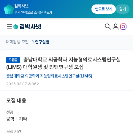
김박사넷
앱으로 보기
닫기
푸시 알림으로 소식을 빠르게
대학원생 모집
연구실별
대학원생 모집
충남대학교 의공학과 지능형의료시스템연구실
모집중
대학원생 모집 홈
(LIMS) 대학원생 및 인턴연구생 모집
기관별 모집 정보
충남대학교 의공학과 지능형의료시스템연구실(LIMS)
2026.03.07
962
연구실별 모집 정보
전공별 모집 정보
모집 내용
지역별 모집 정보
전공
공학 - 기타
국내대학원 정보
모집 기간
연구실&오픈랩