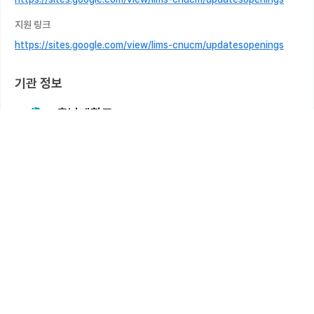
지원 링크
https://sites.google.com/view/lims-cnucm/updatesopenings
기관 정보
충남대학교
의공학과 지능형의료시스템연구실(LIMS)
담당자 정보
담당자 정보는 로그인 후 확인할 수 있습니다.
로그인하기
본 모집 정보는 등록 시점에 따라 변경될 수 있습니다. 정확한 내용은 해당 기관
의 공식 홈페이지를 확인하거나 기관에 직접 문의하시기 바랍니다.
본 모집 정보의 무단 복제, 배포는 저작권법에 위배됩니다.