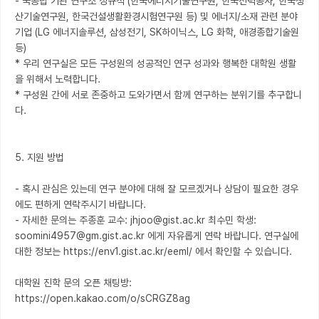
- 국공립 기관 연구소 정규직 (한국에너지기술연구원, 한국전력공사, 한국생
산기술연구원, 한국건설생활환경시험연구원 등) 및 에너지/소재 관련 분야 
기업 (LG 에너지솔루션, 삼성전기, SK하이닉스, LG 화학, 애경종합기술원 
등)

* 우리 연구실은 모든 구성원의 성공적인 연구 성과와 행복한 대학원 생활
을 위해서 노력합니다.

* 구성원 간에 서로 존중하고 도와가면서 함께 연구하는 분위기를 추구합니
다.

5. 지원 방법

- 혹시 관심은 있는데 연구 분야에 대해 잘 모르겠거나 상담이 필요한 경우
에도 편하게 연락주시기 바랍니다.

- 자세한 문의는 주종훈 교수: jhjoo@gist.ac.kr 최수민 학생: 
soomini4957@gm.gist.ac.kr 에게 자유롭게 연락 바랍니다. 연구실에 
대한 정보는 https://env1.gist.ac.kr/eeml/ 에서 확인할 수 있습니다.

대학원 진학 문의 오픈 채팅방: 