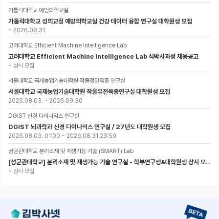
가톨릭대학교 예방의학교실
가톨릭대학교 성의교정 예방의학교실 건강 데이터 융합 연구실 대학원생 모집
~
2026.08.31
고려대학교 Efficient Machine Intelligence Lab
고려대학교 Efficient Machine Intelligence Lab 석박사과정 채용공고
~
상시 모집
서울대학교 국제농업기술대학원 작물정밀육종 연구실
서울대학교 국제농업기술대학원 작물유전육종연구실 대학원생 모집
2026.08.03.
~
2026.09.30
DGIST 신경 다이나믹스 연구실
DGIST 뇌과학과 신경 다이나믹스 연구실 / 27년도 대학원생 모집
2026.08.03. 01:00
~
2026.08.31 23:59
성균관대학교 분리소재 및 재생가능 기술 (SMART) Lab
[성균관대학교] 분리소재 및 재생가능 기술 연구실 - 학부연구생&대학원생 상시 모집 (미래에너지공학과)
~
상시 모집