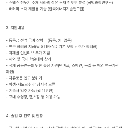
- 스텔스 전투기 소재 세라믹 섬유 소재 전도도 분석 (국방과학연구소)

- 배터리 소재 재활용 기술 (한국에너지기술연구원)

3. 지원내용

- 등록금 전액 국비 장학금 (등록금이 없음)

- 연구 장려금 지급(월 STIPEND 기본 보장 + 추가 장려금)

- 과제별 인센티브 추가 지급

- 해외 및 국내 학술대회 참가

- 국제 공동연구를 위한 출장 지원(덴마크, 스페인, 독일 등 해외 연구기관 
파견)

- 자유로운 연구 분위기

- 학생-지도교수 간 상시적 교류

- 기숙사 입주 가능 (월 11만원)

- 교내 수영장, 헬스장 등 이용 가능

4. 졸업 후 진로 및 현황
