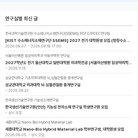
연구실별 최신 글
한국과학기술연구원 수소에너지소재연구단(SSEMS) PCFC/PCEC연구팀
[KIST 수소에너지소재연구단 SSEMS] 2027 전기 대학원생 모집 (청정수소 생산/활용을 위한 프로톤 세라믹 전지)
2026.08.07.
~
2026.08.18 17:00
서울아산병원 임상약리학과 약동약력학 연구실
2027학년도 전기 울산대학교 일반대학원 의과학전공 (서울아산병원 임상약리학과 약동약력학 연구실) 대학원생 모집공고
~
2026.11.15
성균관대학교 기초의학대학원 뇌,심혈관질환 중개연구실
성균관대학교 의과대학 뇌·심혈관질환 중개연구실
~
2026.08.22
한국생산기술연구원 기능성소재연구실
한국생산기술연구원(안산) 기능성 전자소재 연구실 학생연구원 모집
~
상시 모집
세종대학교 Nano-Bio Hybrid Material Lab
세종대학교 Nano-Bio Hybrid Material Lab 학부연구생, 대학원생 모집
2026.08.05.
~
상시 모집