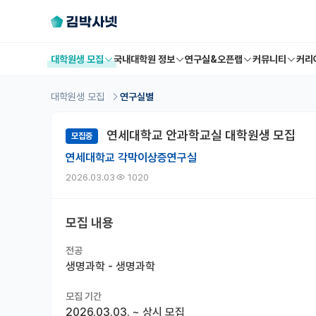
대학원생 모집
국내대학원 정보
연구실&오픈랩
커뮤니티
커리
대학원생 모집
연구실별
연세대학교 안과학교실 대학원생 모집
모집중
연세대학교 각막이상증연구실
2026.03.03
1020
모집 내용
전공
생명과학 - 생명과학
모집 기간
2026.03.03.
~
상시 모집