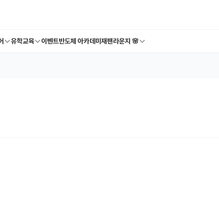
어
유학교육
이벤트
반도체 아카데미
재팬라운지 🌸