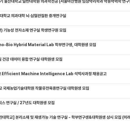
기 울산대학교 일반대학원 의과학전공 (서울아산병원 임상약리학과 약동약력학 연구실) 대학원생
대학교 의과대학 뇌·심혈관질환 중개연구실
) 기능성 전자소재 연구실 학생연구원 모집
-Bio Hybrid Material Lab 학부연구생, 대학원생 모집
 건강 데이터 융합 연구실 대학원생 모집
Efficient Machine Intelligence Lab 석박사과정 채용공고
교 국제농업기술대학원 작물유전육종연구실 대학원생 모집
믹스 연구실 / 27년도 대학원생 모집
관대학교] 분리소재 및 재생가능 기술 연구실 - 학부연구생&대학원생 상시 모집 (미래에