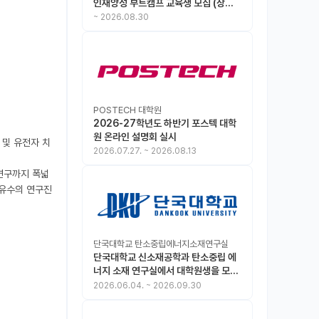
인재양성 부트캠프 교육생 모집 (상시
모집 중, 1차 마감 : ~8.30)
~
2026.08.30
POSTECH 대학원
2026-27학년도 하반기 포스텍 대학
원 온라인 설명회 실시
 및 유전자 치
2026.07.27.
~
2026.08.13
 연구까지 폭넓
 유수의 연구진
단국대학교 탄소중립에너지소재연구실
단국대학교 신소재공학과 탄소중립 에
너지 소재 연구실에서 대학원생을 모집
합니다.
2026.06.04.
~
2026.09.30