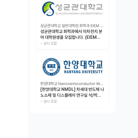
성균관대학교 일반대학원 화학과 EIEM Lab
성균관대학교 화학과에서 이차전지 분
야 대학원생을 모집합니다. (EIEM
Lab)
~
상시 모집
한양대학교 Nanosemiconductor Materials & Display Laboratory
[한양대학교 NMDL] 차세대 반도체 나
노소재 및 디스플레이 연구실 석/박사/
인턴 모집
~
상시 모집