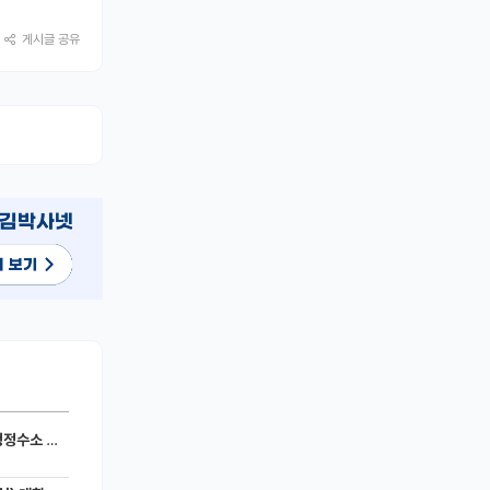
게시글 공유
세라믹 전지)