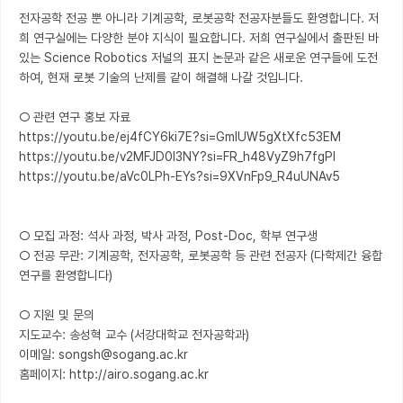
전자공학 전공 뿐 아니라 기계공학, 로봇공학 전공자분들도 환영합니다. 저
희 연구실에는 다양한 분야 지식이 필요합니다. 저희 연구실에서 출판된 바 
있는 Science Robotics 저널의 표지 논문과 같은 새로운 연구들에 도전
하여, 현재 로봇 기술의 난제를 같이 해결해 나갈 것입니다.

○ 관련 연구 홍보 자료

https://youtu.be/ej4fCY6ki7E?si=GmlUW5gXtXfc53EM

https://youtu.be/v2MFJD0l3NY?si=FR_h48VyZ9h7fgPl

https://youtu.be/aVc0LPh-EYs?si=9XVnFp9_R4uUNAv5

○ 모집 과정: 석사 과정, 박사 과정, Post-Doc, 학부 연구생

○ 전공 무관: 기계공학, 전자공학, 로봇공학 등 관련 전공자 (다학제간 융합 
연구를 환영합니다)

○ 지원 및 문의

지도교수: 송성혁 교수 (서강대학교 전자공학과)

이메일: songsh@sogang.ac.kr

홈페이지: http://airo.sogang.ac.kr
