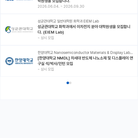
학원생을 모집합니다.
2026.06.04.
~
2026.09.30
성균관대학교 일반대학원 화학과 EIEM Lab
성균관대학교 화학과에서 이차전지 분야 대학원생을 모집합니
다. (EIEM Lab)
~
상시 모집
한양대학교 Nanosemiconductor Materials & Display Laboratory
[한양대학교 NMDL] 차세대 반도체 나노소재 및 디스플레이 연
구실 석/박사/인턴 모집
~
상시 모집