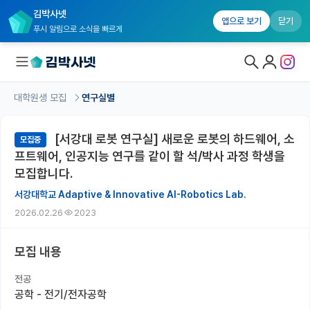
김박사넷
앱으로 보기
닫기
푸시 알림으로 소식을 빠르게
대학원생 모집
연구실별
대학원생 모집
[서강대 로봇 연구실] 새로운 로봇의 하드웨어, 소
모집중
대학원생 모집 홈
프트웨어, 인공지능 연구를 같이 할 석/박사 과정 학생을
기관별 모집 정보
모집합니다.
서강대학교 Adaptive & Innovative AI-Robotics Lab.
연구실별 모집 정보
2026.02.26
2023
전공별 모집 정보
모집 내용
지역별 모집 정보
전공
국내대학원 정보
공학 - 전기/전자공학
연구실&오픈랩