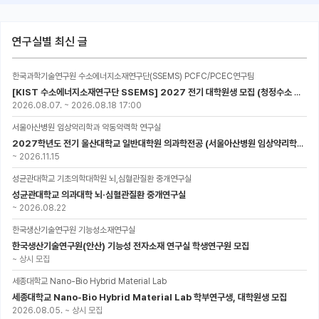
연구실별 최신 글
한국과학기술연구원 수소에너지소재연구단(SSEMS) PCFC/PCEC연구팀
[KIST 수소에너지소재연구단 SSEMS] 2027 전기 대학원생 모집 (청정수소 생산/활용을 위한 프로톤 세라믹 전지)
2026.08.07.
~
2026.08.18 17:00
서울아산병원 임상약리학과 약동약력학 연구실
2027학년도 전기 울산대학교 일반대학원 의과학전공 (서울아산병원 임상약리학과 약동약력학 연구실) 대학원생 모집공고
~
2026.11.15
성균관대학교 기초의학대학원 뇌,심혈관질환 중개연구실
성균관대학교 의과대학 뇌·심혈관질환 중개연구실
~
2026.08.22
한국생산기술연구원 기능성소재연구실
한국생산기술연구원(안산) 기능성 전자소재 연구실 학생연구원 모집
~
상시 모집
세종대학교 Nano-Bio Hybrid Material Lab
세종대학교 Nano-Bio Hybrid Material Lab 학부연구생, 대학원생 모집
2026.08.05.
~
상시 모집