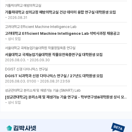
가톨릭대학교 예방의학교실
가톨릭대학교 성의교정 예방의학교실 건강 데이터 융합 연구실 대학원생 모집
~
2026.08.31
고려대학교 Efficient Machine Intelligence Lab
고려대학교 Efficient Machine Intelligence Lab 석박사과정 채용공고
~
상시 모집
서울대학교 국제농업기술대학원 작물정밀육종 연구실
서울대학교 국제농업기술대학원 작물유전육종연구실 대학원생 모집
2026.08.03.
~
2026.09.30
DGIST 신경 다이나믹스 연구실
DGIST 뇌과학과 신경 다이나믹스 연구실 / 27년도 대학원생 모집
2026.08.03. 01:00
~
2026.08.31 23:59
성균관대학교 분리소재 및 재생가능 기술 (SMART) Lab
[성균관대학교] 분리소재 및 재생가능 기술 연구실 - 학부연구생&대학원생 상시 모집 (미래에너지공학과)
~
상시 모집