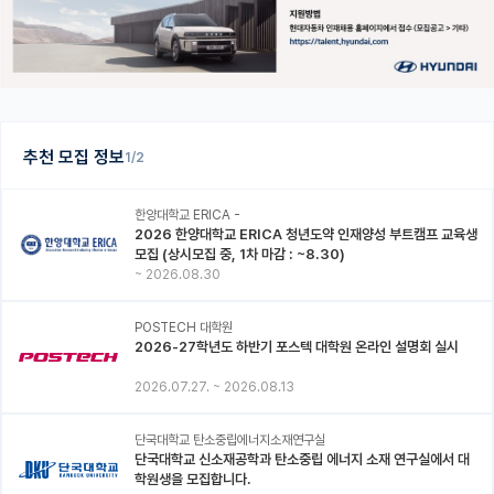
추천 모집 정보
1/2
한양대학교 ERICA -
2026 한양대학교 ERICA 청년도약 인재양성 부트캠프 교육생
모집 (상시모집 중, 1차 마감 : ~8.30)
~
2026.08.30
POSTECH 대학원
2026-27학년도 하반기 포스텍 대학원 온라인 설명회 실시
2026.07.27.
~
2026.08.13
단국대학교 탄소중립에너지소재연구실
단국대학교 신소재공학과 탄소중립 에너지 소재 연구실에서 대
학원생을 모집합니다.