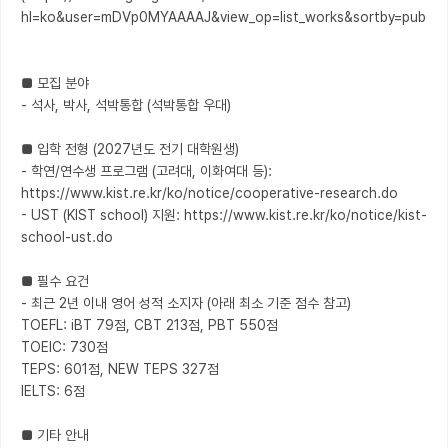
hl=ko&user=mDVp0MYAAAAJ&view_op=list_works&sortby=pubdate
■ 모집 분야

- 석사, 박사, 석박통합 (석박통합 우대)

■ 입학 전형 (2027년도 전기 대학원생)

- 학연/연수생 프로그램 (고려대, 이화여대 등): 
https://www.kist.re.kr/ko/notice/cooperative-research.do 

- UST (KIST school) 지원: https://www.kist.re.kr/ko/notice/kist-
school-ust.do

■ 필수 요건

- 최근 2년 이내 영어 성적 소지자 (아래 최소 기준 점수 참고)

TOEFL: iBT 79점, CBT 213점, PBT 550점

TOEIC: 730점

TEPS: 601점, NEW TEPS 327점

IELTS: 6점

■ 기타 안내
