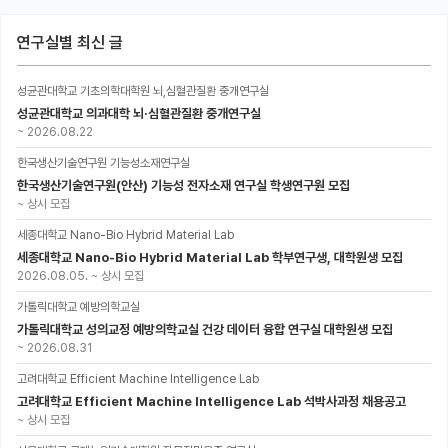
연구실별 최신 글
성균관대학교 기초의학대학원 뇌,심혈관질환 중개연구실
성균관대학교 의과대학 뇌·심혈관질환 중개연구실
~
2026.08.22
한국생산기술연구원 기능성소재연구실
한국생산기술연구원(안산) 기능성 전자소재 연구실 학생연구원 모집
~
상시 모집
세종대학교 Nano-Bio Hybrid Material Lab
세종대학교 Nano-Bio Hybrid Material Lab 학부연구생, 대학원생 모집
2026.08.05.
~
상시 모집
가톨릭대학교 예방의학교실
가톨릭대학교 성의교정 예방의학교실 건강 데이터 융합 연구실 대학원생 모집
~
2026.08.31
고려대학교 Efficient Machine Intelligence Lab
고려대학교 Efficient Machine Intelligence Lab 석박사과정 채용공고
~
상시 모집