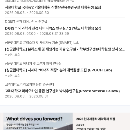
서울대학교 국제농업기술대학원 작물정밀육종 연구실
서울대학교 국제농업기술대학원 작물유전육종연구실 대학원생 모집
2026.08.03.
~
2026.09.30
DGIST 신경 다이나믹스 연구실
DGIST 뇌과학과 신경 다이나믹스 연구실 / 27년도 대학원생 모집
2026.08.03. 01:00
~
2026.08.31 23:59
성균관대학교 분리소재 및 재생가능 기술 (SMART) Lab
[성균관대학교] 분리소재 및 재생가능 기술 연구실 - 학부연구생&대학원생 상시 모집 (미래에너지공학과)
~
상시 모집
성균관대학교 에너지 및 고분자 화학 연구실
[성균관대학교] 차세대 "에너지 저장" 분야 대학원생 모집 (EPOCH Lab)
~
상시 모집
고려대학교 마이오카인 융합 연구센터
고려대학교 마이오카인 융합 연구센터 박사후연구원(Postdoctoral Fellow) 모집
2026.08.03.
~
2026.08.31