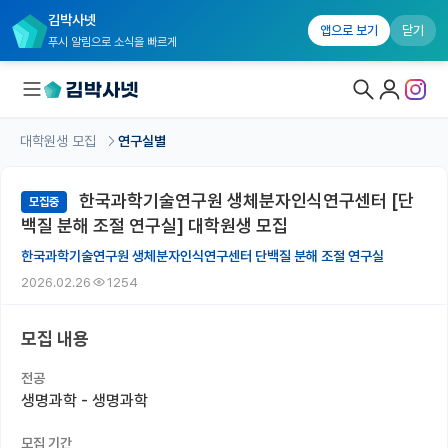
김박사넷
앱으로 보기
닫기
푸시 알림으로 소식을 빠르게
대학원생 모집
연구실별
대학원생 모집
한국과학기술연구원 생체분자인식연구센터 [단
모집중
대학원생 모집 홈
백질 분해 조절 연구실] 대학원생 모집
기관별 모집 정보
한국과학기술연구원 생체분자인식연구센터 단백질 분해 조절 연구실
2026.02.26
1254
연구실별 모집 정보
전공별 모집 정보
모집 내용
지역별 모집 정보
전공
생명과학 - 생명과학
국내대학원 정보
모집 기간
연구실&오픈랩