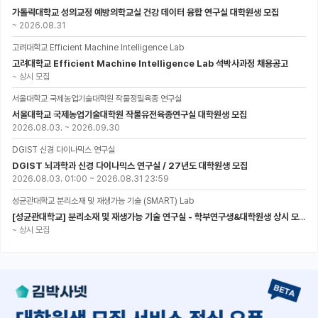
가톨릭대학교 성의교정 예방의학교실 건강 데이터 융합 연구실 대학원생 모집
~
2026.08.31
고려대학교 Efficient Machine Intelligence Lab
고려대학교 Efficient Machine Intelligence Lab 석박사과정 채용공고
~
상시 모집
서울대학교 국제농업기술대학원 작물정밀육종 연구실
서울대학교 국제농업기술대학원 작물유전육종연구실 대학원생 모집
2026.08.03.
~
2026.09.30
DGIST 신경 다이나믹스 연구실
DGIST 뇌과학과 신경 다이나믹스 연구실 / 27년도 대학원생 모집
2026.08.03. 01:00
~
2026.08.31 23:59
성균관대학교 분리소재 및 재생가능 기술 (SMART) Lab
[성균관대학교] 분리소재 및 재생가능 기술 연구실 - 학부연구생&대학원생 상시 모집 (미래에너지공학과)
~
상시 모집