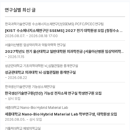
연구실별 최신 글
한국과학기술연구원 수소에너지소재연구단(SSEMS) PCFC/PCEC연구팀
[KIST 수소에너지소재연구단 SSEMS] 2027 전기 대학원생 모집 (청정수소 생산/활용을 위한 프로톤 세라믹 전지)
2026.08.07.
~
2026.08.18 17:00
서울아산병원 임상약리학과 약동약력학 연구실
2027학년도 전기 울산대학교 일반대학원 의과학전공 (서울아산병원 임상약리학과 약동약력학 연구실) 대학원생 모집공고
~
2026.11.15
성균관대학교 기초의학대학원 뇌,심혈관질환 중개연구실
성균관대학교 의과대학 뇌·심혈관질환 중개연구실
~
2026.08.22
한국생산기술연구원 기능성소재연구실
한국생산기술연구원(안산) 기능성 전자소재 연구실 학생연구원 모집
~
상시 모집
세종대학교 Nano-Bio Hybrid Material Lab
세종대학교 Nano-Bio Hybrid Material Lab 학부연구생, 대학원생 모집
2026.08.05.
~
상시 모집
가톨릭대학교 예방의학교실