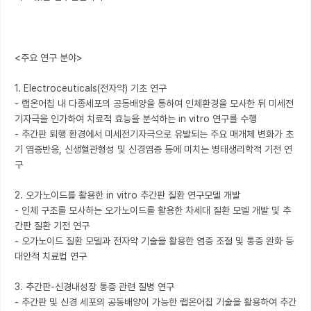
<주요 연구 분야>

1. Electroceuticals(전자약) 기초 연구

- 랩온어칩 내 다종세포의 공동배양을 통하여 인체환경을 모사한 뒤 미세전
기자극을 인가하여 치료적 효능을 분석하는 in vitro 연구를 수행

- 추간판 퇴행 환경에서 미세전기자극으로 유발되는 주요 매개체 변화가 초
기 염증반응, 신생혈관형성 및 신경염증 등에 미치는 병태생리학적 기전 연
구

2. 오가노이드를 활용한 in vitro 추간판 질환 연구모델 개발

- 인체 구조를 모사하는 오가노이드를 활용한 차세대 질환 모델 개발 및 추
간판 질환 기전 연구

- 오가노이드 질환 모델과 전자약 기술을 활용한 염증 조절 및 통증 완화 등 
대안적 치료법 연구

3. 추간판-신경내성장 통증 관련 질병 연구

- 추간판 및 신경 세포의 공동배양이 가능한 랩온어칩 기술을 활용하여 추간