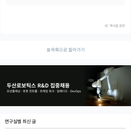
게시글 공유
목록으로 돌아가기
연구실별 최신 글