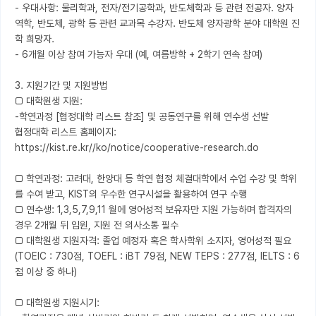
- 우대사항: 물리학과, 전자/전기공학과, 반도체학과 등 관련 전공자. 양자
역학, 반도체, 광학 등 관련 교과목 수강자. 반도체 양자광학 분야 대학원 진
학 희망자. 

- 6개월 이상 참여 가능자 우대 (예, 여름방학 + 2학기 연속 참여) 

3. 지원기간 및 지원방법 

□ 대학원생 지원: 

-학연과정 [협정대학 리스트 참조] 및 공동연구를 위해 연수생 선발 

협정대학 리스트 홈페이지: 
https://kist.re.kr//ko/notice/cooperative-research.do

□ 학연과정: 고려대, 한양대 등 학연 협정 체결대학에서 수업 수강 및 학위
를 수여 받고, KIST의 우수한 연구시설을 활용하여 연구 수행

□ 연수생: 1,3,5,7,9,11 월에 영어성적 보유자만 지원 가능하며 합격자의 
경우 2개월 뒤 입원, 지원 전 의사소통 필수 

□ 대학원생 지원자격: 졸업 예정자 혹은 학사학위 소지자, 영어성적 필요 

(TOEIC : 730점, TOEFL : iBT 79점, NEW TEPS : 277점, IELTS : 6
점 이상 중 하나) 

□ 대학원생 지원시기: 
