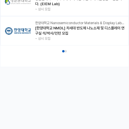
다. (EIEM Lab)
~
상시 모집
한양대학교 Nanosemiconductor Materials & Display Laboratory
[한양대학교 NMDL] 차세대 반도체 나노소재 및 디스플레이 연
구실 석/박사/인턴 모집
~
상시 모집