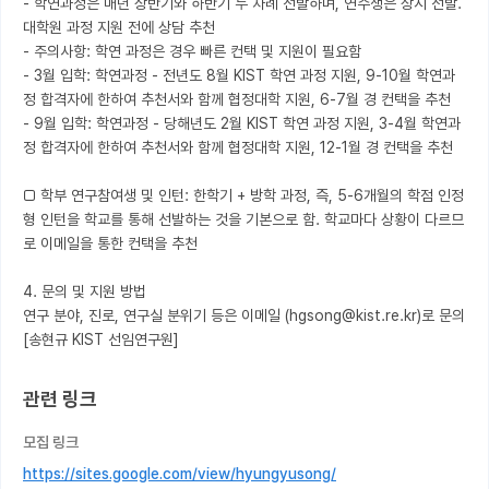
- 학연과정은 매년 상반기와 하반기 두 차례 선발하며, 연수생은 상시 선발. 
대학원 과정 지원 전에 상담 추천 

- 주의사항: 학연 과정은 경우 빠른 컨택 및 지원이 필요함 

- 3월 입학: 학연과정 - 전년도 8월 KIST 학연 과정 지원, 9-10월 학연과
정 합격자에 한하여 추천서와 함께 협정대학 지원, 6-7월 경 컨택을 추천 

- 9월 입학: 학연과정 - 당해년도 2월 KIST 학연 과정 지원, 3-4월 학연과
정 합격자에 한하여 추천서와 함께 협정대학 지원, 12-1월 경 컨택을 추천 

□ 학부 연구참여생 및 인턴: 한학기 + 방학 과정, 즉, 5-6개월의 학점 인정
형 인턴을 학교를 통해 선발하는 것을 기본으로 함. 학교마다 상황이 다르므
로 이메일을 통한 컨택을 추천 

4. 문의 및 지원 방법 

연구 분야, 진로, 연구실 분위기 등은 이메일 (hgsong@kist.re.kr)로 문의 
관련 링크
모집 링크
https://sites.google.com/view/hyungyusong/