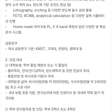
양자 소자 제작 (ex. 반도체 기반 초전도 현상 등)

-	Lithography, etching 등 다양한 반도체 필수 공정 활용

-	FDTD, RCWA, analytical calculation 등 다양한 설계 시뮬레이
션 진행

-	Home-made 마이크로 PL, E-K band 측정과 같은 다양한 광 특성 
분석 시스템

공동연구 

- 국내 공동연구 기관: KAIST, 고려대, 한양대, 경희대 등 

2. 모집 대상 

□ 대학원생: 학부 졸업 예정자 또는 기 졸업자 

- 물리학과, 전자/전기공학과, 반도체학과 등 관련 전공자 우대.

- 통합과정 및 박사과정 지원자 우대 

- 대학원생 급여: 박사과정(연봉 약 3000만원), 석사과정(연봉 약 2400만
원) 최고 수준 대우

-  4대 보험 포함 지원, 연구성과에 따른 인센티브 및 국내외 학회 참가 적
극지원

□ 학부 연구참여생 및 인턴: 학부 3학년 또는 4학년 
