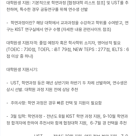
대학원생 지원: 기본적으로 학연과정 [협정대학 리스트 참조] 및 UST를 추
천하며, 특수한 경우 공동연구를 위해 연수생 선발

-  학연과정이란? 해당 대학에서 교과과정을 수강하고 학위를 수여받고, 연
구는 KIST 연구실에서 연구 수행 (자세한 내용 관련사이트 참조)

대학원생 지원자격: 졸업 예정자 혹은 학사학위 소지자, 영어성적 필요 
(TOEIC : 730점, TOEFL : iBT 79점, NEW TEPS : 277점, IELTS : 6
점 이상 중 하나)

대학원생 지원시기: 

-  UST, 학연과정 등은 매년 상반기와 하반기 두 차례 선발하며, 연수생은 
상시 선발. 대학원 과정 지원 전에 상담 추천

-  주의사항: 학연 과정은 경우 빠른 컨택 및 지원이 필요함

-  3월 입학: 학연과정 - 전년도 8월 KIST 학연 과정 지원, 9-10월 학연과
정 합격자에 한하여 추천서와 함께 협정대학 지원,  6-7월 경 컨택을 추천
