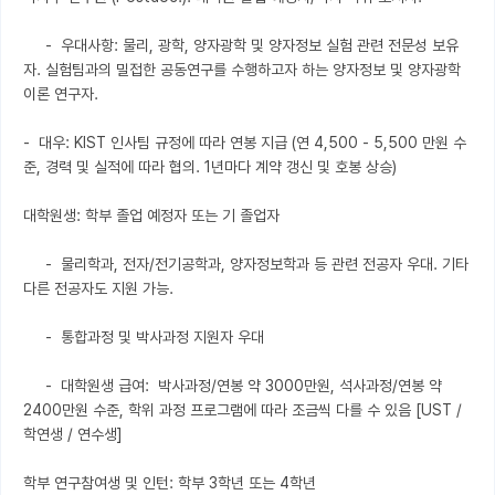
     -  우대사항: 물리, 광학, 양자광학 및 양자정보 실험 관련 전문성 보유
자. 실험팀과의 밀접한 공동연구를 수행하고자 하는 양자정보 및 양자광학 
이론 연구자.

-  대우: KIST 인사팀 규정에 따라 연봉 지급 (연 4,500 - 5,500 만원 수
준, 경력 및 실적에 따라 협의. 1년마다 계약 갱신 및 호봉 상승)

대학원생: 학부 졸업 예정자 또는 기 졸업자 

     -  물리학과, 전자/전기공학과, 양자정보학과 등 관련 전공자 우대. 기타 
다른 전공자도 지원 가능.

     -  통합과정 및 박사과정 지원자 우대 

     -  대학원생 급여:  박사과정/연봉 약 3000만원, 석사과정/연봉 약 
2400만원 수준, 학위 과정 프로그램에 따라 조금씩 다를 수 있음 [UST / 
학연생 / 연수생]

학부 연구참여생 및 인턴: 학부 3학년 또는 4학년 
