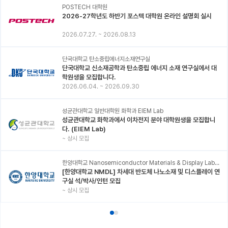
POSTECH 대학원
2026-27학년도 하반기 포스텍 대학원 온라인 설명회 실시
2026.07.27.
~
2026.08.13
단국대학교 탄소중립에너지소재연구실
단국대학교 신소재공학과 탄소중립 에너지 소재 연구실에서 대
학원생을 모집합니다.
2026.06.04.
~
2026.09.30
성균관대학교 일반대학원 화학과 EIEM Lab
성균관대학교 화학과에서 이차전지 분야 대학원생을 모집합니
다. (EIEM Lab)
~
상시 모집
한양대학교 Nanosemiconductor Materials & Display Laboratory
[한양대학교 NMDL] 차세대 반도체 나노소재 및 디스플레이 연
구실 석/박사/인턴 모집
~
상시 모집