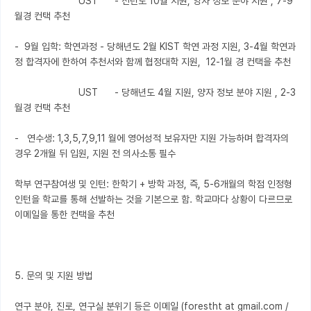
                       UST      - 전년도 10월 지원, 양자 정보 분야 지원 , 7-9
월경 컨택 추천

-  9월 입학: 학연과정 - 당해년도 2월 KIST 학연 과정 지원, 3-4월 학연과
정 합격자에 한하여 추천서와 함께 협정대학 지원,  12-1월 경 컨택을 추천

                       UST      - 당해년도 4월 지원, 양자 정보 분야 지원 , 2-3
월경 컨택 추천

-   연수생: 1,3,5,7,9,11 월에 영어성적 보유자만 지원 가능하며 합격자의 
경우 2개월 뒤 입원, 지원 전 의사소통 필수

학부 연구참여생 및 인턴: 한학기 + 방학 과정, 즉, 5-6개월의 학점 인정형 
인턴을 학교를 통해 선발하는 것을 기본으로 함. 학교마다 상황이 다르므로 
이메일을 통한 컨택을 추천 

5. 문의 및 지원 방법

연구 분야, 진로, 연구실 분위기 등은 이메일 (forestht at gmail.com / 