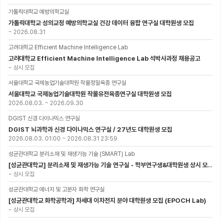
가톨릭대학교 예방의학교실
가톨릭대학교 성의교정 예방의학교실 건강 데이터 융합 연구실 대학원생 모집
~
2026.08.31
고려대학교 Efficient Machine Intelligence Lab
고려대학교 Efficient Machine Intelligence Lab 석박사과정 채용공고
~
상시 모집
서울대학교 국제농업기술대학원 작물정밀육종 연구실
서울대학교 국제농업기술대학원 작물유전육종연구실 대학원생 모집
2026.08.03.
~
2026.09.30
DGIST 신경 다이나믹스 연구실
DGIST 뇌과학과 신경 다이나믹스 연구실 / 27년도 대학원생 모집
2026.08.03. 01:00
~
2026.08.31 23:59
성균관대학교 분리소재 및 재생가능 기술 (SMART) Lab
[성균관대학교] 분리소재 및 재생가능 기술 연구실 - 학부연구생&대학원생 상시 모집 (미래에너지공학과)
~
상시 모집
성균관대학교 에너지 및 고분자 화학 연구실
[성균관대학교 화학공학과] 차세대 이차전지 분야 대학원생 모집 (EPOCH Lab)
~
상시 모집