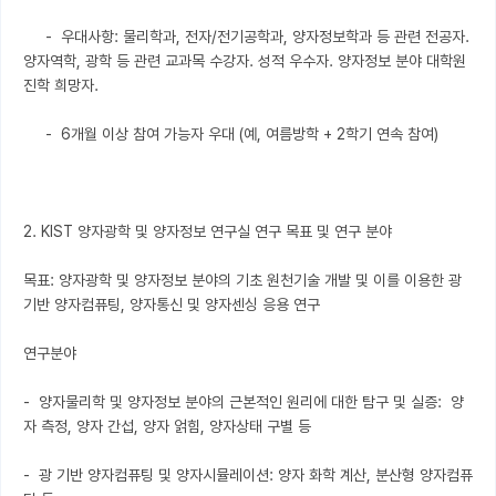
     -  우대사항: 물리학과, 전자/전기공학과, 양자정보학과 등 관련 전공자. 
양자역학, 광학 등 관련 교과목 수강자. 성적 우수자. 양자정보 분야 대학원 
진학 희망자.

     -  6개월 이상 참여 가능자 우대 (예, 여름방학 + 2학기 연속 참여)

2. KIST 양자광학 및 양자정보 연구실 연구 목표 및 연구 분야 

목표: 양자광학 및 양자정보 분야의 기초 원천기술 개발 및 이를 이용한 광 
기반 양자컴퓨팅, 양자통신 및 양자센싱 응용 연구 

연구분야 

-  양자물리학 및 양자정보 분야의 근본적인 원리에 대한 탐구 및 실증:  양
자 측정, 양자 간섭, 양자 얽힘, 양자상태 구별 등

-  광 기반 양자컴퓨팅 및 양자시뮬레이션: 양자 화학 계산, 분산형 양자컴퓨