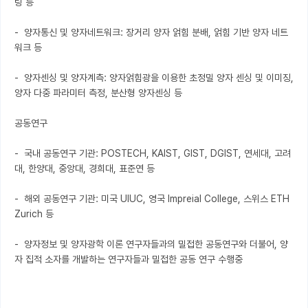
팅 등

-  양자통신 및 양자네트워크: 장거리 양자 얽힘 분배, 얽힘 기반 양자 네트
워크 등

-  양자센싱 및 양자계측: 양자얽힘광을 이용한 초정밀 양자 센싱 및 이미징, 
양자 다중 파라미터 측정, 분산형 양자센싱 등

공동연구

-  국내 공동연구 기관: POSTECH, KAIST, GIST, DGIST, 연세대, 고려
대, 한양대, 중앙대, 경희대, 표준연 등

-  해외 공동연구 기관: 미국 UIUC, 영국 Impreial College, 스위스 ETH 
Zurich 등

-  양자정보 및 양자광학 이론 연구자들과의 밀접한 공동연구와 더불어, 양
자 집적 소자를 개발하는 연구자들과 밀접한 공동 연구 수행중
