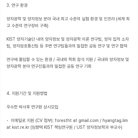
3. 연구 환경

양자광학 및 양자정보 분야 국내 최고 수준의 실험 환경 및 인프라 (세계 최
고 수준의 연구장비 구축) 

KIST 양자기술단 내의 양자정보 및 양자광학 이론 연구팀, 양자 집적 소자
팀, 양자암호통신팀 등 주변 연구팀들과의 밀접한 공동 연구 및 연구 협력 

연구에 몰입할 수 있는 환경 / 국내외 학회 참석 지원 / 국내외 양자정보 및 
양자광학 분야 연구진들과의 밀접한 공동 연구 기회

4. 지원기간 및 지원방법

우수한 박사후 연구원 상시모집

-  이메일로 지원 (CV 첨부): forestht at gmail.com / hyangtag.lim 
at kist.re.kr (임향택 KIST 책임연구원 / UST 양자정보학과 부교수)
