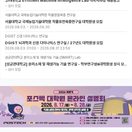
고려대학교 Efficient Machine Intelligence Lab 석박사과정 채용공고
~
상시 모집
서울대학교 국제농업기술대학원 작물정밀육종 연구실
서울대학교 국제농업기술대학원 작물유전육종연구실 대학원생 모집
2026.08.03.
~
2026.09.30
DGIST 신경 다이나믹스 연구실
DGIST 뇌과학과 신경 다이나믹스 연구실 / 27년도 대학원생 모집
2026.08.03. 01:00
~
2026.08.31 23:59
성균관대학교 분리소재 및 재생가능 기술 (SMART) Lab
[성균관대학교] 분리소재 및 재생가능 기술 연구실 - 학부연구생&대학원생 상시 모집 (미래에너지공학과)
~
상시 모집