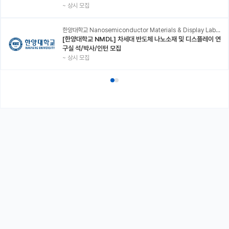
~
상시 모집
한양대학교 Nanosemiconductor Materials & Display Laboratory
[한양대학교 NMDL] 차세대 반도체 나노소재 및 디스플레이 연
구실 석/박사/인턴 모집
~
상시 모집