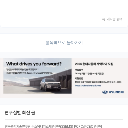
게시글 공유
목록으로 돌아가기
연구실별 최신 글
한국과학기술연구원 수소에너지소재연구단(SSEMS) PCFC/PCEC연구팀