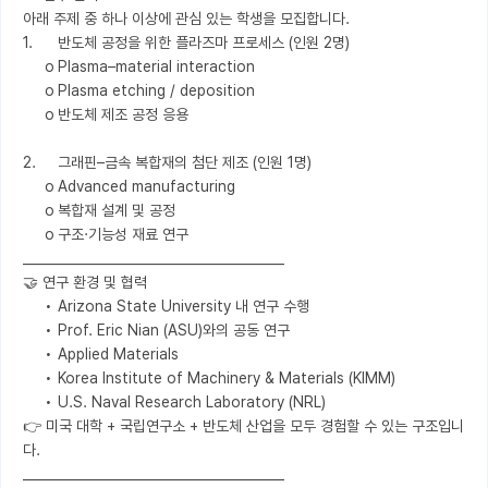
아래 주제 중 하나 이상에 관심 있는 학생을 모집합니다.

1.	반도체 공정을 위한 플라즈마 프로세스 (인원 2명)

     o	Plasma–material interaction

     o	Plasma etching / deposition

     o	반도체 제조 공정 응용

2.	그래핀–금속 복합재의 첨단 제조 (인원 1명)

     o	Advanced manufacturing

     o	복합재 설계 및 공정

     o	구조·기능성 재료 연구

________________________________________

🤝 연구 환경 및 협력

     •	Arizona State University 내 연구 수행

     •	Prof. Eric Nian (ASU)와의 공동 연구

     •	Applied Materials

     •	Korea Institute of Machinery & Materials (KIMM)

     •	U.S. Naval Research Laboratory (NRL)

👉 미국 대학 + 국립연구소 + 반도체 산업을 모두 경험할 수 있는 구조입니
다.

________________________________________
