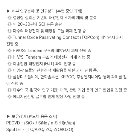
▶ 세부 연구분야 및 연구성과 (수행 중인 과제)

 ◎ 결정질 실리콘 기반의 태양전지 소자의 제작 및 분석

 ◎ 연 20~30편의 SCI 논문 출판

 ◎ 다수의 태양전지 및 태양광 모듈 과제 진행 중

 ◎ Tunnel Oxide Passivating Contact (TOPCon) 태양전지 과제 
진행 중

 ◎ PVK/Si Tandem 구조의 태양전지 과제 진행 중

 ◎ III-V/Si Tandem 구조의 태양전지 과제 진행 중

 ◎ 이종접합 태양전지 (HJT) 과제 진행 중

 ◎ 태양광 모듈의 친환경적 재활용을 위한 과제 진행 중.

 ◎ 삼성디스플레이, 한화솔루션, KEPCO, 주성엔지니어링 등과 과제를 같
이 진행 중

 ◎ 다수의 국내/국외 연구 기관, 대학, 관련 기업 등과 연구 협업을 진행 중

 ◎ 에너지신산업 글로벌 인재 양성 사업 진행 중

▶ 보유장비 (반도체 응용 소자)

PECVD - (SiOx / SiNx / a-Si:H(n/i/p))

Sputter - (ITO/AZO/IZO/IZrO/IGZO)
