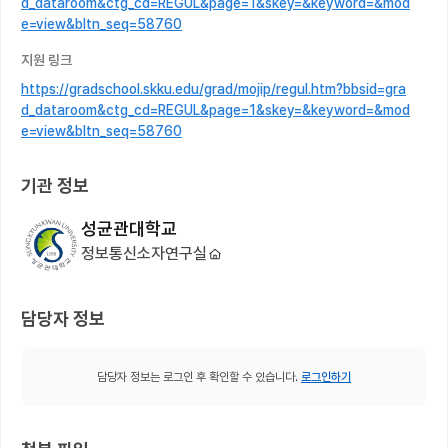
d_dataroom&ctg_cd=REGUL&page=1&skey=&keyword=&mod
e=view&bltn_seq=58760
지원 링크
https://gradschool.skku.edu/grad/mojip/regul.htm?bbsid=gra
d_dataroom&ctg_cd=REGUL&page=1&skey=&keyword=&mod
e=view&bltn_seq=58760
기관 정보
성균관대학교
정보통신소자연구실
담당자 정보
담당자 정보는 로그인 후 확인할 수 있습니다.
로그인하기