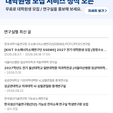
연구실별 최신 글
한국과학기술연구원 수소에너지소재연구단(SSEMS) PCFC/PCEC연구팀
[KIST 수소에너지소재연구단 SSEMS] 2027 전기 대학원생 모집 (청정수소 생산/활용을 위한 프로톤 세라믹 전지)
2026.08.07.
~
2026.08.18 17:00
서울아산병원 임상약리학과 약동약력학 연구실
2027학년도 전기 울산대학교 일반대학원 의과학전공 (서울아산병원 임상약리학과 약동약력학 연구실) 대학원생 모집공고
~
2026.11.15
성균관대학교 기초의학대학원 뇌,심혈관질환 중개연구실
성균관대학교 의과대학 뇌·심혈관질환 중개연구실
~
2026.08.22
한국생산기술연구원 기능성소재연구실
한국생산기술연구원(안산) 기능성 전자소재 연구실 학생연구원 모집
~
상시 모집