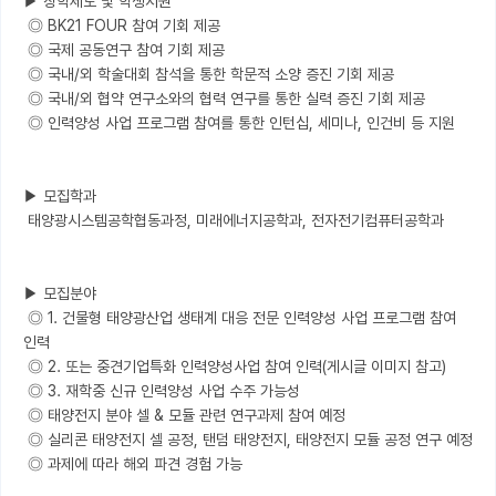
▶ 장학제도 및 학생지원

 ◎ BK21 FOUR 참여 기회 제공

 ◎ 국제 공동연구 참여 기회 제공

 ◎ 국내/외 학술대회 참석을 통한 학문적 소양 증진 기회 제공

 ◎ 국내/외 협약 연구소와의 협력 연구를 통한 실력 증진 기회 제공

 ◎ 인력양성 사업 프로그램 참여를 통한 인턴십, 세미나, 인건비 등 지원

▶ 모집학과

 태양광시스템공학협동과정, 미래에너지공학과, 전자전기컴퓨터공학과

▶ 모집분야

 ◎ 1. 건물형 태양광산업 생태계 대응 전문 인력양성 사업 프로그램 참여 
인력

 ◎ 2. 또는 중견기업특화 인력양성사업 참여 인력(게시글 이미지 참고)

 ◎ 3. 재학중 신규 인력양성 사업 수주 가능성

 ◎ 태양전지 분야 셀 & 모듈 관련 연구과제 참여 예정

 ◎ 실리콘 태양전지 셀 공정, 탠덤 태양전지, 태양전지 모듈 공정 연구 예정

 ◎ 과제에 따라 해외 파견 경험 가능
