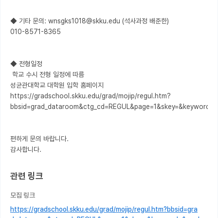
◆ 기타 문의: wnsgks1018@skku.edu (석사과정 배준한)

010-8571-8365

◆ 전형일정

 학교 수시 전형 일정에 따름

성균관대학교 대학원 입학 홈페이지

https://gradschool.skku.edu/grad/mojip/regul.htm?
bbsid=grad_dataroom&ctg_cd=REGUL&page=1&skey=&keyword=&
편하게 문의 바랍니다.

관련 링크
모집 링크
https://gradschool.skku.edu/grad/mojip/regul.htm?bbsid=gra