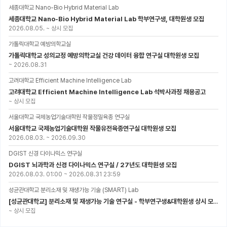
세종대학교 Nano-Bio Hybrid Material Lab
세종대학교 Nano-Bio Hybrid Material Lab 학부연구생, 대학원생 모집
2026.08.05.
~
상시 모집
가톨릭대학교 예방의학교실
가톨릭대학교 성의교정 예방의학교실 건강 데이터 융합 연구실 대학원생 모집
~
2026.08.31
고려대학교 Efficient Machine Intelligence Lab
고려대학교 Efficient Machine Intelligence Lab 석박사과정 채용공고
~
상시 모집
서울대학교 국제농업기술대학원 작물정밀육종 연구실
서울대학교 국제농업기술대학원 작물유전육종연구실 대학원생 모집
2026.08.03.
~
2026.09.30
DGIST 신경 다이나믹스 연구실
DGIST 뇌과학과 신경 다이나믹스 연구실 / 27년도 대학원생 모집
2026.08.03. 01:00
~
2026.08.31 23:59
성균관대학교 분리소재 및 재생가능 기술 (SMART) Lab
[성균관대학교] 분리소재 및 재생가능 기술 연구실 - 학부연구생&대학원생 상시 모집 (미래에너지공학과)
~
상시 모집