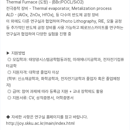
Thermal Furnace (도핑) - (BBr/POCL/SiO2)

전극증착 장비 - Thermal evaporator, Metalization process

ALD - (AlOx, ZnOx, HfOx), 등 다수의 반도체 공정 장비

이 외에도 다른 연구실과 협업하여 Photo Lithography, RIE, 모듈 공정 
등 추가적인 반도체 공정 장비를 사용 가능하고 페로브스카이트를 연구하는 
연구실과 협업하여 다양한 실험을 진행 중

▶ 지원방법

 ◎ 모집학과: 태양광시스템공학협동과정, 미래에너지공학과, 전자전기컴퓨
터공학

 ◎ 지원자격: 대학생 졸업자 이상

 (학부: 신소재공학과, 화학공학과, 전자전기공학과 졸업자 혹은 졸업예정
자)

 ◎ 급여: 참여 과제에 따라 등록금 지원 + 교내 장학제도 활용

 ◎ 지원서류: CV, 성적증명서, 어학증명서

◆ 자세한 사항은 연구실 홈페이지를 참고 바랍니다.

http://joy.skku.ac.kr/main/index.html
