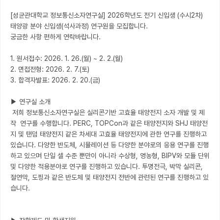
[성균관대학교 정보통신소자연구실] 2026학년도 전기 신입생 (수시2차)

태양광 분야 신입생(석사과정) 연구원을 모집합니다.

궁금한 사항 편하게 연락바랍니다.

1. 원서접수: 2026. 1. 26.(월) ~ 2. 2.(월)

2. 면접전형: 2026. 2. 7.(토)

3. 합격자발표: 2026. 2. 20.(금)

▶ 연구실 소개

 저희 정보통신소자연구실은 실리콘기반 고효율 태양전지 소자 개발 및 제
작  연구를 수행합니다. PERC, TOPCon과 같은 태양전지와 SHJ 태양전
지 및 탠덤 태양전지 같은 차세대 고효율 태양전지에 관한 연구를 진행하고 
있습니다. 다양한 반도체, 시뮬레이션 등 다양한 분야로의 응용 연구를 진행
하고 있으며 단일 셀 수준 뿐만이 아니라 수상형, 영농형, BIPV와 모듈 단위 
및 다양한 적용분야로 연구를 진행하고 있습니다. 투명전극, 박막 실리콘, 
절연막, 도핑과 같은 반도체 및 태양전지 전반에 관련된 연구를 진행하고 있
습니다.
