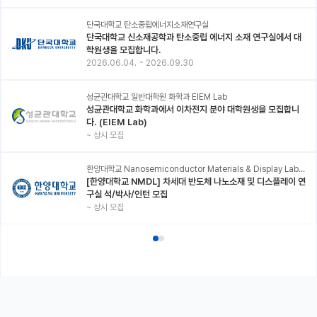
단국대학교 탄소중립에너지소재연구실
단국대학교 신소재공학과 탄소중립 에너지 소재 연구실에서 대
학원생을 모집합니다.
2026.06.04.
~
2026.09.30
성균관대학교 일반대학원 화학과 EIEM Lab
성균관대학교 화학과에서 이차전지 분야 대학원생을 모집합니
다. (EIEM Lab)
~
상시 모집
한양대학교 Nanosemiconductor Materials & Display Laboratory
[한양대학교 NMDL] 차세대 반도체 나노소재 및 디스플레이 연
구실 석/박사/인턴 모집
~
상시 모집