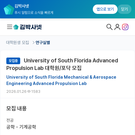
김박사넷
앱으로 보기
닫기
푸시 알림으로 소식을 빠르게
대학원생 모집
연구실별
대학원생 모집
University of South Florida Advanced
모집중
대학원생 모집 홈
Propulsion Lab 대학원/포닥 모집
기관별 모집 정보
University of South Florida Mechanical & Aerospace
Engineering Advanced Propulsion Lab
연구실별 모집 정보
2026.01.26
1583
전공별 모집 정보
모집 내용
지역별 모집 정보
전공
국내대학원 정보
공학 - 기계공학
연구실&오픈랩