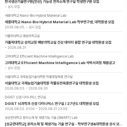
한국생산기술연구원(안산) 기능성 전자소재 연구실 학생연구원 모집
~
상시 모집
세종대학교 Nano-Bio Hybrid Material Lab
세종대학교 Nano-Bio Hybrid Material Lab 학부연구생, 대학원생 모집
2026.08.05.
~
상시 모집
가톨릭대학교 예방의학교실
가톨릭대학교 성의교정 예방의학교실 건강 데이터 융합 연구실 대학원생 모집
~
2026.08.31
고려대학교 Efficient Machine Intelligence Lab
고려대학교 Efficient Machine Intelligence Lab 석박사과정 채용공고
~
상시 모집
서울대학교 국제농업기술대학원 작물정밀육종 연구실
서울대학교 국제농업기술대학원 작물유전육종연구실 대학원생 모집
2026.08.03.
~
2026.09.30
DGIST 신경 다이나믹스 연구실
DGIST 뇌과학과 신경 다이나믹스 연구실 / 27년도 대학원생 모집
2026.08.03. 01:00
~
2026.08.31 23:59
성균관대학교 분리소재 및 재생가능 기술 (SMART) Lab
[성균관대학교] 분리소재 및 재생가능 기술 연구실 - 학부연구생&대학원생 상시 모집 (미래에너지공학과)