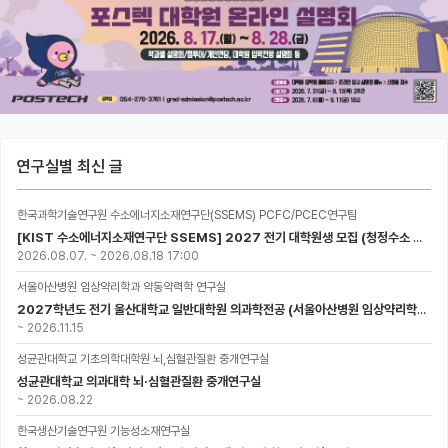
연구실별 최신 글
한국과학기술연구원 수소에너지소재연구단(SSEMS) PCFC/PCEC연구팀
[KIST 수소에너지소재연구단 SSEMS] 2027 전기 대학원생 모집 (청정수소 생산/활용을 위한 프로톤 세라믹 전지)
2026.08.07.
~
2026.08.18 17:00
서울아산병원 임상약리학과 약동약력학 연구실
2027학년도 전기 울산대학교 일반대학원 의과학전공 (서울아산병원 임상약리학과 약동약력학 연구실) 대학원생 모집공고
~
2026.11.15
성균관대학교 기초의학대학원 뇌,심혈관질환 중개연구실
성균관대학교 의과대학 뇌·심혈관질환 중개연구실
~
2026.08.22
한국생산기술연구원 기능성소재연구실