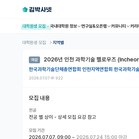
대학원생 모집
국내대학원 정보
연구실&오픈랩
커뮤니티
커리
대학원생 모집
지역별
2026년 인천 과학기술 펠로우즈 (Incheon
마감
한국과학기술단체총연합회 인천지역연합회 한국과학기
2026.07.07
922
모집 내용
전공
전공 별 상이 - 상세 모집 요강 참고
모집 기간
2026.07.07. 09:00
~
2026.07.24 15:00 마감