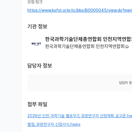
모집 링크
https://www.kofst.or.kr/ic/bbs/B0000045/view.do
기관 정보
한국과학기술단체총연합회 인천지역연합
한국과학기술단체총연합회 인천지역연합회
담당자 정보
담당자 정
첨부 파일
2026년 인천 과학기술 펠로우즈 유망연구자 선정계획 공고문.h
별첨_유망연구자 신청서식.hwpx