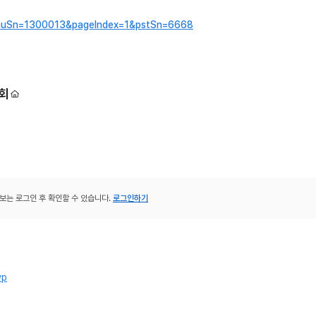
?menuSn=1300013&pageIndex=1&pstSn=6668
회
보는 로그인 후 확인할 수 있습니다.
로그인하기
wp