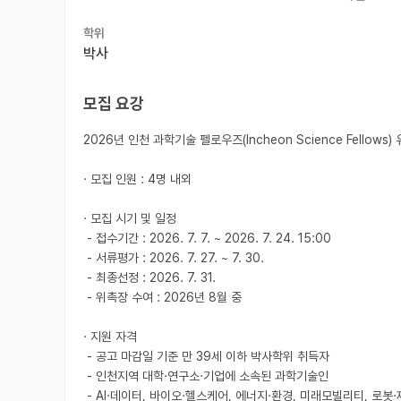
학위
박사
모집 요강
2026년 인천 과학기술 펠로우즈(Incheon Science Fellows) 
· 모집 인원 : 4명 내외

· 모집 시기 및 일정

 - 접수기간 : 2026. 7. 7. ~ 2026. 7. 24. 15:00

 - 서류평가 : 2026. 7. 27. ~ 7. 30.

 - 최종선정 : 2026. 7. 31.

 - 위촉장 수여 : 2026년 8월 중

· 지원 자격

 - 공고 마감일 기준 만 39세 이하 박사학위 취득자

 - 인천지역 대학·연구소·기업에 소속된 과학기술인

 - AI·데이터, 바이오·헬스케어, 에너지·환경, 미래모빌리티, 로봇·제조 등 인천 전략산업 관련 연구분야
