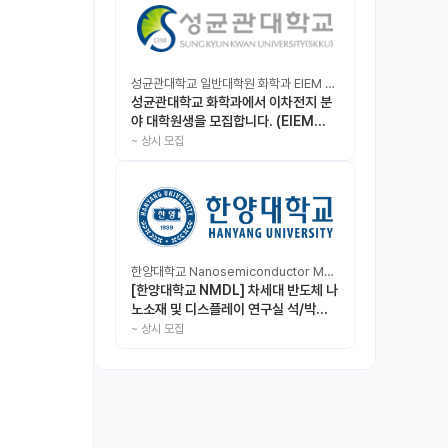
성균관대학교 일반대학원 화학과 EIEM Lab
성균관대학교 화학과에서 이차전지 분
야 대학원생을 모집합니다. (EIEM
Lab)
~
상시 모집
한양대학교 Nanosemiconductor Materials & Display Laboratory
[한양대학교 NMDL] 차세대 반도체 나
노소재 및 디스플레이 연구실 석/박사/
인턴 모집
~
상시 모집