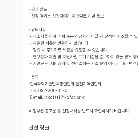
· 결과 발표

  선정 결과는 신청자에게 이메일로 개별 통보

· 유의사항

 - 제출서류 허위 기재 또는 신청자격 미달 시 선정이 취소될 수 있습니다.

 - 제출된 서류는 반환하지 않습니다.

 - 필요 시 추가자료 제출을 요청할 수 있습니다.

 - 연구성과 제출 및 지원사업 표기 기준을 준수하지 않을 경우 향후 사업 참여에 제한이 있을 수 있습니다.

 - 지원규모, 지원금액 및 선정일정은 사업 운영 여건에 따라 변경될 수 있습니다.

· 문의

 한국과학기술단체총연합회 인천지역연합회

 Tel. 032-260-3170

 E-mail. ickofst1@kofst.or.kr

※ 첨부된 공고문 및 신청서식을 반드시 확인하시기 바랍니다.
관련 링크