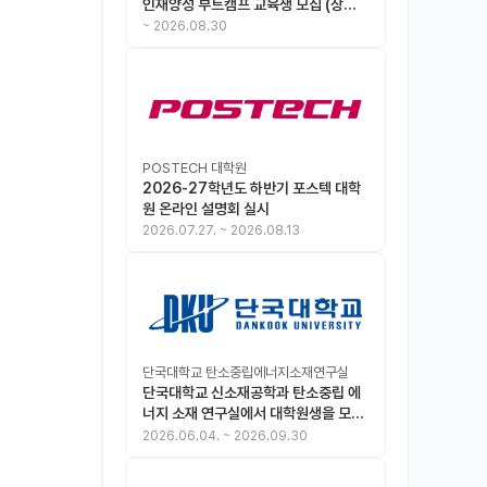
인재양성 부트캠프 교육생 모집 (상시
모집 중, 1차 마감 : ~8.30)
~
2026.08.30
POSTECH 대학원
2026-27학년도 하반기 포스텍 대학
원 온라인 설명회 실시
2026.07.27.
~
2026.08.13
단국대학교 탄소중립에너지소재연구실
단국대학교 신소재공학과 탄소중립 에
너지 소재 연구실에서 대학원생을 모집
합니다.
2026.06.04.
~
2026.09.30