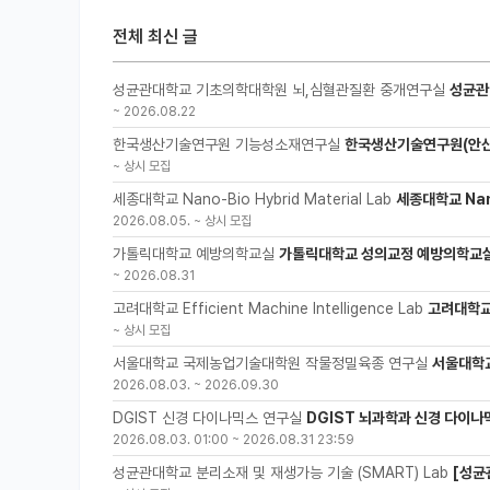
전체 최신 글
성균관대학교 기초의학대학원 뇌,심혈관질환 중개연구실
성균관
~
2026.08.22
한국생산기술연구원 기능성소재연구실
한국생산기술연구원(안산
~
상시 모집
세종대학교 Nano-Bio Hybrid Material Lab
세종대학교 Nano
2026.08.05.
~
상시 모집
가톨릭대학교 예방의학교실
가톨릭대학교 성의교정 예방의학교실
~
2026.08.31
고려대학교 Efficient Machine Intelligence Lab
고려대학교 
~
상시 모집
서울대학교 국제농업기술대학원 작물정밀육종 연구실
서울대학
2026.08.03.
~
2026.09.30
DGIST 신경 다이나믹스 연구실
DGIST 뇌과학과 신경 다이나
2026.08.03. 01:00
~
2026.08.31 23:59
성균관대학교 분리소재 및 재생가능 기술 (SMART) Lab
[성균