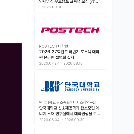
인재양성 부트캠프 교육생 모집 (상시
모집 중, 1차 마감 : ~8.30)
~
2026.08.30
POSTECH 대학원
2026-27학년도 하반기 포스텍 대학
원 온라인 설명회 실시
2026.07.27.
~
2026.08.13
단국대학교 탄소중립에너지소재연구실
단국대학교 신소재공학과 탄소중립 에
너지 소재 연구실에서 대학원생을 모집
합니다.
2026.06.04.
~
2026.09.30