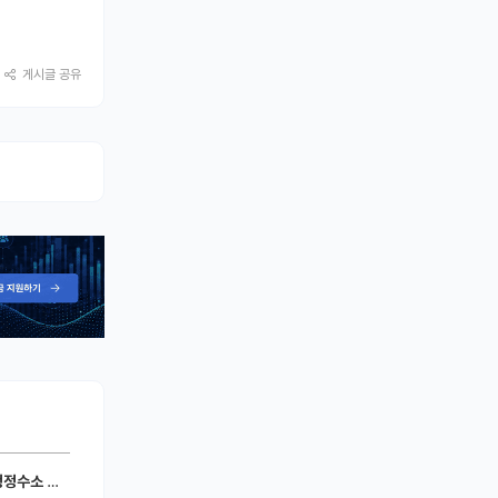
게시글 공유
세라믹 전지)