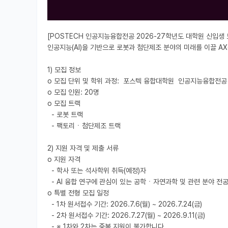
[POSTECH 인공지능융합전공 2026-27학년도 대학원 신입생 모
인공지능(AI)을 기반으로 로봇과 첨단제조 분야의 미래를 이끌 AX(AI
1) 모집 정보

o 모집 단위 및 학위 과정:  포스텍 융합대학원  인공지능융합전공 
o 모집 인원: 20명

o 모집 트랙

  - 로봇 트랙

  - 팩토리ㆍ첨단제조 트랙

2) 지원 자격 및 제출 서류

o 지원 자격

  - 학사 또는 석사학위 취득(예정)자

  - AI 융합 연구에 관심이 있는 공학ㆍ자연과학 및 관련 분야 전공자

o 특별 전형 모집 일정

  - 1차 원서접수 기간: 2026.7.6(월) ~ 2026.7.24(금)

  - 2차 원서접수 기간: 2026.7.27(월) ~ 2026.9.11(금)

  - ※ 1차와 2차는 중복 지원이 불가합니다.
