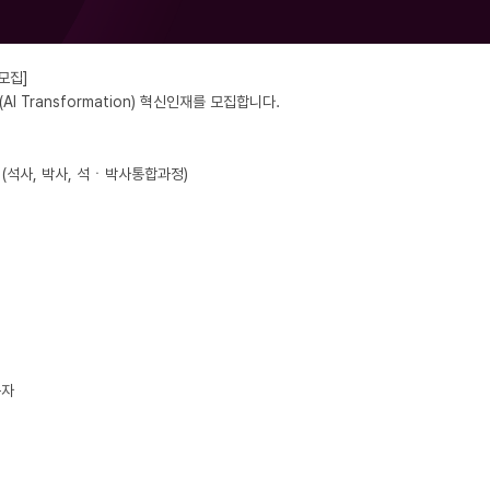
집]

 Transformation) 혁신인재를 모집합니다.

(석사, 박사, 석ㆍ박사통합과정)
