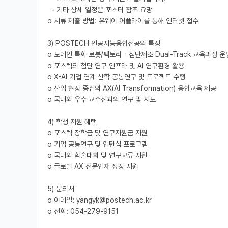
  - 기타 상세 일정은 포스터 참조 요망

o 서류 제출 방법: 유웨이 어플라이를 통해 인터넷 접수

3) POSTECH 인공지능융합전공의 특징

o 도메인 특화 로봇/팩토리ㆍ첨단제조 Dual-Track 교육과정 운영
o 포스텍의 첨단 연구 인프라 및 AI 연구환경 활용

o X-AI 기업 연계 산학 공동연구 및 프로젝트 수행

o 산업 현장 중심의 AX(AI Transformation) 융합교육 제공

o 국내외 우수 교수진과의 연구 및 지도

4) 학생 지원 혜택

o 포스텍 장학금 및 연구지원금 지원

o 기업 공동연구 및 인턴십 프로그램

o 국내외 학술대회 및 연구교류 지원

o 글로벌 AX 전문인재 성장 지원

5) 문의처

o 이메일: yangyk@postech.ac.kr
