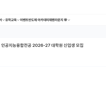
어
유학교육
이벤트
반도체 아카데미
재팬라운지 🌸
 인공지능융합전공 2026-27 대학원 신입생 모집