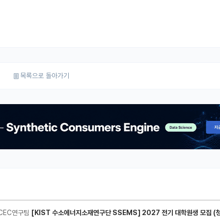
목록으로 돌아가기
CEC연구팀
[KIST 수소에너지소재연구단 SSEMS] 2027 전기 대학원생 모집 (청정수소 생산/활용을 위한 프로톤 