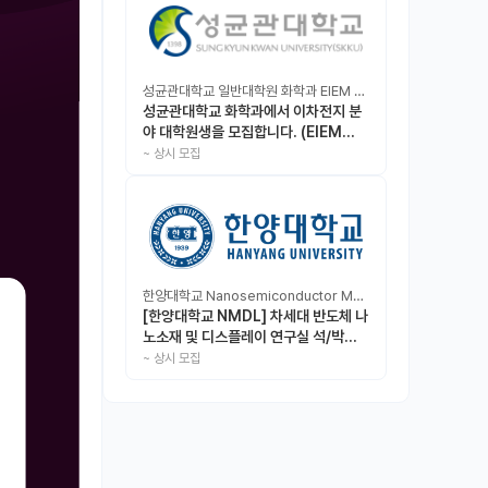
성균관대학교 일반대학원 화학과 EIEM Lab
성균관대학교 화학과에서 이차전지 분
야 대학원생을 모집합니다. (EIEM
Lab)
~
상시 모집
한양대학교 Nanosemiconductor Materials & Display Laboratory
[한양대학교 NMDL] 차세대 반도체 나
노소재 및 디스플레이 연구실 석/박사/
인턴 모집
~
상시 모집