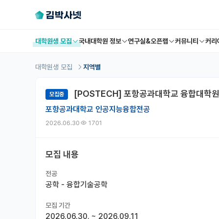
대학원생 모집
국내대학원 정보
연구실&오픈랩
커뮤니티
커리
대학원생 모집
지역별
[POSTECH] 포항공과대학교 융합대학원
모집중
포항공과대학교 인공지능융합전공
2026.06.30
1701
모집 내용
전공
공학 - 융합기술공학
모집 기간
2026.06.30.
~
2026.09.11