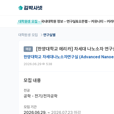
대학원생 모집
국내대학원 정보
연구실&오픈랩
커뮤니티
커리
대학원생 모집
연구실별
[한양대학교 에리카] 차세대 나노소자 연구
마감
한양대학교 차세대나노소자연구실 (Advanced Nanoelect
2026.06.29
538
모집 내용
전공
공학 - 전기/전자공학
모집 기간
2026.06.29.
~
2026.07.23 마감