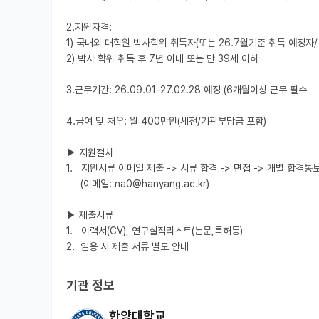
2.지원자격: 

1) 국내외 대학원 박사학위 취득자(또는 26.7월기준 취득 예정자/ 
2) 박사 학위 취득 후 7년 이내 또는 만 39세 이하         

3.근무기간: 26.09.01-27.02.28 예정 (6개월이상 근무 필수 

4.급여 및 처우: 월 400만원(세전/기관부담금 포함)

▶ 지원절차

1.   지원서류 이메일 제출 -> 서류 합격 -> 면접 -> 개별 합격통보 
     (이메일: na0@hanyang.ac.kr)

▶ 제출서류

1.   이력서(CV), 연구실적리스트(논문,특허등)

2.  임용 시 제출 서류 별도 안내
기관 정보
한양대학교