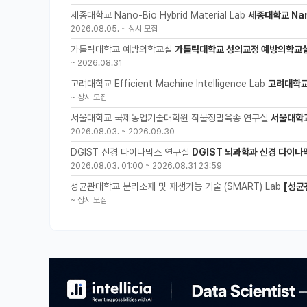
세종대학교 Nano-Bio Hybrid Material Lab
세종대학교 Nano
2026.08.05.
~
상시 모집
가톨릭대학교 예방의학교실
가톨릭대학교 성의교정 예방의학교실
~
2026.08.31
고려대학교 Efficient Machine Intelligence Lab
고려대학교 
~
상시 모집
서울대학교 국제농업기술대학원 작물정밀육종 연구실
서울대학
2026.08.03.
~
2026.09.30
DGIST 신경 다이나믹스 연구실
DGIST 뇌과학과 신경 다이나
2026.08.03. 01:00
~
2026.08.31 23:59
성균관대학교 분리소재 및 재생가능 기술 (SMART) Lab
[성균
~
상시 모집