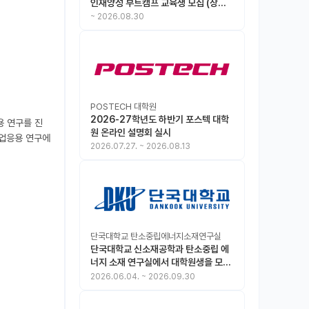
인재양성 부트캠프 교육생 모집 (상시
모집 중, 1차 마감 : ~8.30)
~
2026.08.30
POSTECH 대학원
2026-27학년도 하반기 포스텍 대학
용 연구를 진
원 온라인 설명회 실시
업응용 연구에 
2026.07.27.
~
2026.08.13
단국대학교 탄소중립에너지소재연구실
단국대학교 신소재공학과 탄소중립 에
너지 소재 연구실에서 대학원생을 모집
합니다.
2026.06.04.
~
2026.09.30