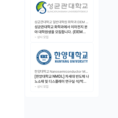
성균관대학교 일반대학원 화학과 EIEM Lab
성균관대학교 화학과에서 이차전지 분
야 대학원생을 모집합니다. (EIEM
Lab)
~
상시 모집
한양대학교 Nanosemiconductor Materials & Display Laboratory
[한양대학교 NMDL] 차세대 반도체 나
노소재 및 디스플레이 연구실 석/박사/
인턴 모집
~
상시 모집