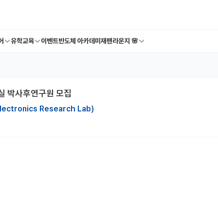
어
유학교육
이벤트
반도체 아카데미
재팬라운지 🌸
실 박사후연구원 모집
ronics Research Lab)