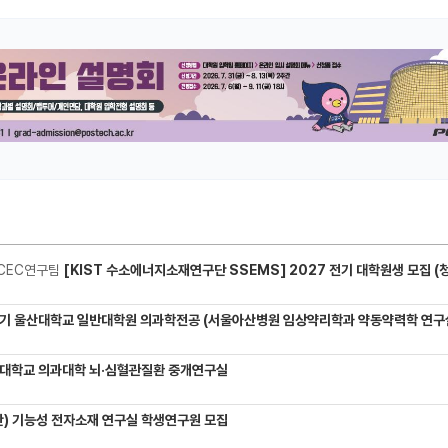
CEC연구팀
[KIST 수소에너지소재연구단 SSEMS] 2027 전기 대학원생 모집 (청정수소 생산/활용을 위한 프로톤 
기 울산대학교 일반대학원 의과학전공 (서울아산병원 임상약리학과 약동약력학 연구실) 대학원생
대학교 의과대학 뇌·심혈관질환 중개연구실
) 기능성 전자소재 연구실 학생연구원 모집