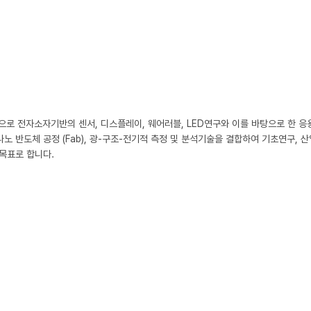
로 전자소자기반의 센서, 디스플레이, 웨어러블, LED연구와 이를 바탕으로 한 응
노 반도체 공정 (Fab), 광-구조-전기적 측정 및 분석기술을 결합하여 기초연구, 산
목표로 합니다.
