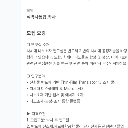
학위
석박사통합,박사
모집 요강
□ 연구실 소개

차세대 나노소자 연구실은 반도체 기반의 차세대 공정기술을 바탕으
행하고 있습니다. 또한, 차세대 나노물질 합성 및 성장, 마이크로/나
관련된 핵심원천 기술 연구 및 관련 분야 석/박사 우수인력양성을 
□ 연구분야

• 산화물 반도체 기반 Thin-Film Transistor 및 소자 물리

• 차세대 디스플레이 및 Micro LED

• 나노소재 기반 센서 및 에너지 소자

• 나노소재-공정-소자 통합 플랫폼

▶ 자격요건

1. 모집구분: 박사 후 연구원

2. 반도체,신소재.재료화학공학,물리,전기전자등 관련분야 졸업
