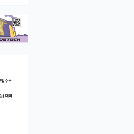
세라믹 전지)
 모집공고