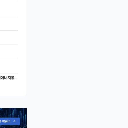
너지공학과)