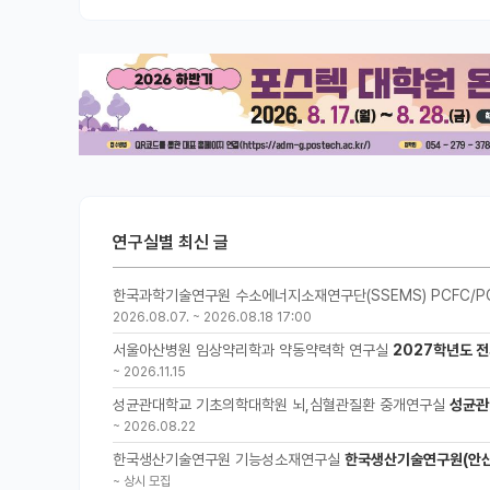
연구실별 최신 글
한국과학기술연구원 수소에너지소재연구단(SSEMS) PCFC/P
2026.08.07.
~
2026.08.18 17:00
서울아산병원 임상약리학과 약동약력학 연구실
2027학년도 전
~
2026.11.15
성균관대학교 기초의학대학원 뇌,심혈관질환 중개연구실
성균관
~
2026.08.22
한국생산기술연구원 기능성소재연구실
한국생산기술연구원(안산
~
상시 모집