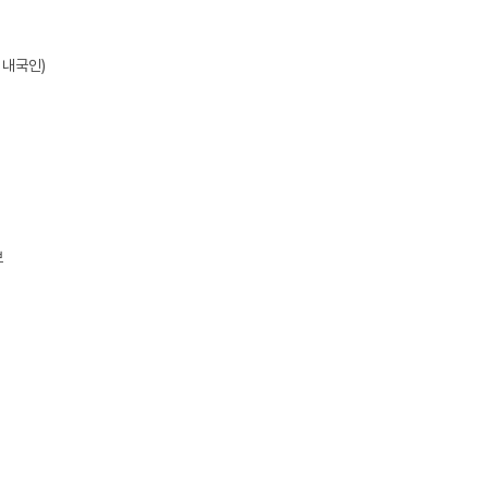
내국인)


